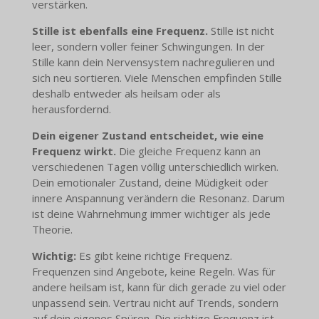
verstärken.
Stille ist ebenfalls eine Frequenz.
Stille ist nicht
leer, sondern voller feiner Schwingungen. In der
Stille kann dein Nervensystem nachregulieren und
sich neu sortieren. Viele Menschen empfinden Stille
deshalb entweder als heilsam oder als
herausfordernd.
Dein eigener Zustand entscheidet, wie eine
Frequenz wirkt.
Die gleiche Frequenz kann an
verschiedenen Tagen völlig unterschiedlich wirken.
Dein emotionaler Zustand, deine Müdigkeit oder
innere Anspannung verändern die Resonanz. Darum
ist deine Wahrnehmung immer wichtiger als jede
Theorie.
Wichtig:
Es gibt keine richtige Frequenz.
Frequenzen sind Angebote, keine Regeln. Was für
andere heilsam ist, kann für dich gerade zu viel oder
unpassend sein. Vertrau nicht auf Trends, sondern
auf dein eigenes Spüren. Die richtige Frequenz ist