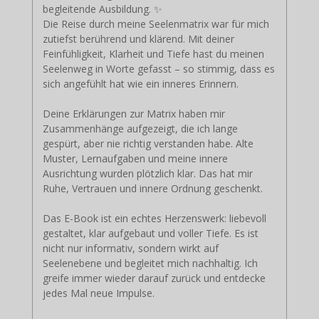
begleitende Ausbildung. ✨
Die Reise durch meine Seelenmatrix war für mich
zutiefst berührend und klärend. Mit deiner
Feinfühligkeit, Klarheit und Tiefe hast du meinen
Seelenweg in Worte gefasst – so stimmig, dass es
sich angefühlt hat wie ein inneres Erinnern.
Deine Erklärungen zur Matrix haben mir
Zusammenhänge aufgezeigt, die ich lange
gespürt, aber nie richtig verstanden habe. Alte
Muster, Lernaufgaben und meine innere
Ausrichtung wurden plötzlich klar. Das hat mir
Ruhe, Vertrauen und innere Ordnung geschenkt.
Das E-Book ist ein echtes Herzenswerk: liebevoll
gestaltet, klar aufgebaut und voller Tiefe. Es ist
nicht nur informativ, sondern wirkt auf
Seelenebene und begleitet mich nachhaltig. Ich
greife immer wieder darauf zurück und entdecke
jedes Mal neue Impulse.