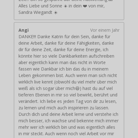
Alles Liebe und Sonne ☀️ in dein ❤️ von mir,
Sandra Wiegandt ☀️
Angi
Vor einem Jahr
DANKE!!! Danke Katrin für dein Sein, danke für
deine Arbeit, danke für deine Fähigkeiten, danke
dir für deine Zeit, danke für deine Energie, ich
könnte hier so viele Dankbarkeiten aufschreiben
aber eigentlich kann man das nicht in Worte
fassen wie Dankbar ich bin das du in meinem
Leben gekommen bist. Auch wenn man sich nicht
wirklich live kennt (obwohl du viel mehr über mich
weiß als ich sogar über mich😆) hast du auf viel
tieferen Ebenen in mir so viel bewirkt, berührt und
verändert. Ich liebe es jeden Tag von dir zu lesen,
zu lernen und mich auch inspirieren zu lassen.
Durch dich und deine Arbeit lerne und verstehe ich
mich besser, ich wachse und bekenne mich immer
mehr wer ich wirklich bin und was eigentlich alles
in mir steckt. Auch wenn noch viel Arbeit vor mir