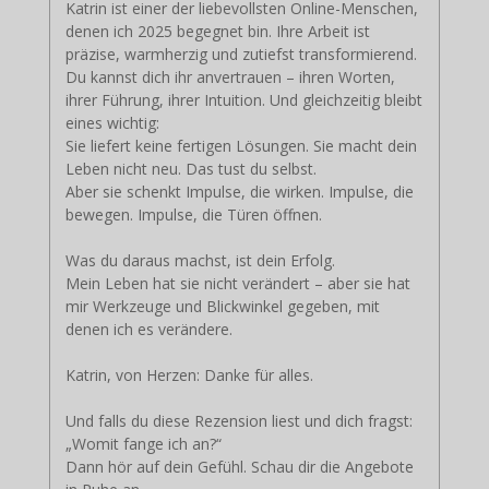
Katrin ist einer der liebevollsten Online-Menschen,
denen ich 2025 begegnet bin. Ihre Arbeit ist
präzise, warmherzig und zutiefst transformierend.
Du kannst dich ihr anvertrauen – ihren Worten,
ihrer Führung, ihrer Intuition. Und gleichzeitig bleibt
eines wichtig:
Sie liefert keine fertigen Lösungen. Sie macht dein
Leben nicht neu. Das tust du selbst.
Aber sie schenkt Impulse, die wirken. Impulse, die
bewegen. Impulse, die Türen öffnen.
Was du daraus machst, ist dein Erfolg.
Mein Leben hat sie nicht verändert – aber sie hat
mir Werkzeuge und Blickwinkel gegeben, mit
denen ich es verändere.
Katrin, von Herzen: Danke für alles.
Und falls du diese Rezension liest und dich fragst:
„Womit fange ich an?“
Dann hör auf dein Gefühl. Schau dir die Angebote