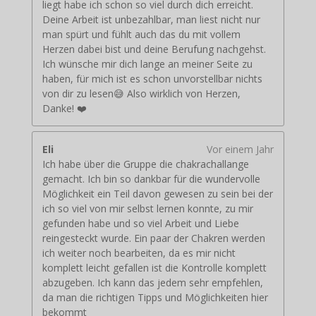
liegt habe ich schon so viel durch dich erreicht.
Deine Arbeit ist unbezahlbar, man liest nicht nur
man spürt und fühlt auch das du mit vollem
Herzen dabei bist und deine Berufung nachgehst.
Ich wünsche mir dich lange an meiner Seite zu
haben, für mich ist es schon unvorstellbar nichts
von dir zu lesen😅 Also wirklich von Herzen,
Danke! ❤️
Eli
Vor einem Jahr
Ich habe über die Gruppe die chakrachallange
gemacht. Ich bin so dankbar für die wundervolle
Möglichkeit ein Teil davon gewesen zu sein bei der
ich so viel von mir selbst lernen konnte, zu mir
gefunden habe und so viel Arbeit und Liebe
reingesteckt wurde. Ein paar der Chakren werden
ich weiter noch bearbeiten, da es mir nicht
komplett leicht gefallen ist die Kontrolle komplett
abzugeben. Ich kann das jedem sehr empfehlen,
da man die richtigen Tipps und Möglichkeiten hier
bekommt