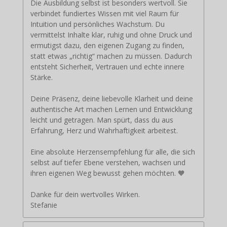
Die Ausbildung selbst ist besonders wertvoll. Sie
verbindet fundiertes Wissen mit viel Raum für
Intuition und persönliches Wachstum. Du
vermittelst Inhalte klar, ruhig und ohne Druck und
ermutigst dazu, den eigenen Zugang zu finden,
statt etwas „richtig“ machen zu müssen. Dadurch
entsteht Sicherheit, Vertrauen und echte innere
Stärke.
Deine Präsenz, deine liebevolle Klarheit und deine
authentische Art machen Lernen und Entwicklung
leicht und getragen. Man spürt, dass du aus
Erfahrung, Herz und Wahrhaftigkeit arbeitest.
Eine absolute Herzensempfehlung für alle, die sich
selbst auf tiefer Ebene verstehen, wachsen und
ihren eigenen Weg bewusst gehen möchten. 🧡
Danke für dein wertvolles Wirken.
Stefanie