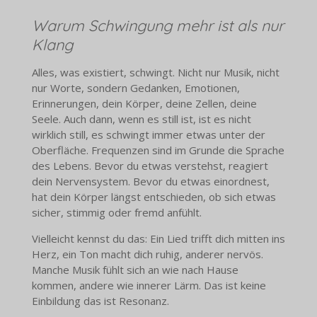
Warum Schwingung mehr ist als nur
Klang
Alles, was existiert, schwingt. Nicht nur Musik, nicht
nur Worte, sondern Gedanken, Emotionen,
Erinnerungen, dein Körper, deine Zellen, deine
Seele. Auch dann, wenn es still ist, ist es nicht
wirklich still, es schwingt immer etwas unter der
Oberfläche. Frequenzen sind im Grunde die Sprache
des Lebens. Bevor du etwas verstehst, reagiert
dein Nervensystem. Bevor du etwas einordnest,
hat dein Körper längst entschieden, ob sich etwas
sicher, stimmig oder fremd anfühlt.
Vielleicht kennst du das: Ein Lied trifft dich mitten ins
Herz, ein Ton macht dich ruhig, anderer nervös.
Manche Musik fühlt sich an wie nach Hause
kommen, andere wie innerer Lärm. Das ist keine
Einbildung das ist Resonanz.