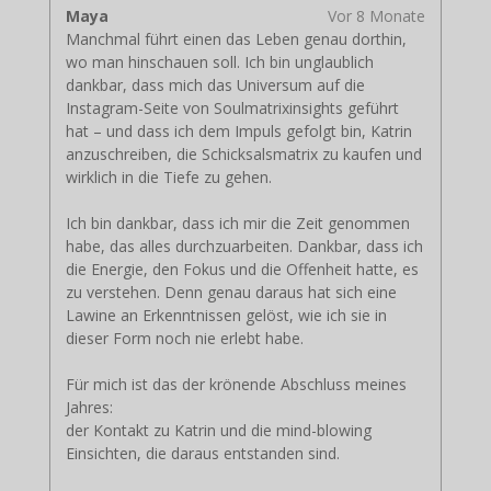
Maya
Vor 8 Monate
Manchmal führt einen das Leben genau dorthin,
wo man hinschauen soll. Ich bin unglaublich
dankbar, dass mich das Universum auf die
Instagram-Seite von Soulmatrixinsights geführt
hat – und dass ich dem Impuls gefolgt bin, Katrin
anzuschreiben, die Schicksalsmatrix zu kaufen und
wirklich in die Tiefe zu gehen.
Ich bin dankbar, dass ich mir die Zeit genommen
habe, das alles durchzuarbeiten. Dankbar, dass ich
die Energie, den Fokus und die Offenheit hatte, es
zu verstehen. Denn genau daraus hat sich eine
Lawine an Erkenntnissen gelöst, wie ich sie in
dieser Form noch nie erlebt habe.
Für mich ist das der krönende Abschluss meines
Jahres:
der Kontakt zu Katrin und die mind-blowing
Einsichten, die daraus entstanden sind.