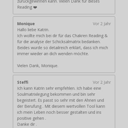
zurückgewinnen kann. Vielen Dank für dieses
Reading ❤️
Monique
Vor 2 Jahr
Hallo liebe Katrin.
Ich wollte mich bei dir für das Chakren Reading &
für die analyse der Schicksalmatrix bedanken.
Beides wurde so detailreich erklärt, dass ich mich
immer wieder an dich wenden möchte.
Vielen Dank, Monique.
Steffi
Vor 2 Jahr
Ich kann Katrin sehr empfehlen. Ich habe eine
Soulmatrixlegung bekommen und bin sehr
begeistert. Es passt so sehr mit den Ahnen und
der Berufung . Mit diesem wertvollen Tool kann
ich mein Leben noch besser gestalten und ins
positive gehen .
Danke dir .