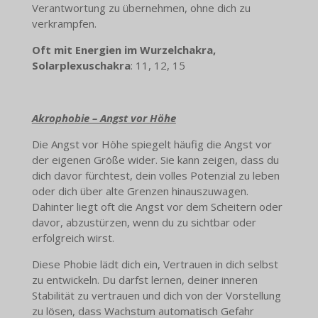
Verantwortung zu übernehmen, ohne dich zu
verkrampfen.
Oft mit Energien im Wurzelchakra,
Solarplexuschakra
: 11, 12, 15
Akrophobie – Angst vor Höhe
Die Angst vor Höhe spiegelt häufig die Angst vor
der eigenen Größe wider. Sie kann zeigen, dass du
dich davor fürchtest, dein volles Potenzial zu leben
oder dich über alte Grenzen hinauszuwagen.
Dahinter liegt oft die Angst vor dem Scheitern oder
davor, abzustürzen, wenn du zu sichtbar oder
erfolgreich wirst.
Diese Phobie lädt dich ein, Vertrauen in dich selbst
zu entwickeln. Du darfst lernen, deiner inneren
Stabilität zu vertrauen und dich von der Vorstellung
zu lösen, dass Wachstum automatisch Gefahr