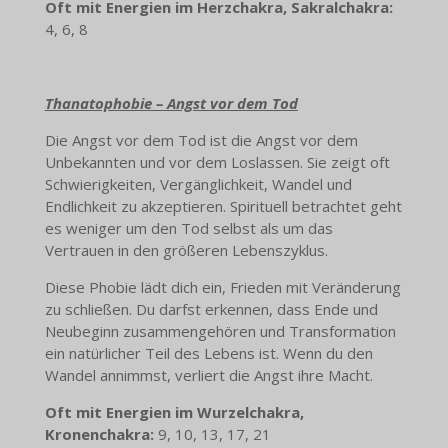
Oft mit Energien im Herzchakra, Sakralchakra:
4, 6, 8
Thanatophobie – Angst vor dem Tod
Die Angst vor dem Tod ist die Angst vor dem
Unbekannten und vor dem Loslassen. Sie zeigt oft
Schwierigkeiten, Vergänglichkeit, Wandel und
Endlichkeit zu akzeptieren. Spirituell betrachtet geht
es weniger um den Tod selbst als um das
Vertrauen in den größeren Lebenszyklus.
Diese Phobie lädt dich ein, Frieden mit Veränderung
zu schließen. Du darfst erkennen, dass Ende und
Neubeginn zusammengehören und Transformation
ein natürlicher Teil des Lebens ist. Wenn du den
Wandel annimmst, verliert die Angst ihre Macht.
Oft mit Energien im Wurzelchakra,
Kronenchakra:
9, 10, 13, 17, 21