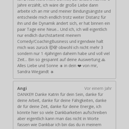
Jahre erzählt, ich wäre dir große Liebe dann
arbeite ich an mir und meiner Bindungsängste und
entscheide mich endlich trotz weiter Distanz für
ihn und die Dynamik ändert sich, er hat binnen ein
paar Tage eine Neue... Und ich, ich will eigentlich
nur endlich durchstartenit meinem
Comedy/CoachingBusiness und irgendwie halt
mich was zurück 🤯🫣 obwohl ich nicht mehr 3
sondern nur 1 4jährigen daheim habe und voll viel
Zeit... Bin so gespannt auf deine Auswertung 🙏
Alles Liebe und Sonne ☀️ in dein ❤️ von mir,
Sandra Wiegandt ☀️
Angi
Vor einem Jahr
DANKE!!! Danke Katrin für dein Sein, danke für
deine Arbeit, danke für deine Fähigkeiten, danke
dir für deine Zeit, danke für deine Energie, ich
könnte hier so viele Dankbarkeiten aufschreiben
aber eigentlich kann man das nicht in Worte
fassen wie Dankbar ich bin das du in meinem