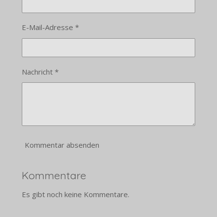
E-Mail-Adresse *
Nachricht *
Kommentar absenden
Kommentare
Es gibt noch keine Kommentare.