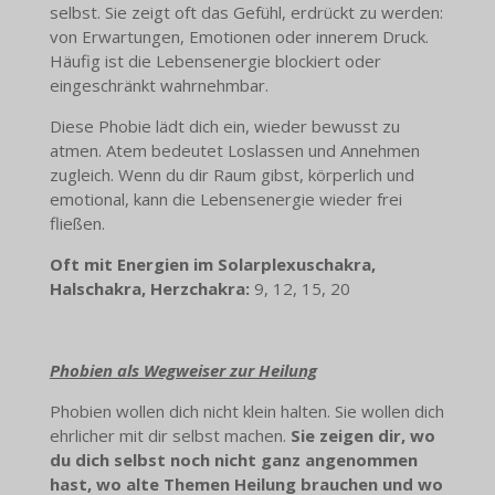
selbst. Sie zeigt oft das Gefühl, erdrückt zu werden:
von Erwartungen, Emotionen oder innerem Druck.
Häufig ist die Lebensenergie blockiert oder
eingeschränkt wahrnehmbar.
Diese Phobie lädt dich ein, wieder bewusst zu
atmen. Atem bedeutet Loslassen und Annehmen
zugleich. Wenn du dir Raum gibst, körperlich und
emotional, kann die Lebensenergie wieder frei
fließen.
Oft mit Energien im Solarplexuschakra,
Halschakra, Herzchakra:
9, 12, 15, 20
Phobien als Wegweiser zur Heilung
Phobien wollen dich nicht klein halten. Sie wollen dich
ehrlicher mit dir selbst machen.
Sie zeigen dir, wo
du dich selbst noch nicht ganz angenommen
hast, wo alte Themen Heilung brauchen und wo