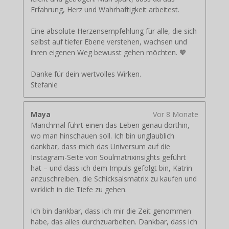
Erfahrung, Herz und Wahrhaftigkeit arbeitest.
Eine absolute Herzensempfehlung für alle, die sich
selbst auf tiefer Ebene verstehen, wachsen und
ihren eigenen Weg bewusst gehen möchten. 🧡
Danke für dein wertvolles Wirken.
Stefanie
Maya
Vor 8 Monate
Manchmal führt einen das Leben genau dorthin,
wo man hinschauen soll. Ich bin unglaublich
dankbar, dass mich das Universum auf die
Instagram-Seite von Soulmatrixinsights geführt
hat – und dass ich dem Impuls gefolgt bin, Katrin
anzuschreiben, die Schicksalsmatrix zu kaufen und
wirklich in die Tiefe zu gehen.
Ich bin dankbar, dass ich mir die Zeit genommen
habe, das alles durchzuarbeiten. Dankbar, dass ich