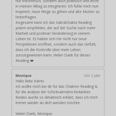
nur theoretisch, sondern auch praktisch und leicht
in meinen Alltag zu integrieren. Ich fühle mich nun
inspiriert, neue Wege zu gehen und alte Muster zu
hinterfragen.
Insgesamt kann ich das Sakralchakra Reading
jedem empfehlen, der auf der Suche nach mehr
Klarheit und positiver Veränderung in seinem
Leben ist. Es haben sich mir nicht nur neue
Perspektiven eröffnet, sondern auch das Gefühl,
dass ich die Kontrolle über mein Leben
zurückgewinnen kann. Vielen Dank für dieses
Reading ❤️
Monique
Vor 2 Jahr
Hallo liebe Katrin.
Ich wollte mich bei dir für das Chakren Reading &
für die analyse der Schicksalmatrix bedanken.
Beides wurde so detailreich erklärt, dass ich mich
immer wieder an dich wenden möchte.
Vielen Dank, Monique.