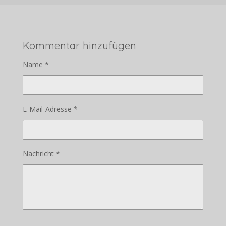
Kommentar hinzufügen
Name *
E-Mail-Adresse *
Nachricht *