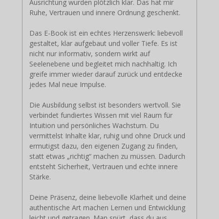
Ausrichtung wurden plötzlich klar. Das hat mir
Ruhe, Vertrauen und innere Ordnung geschenkt.
Das E-Book ist ein echtes Herzenswerk: liebevoll
gestaltet, klar aufgebaut und voller Tiefe. Es ist
nicht nur informativ, sondern wirkt auf
Seelenebene und begleitet mich nachhaltig. Ich
greife immer wieder darauf zurück und entdecke
jedes Mal neue Impulse.
Die Ausbildung selbst ist besonders wertvoll. Sie
verbindet fundiertes Wissen mit viel Raum für
Intuition und persönliches Wachstum. Du
vermittelst Inhalte klar, ruhig und ohne Druck und
ermutigst dazu, den eigenen Zugang zu finden,
statt etwas „richtig“ machen zu müssen. Dadurch
entsteht Sicherheit, Vertrauen und echte innere
Stärke.
Deine Präsenz, deine liebevolle Klarheit und deine
authentische Art machen Lernen und Entwicklung
leicht und getragen. Man spürt, dass du aus