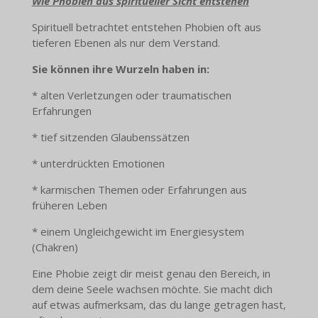
Wie Phobien aus spiritueller Sicht entstehen
Spirituell betrachtet entstehen Phobien oft aus
tieferen Ebenen als nur dem Verstand.
Sie können ihre Wurzeln haben in:
* alten Verletzungen oder traumatischen
Erfahrungen
* tief sitzenden Glaubenssätzen
* unterdrückten Emotionen
* karmischen Themen oder Erfahrungen aus
früheren Leben
* einem Ungleichgewicht im Energiesystem
(Chakren)
Eine Phobie zeigt dir meist genau den Bereich, in
dem deine Seele wachsen möchte. Sie macht dich
auf etwas aufmerksam, das du lange getragen hast,