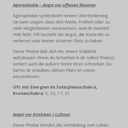
Agoraphobie – Angst vor offenen Räumen
Agoraphobie symbolisiert innere Überforderung.
Sie kann zeigen, dass dich Weite, Freiheit oder zu
viele Möglichkeiten verunsichern, weil dir innerlich
Halt fehlt. Oft besteht die Angst, die Kontrolle zu
verlieren oder keinen sicheren Platz zu haben.
Diese Phobie lädt dich ein, innere Stabilität
aufzubauen. Wenn du Sicherheit in dir selbst findest,
verliert auch die äußere Weite ihren Schrecken. Du
darfst dir erlauben, deinen Platz im Leben
einzunehmen.
Oft mit Energien im Solarplexuschakra,
Kronenchakra:
5, 10, 17, 21
Angst vor Ersticken / Luftnot
Diese Phobie berührt die Verbindung zum Leben