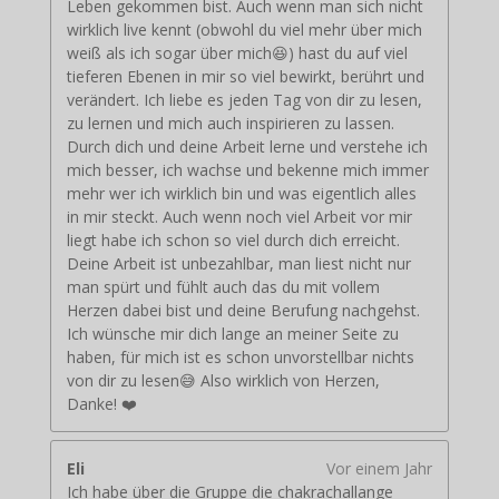
Leben gekommen bist. Auch wenn man sich nicht
wirklich live kennt (obwohl du viel mehr über mich
weiß als ich sogar über mich😆) hast du auf viel
tieferen Ebenen in mir so viel bewirkt, berührt und
verändert. Ich liebe es jeden Tag von dir zu lesen,
zu lernen und mich auch inspirieren zu lassen.
Durch dich und deine Arbeit lerne und verstehe ich
mich besser, ich wachse und bekenne mich immer
mehr wer ich wirklich bin und was eigentlich alles
in mir steckt. Auch wenn noch viel Arbeit vor mir
liegt habe ich schon so viel durch dich erreicht.
Deine Arbeit ist unbezahlbar, man liest nicht nur
man spürt und fühlt auch das du mit vollem
Herzen dabei bist und deine Berufung nachgehst.
Ich wünsche mir dich lange an meiner Seite zu
haben, für mich ist es schon unvorstellbar nichts
von dir zu lesen😅 Also wirklich von Herzen,
Danke! ❤️
Eli
Vor einem Jahr
Ich habe über die Gruppe die chakrachallange