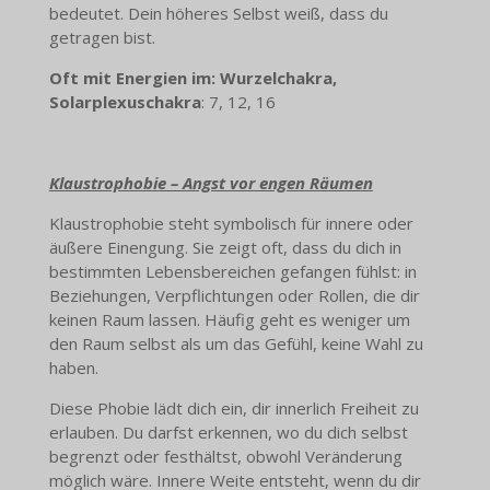
bedeutet. Dein höheres Selbst weiß, dass du
getragen bist.
Oft mit Energien im: Wurzelchakra,
Solarplexuschakra
: 7, 12, 16
Klaustrophobie – Angst vor engen Räumen
Klaustrophobie steht symbolisch für innere oder
äußere Einengung. Sie zeigt oft, dass du dich in
bestimmten Lebensbereichen gefangen fühlst: in
Beziehungen, Verpflichtungen oder Rollen, die dir
keinen Raum lassen. Häufig geht es weniger um
den Raum selbst als um das Gefühl, keine Wahl zu
haben.
Diese Phobie lädt dich ein, dir innerlich Freiheit zu
erlauben. Du darfst erkennen, wo du dich selbst
begrenzt oder festhältst, obwohl Veränderung
möglich wäre. Innere Weite entsteht, wenn du dir