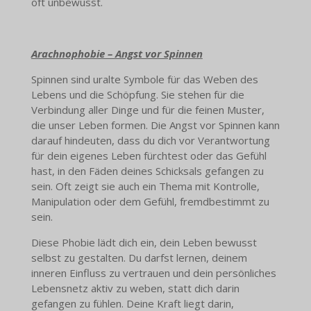
oft unbewusst.
Arachnophobie – Angst vor Spinnen
Spinnen sind uralte Symbole für das Weben des
Lebens und die Schöpfung. Sie stehen für die
Verbindung aller Dinge und für die feinen Muster,
die unser Leben formen. Die Angst vor Spinnen kann
darauf hindeuten, dass du dich vor Verantwortung
für dein eigenes Leben fürchtest oder das Gefühl
hast, in den Fäden deines Schicksals gefangen zu
sein. Oft zeigt sie auch ein Thema mit Kontrolle,
Manipulation oder dem Gefühl, fremdbestimmt zu
sein.
Diese Phobie lädt dich ein, dein Leben bewusst
selbst zu gestalten. Du darfst lernen, deinem
inneren Einfluss zu vertrauen und dein persönliches
Lebensnetz aktiv zu weben, statt dich darin
gefangen zu fühlen. Deine Kraft liegt darin,