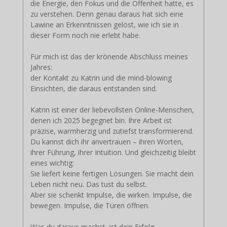
die Energie, den Fokus und die Offenheit hatte, es
zu verstehen. Denn genau daraus hat sich eine
Lawine an Erkenntnissen gelöst, wie ich sie in
dieser Form noch nie erlebt habe.
Für mich ist das der krönende Abschluss meines
Jahres:
der Kontakt zu Katrin und die mind-blowing
Einsichten, die daraus entstanden sind.
Katrin ist einer der liebevollsten Online-Menschen,
denen ich 2025 begegnet bin. Ihre Arbeit ist
präzise, warmherzig und zutiefst transformierend.
Du kannst dich ihr anvertrauen – ihren Worten,
ihrer Führung, ihrer Intuition. Und gleichzeitig bleibt
eines wichtig:
Sie liefert keine fertigen Lösungen. Sie macht dein
Leben nicht neu. Das tust du selbst.
Aber sie schenkt Impulse, die wirken. Impulse, die
bewegen. Impulse, die Türen öffnen.
Was du daraus machst, ist dein Erfolg.