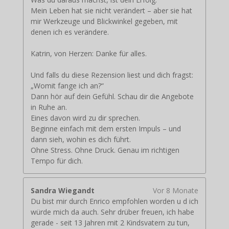
Mein Leben hat sie nicht verändert – aber sie hat
mir Werkzeuge und Blickwinkel gegeben, mit
denen ich es verändere.
Katrin, von Herzen: Danke für alles.
Und falls du diese Rezension liest und dich fragst:
„Womit fange ich an?“
Dann hör auf dein Gefühl. Schau dir die Angebote
in Ruhe an.
Eines davon wird zu dir sprechen.
Beginne einfach mit dem ersten Impuls – und
dann sieh, wohin es dich führt.
Ohne Stress. Ohne Druck. Genau im richtigen
Tempo für dich.
Sandra Wiegandt
Vor 8 Monate
Du bist mir durch Enrico empfohlen worden u d ich
würde mich da auch. Sehr drüber freuen, ich habe
gerade - seit 13 Jahren mit 2 Kindsvatern zu tun,