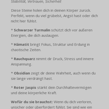
Stabilität, Vertrauen, Sicherheit
Diese Steine holen dich in deinen Körper zurück.
Perfekt, wenn du viel grübelst, Angst hast oder dich
nicht hier fühlst.
*
Schwarzer Turmalin
schützt dich vor äußeren
Energien, die dich auslaugen.
*
Hämatit
bringt Fokus, Struktur und Erdung in
chaotische Zeiten.
*
Rauchquarz
nimmt dir Druck, Stress und innere
Anspannung.
*
Obsidian
zeigt dir deine Wahrheit, auch wenn du
sie lange verdrängt hast.
*
Roter Jaspis
stärkt dein Durchhaltevermögen
und deine körperliche Kraft.
Wofür du sie brauchst:
Wenn du dich verloren,
unsicher oder überfordert fühlst. Sie sind wie ein