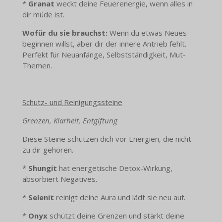
*
Granat
weckt deine Feuerenergie, wenn alles in
dir müde ist.
Wofür du sie brauchst:
Wenn du etwas Neues
beginnen willst, aber dir der innere Antrieb fehlt.
Perfekt für Neuanfänge, Selbstständigkeit, Mut-
Themen.
Schutz- und Reinigungssteine
Grenzen, Klarheit, Entgiftung
Diese Steine schützen dich vor Energien, die nicht
zu dir gehören.
*
Shungit
hat energetische Detox-Wirkung,
absorbiert Negatives.
*
Selenit
reinigt deine Aura und lädt sie neu auf.
*
Onyx
schützt deine Grenzen und stärkt deine