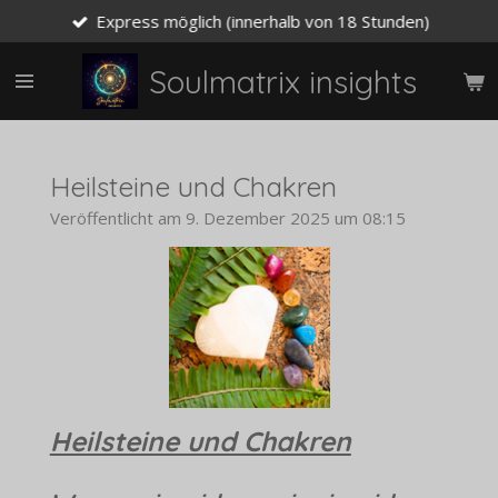
Express möglich (innerhalb von 18 Stunden)
Zum
Hauptinhalt
springen
Soulmatrix insights
Heilsteine und Chakren
Veröffentlicht am 9. Dezember 2025 um 08:15
Heilsteine und Chakren