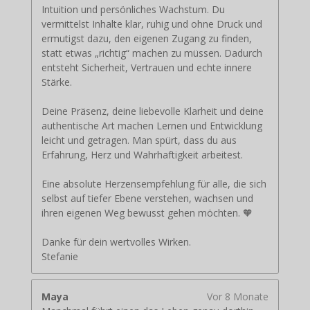
Intuition und persönliches Wachstum. Du
vermittelst Inhalte klar, ruhig und ohne Druck und
ermutigst dazu, den eigenen Zugang zu finden,
statt etwas „richtig“ machen zu müssen. Dadurch
entsteht Sicherheit, Vertrauen und echte innere
Stärke.
Deine Präsenz, deine liebevolle Klarheit und deine
authentische Art machen Lernen und Entwicklung
leicht und getragen. Man spürt, dass du aus
Erfahrung, Herz und Wahrhaftigkeit arbeitest.
Eine absolute Herzensempfehlung für alle, die sich
selbst auf tiefer Ebene verstehen, wachsen und
ihren eigenen Weg bewusst gehen möchten. 🧡
Danke für dein wertvolles Wirken.
Stefanie
Maya
Vor 8 Monate