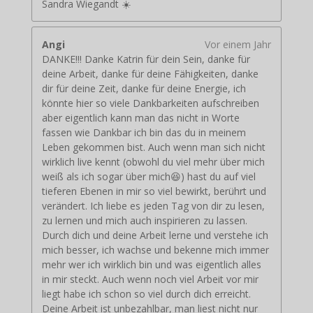
Sandra Wiegandt ☀️
Angi
Vor einem Jahr
DANKE!!! Danke Katrin für dein Sein, danke für
deine Arbeit, danke für deine Fähigkeiten, danke
dir für deine Zeit, danke für deine Energie, ich
könnte hier so viele Dankbarkeiten aufschreiben
aber eigentlich kann man das nicht in Worte
fassen wie Dankbar ich bin das du in meinem
Leben gekommen bist. Auch wenn man sich nicht
wirklich live kennt (obwohl du viel mehr über mich
weiß als ich sogar über mich😆) hast du auf viel
tieferen Ebenen in mir so viel bewirkt, berührt und
verändert. Ich liebe es jeden Tag von dir zu lesen,
zu lernen und mich auch inspirieren zu lassen.
Durch dich und deine Arbeit lerne und verstehe ich
mich besser, ich wachse und bekenne mich immer
mehr wer ich wirklich bin und was eigentlich alles
in mir steckt. Auch wenn noch viel Arbeit vor mir
liegt habe ich schon so viel durch dich erreicht.
Deine Arbeit ist unbezahlbar, man liest nicht nur