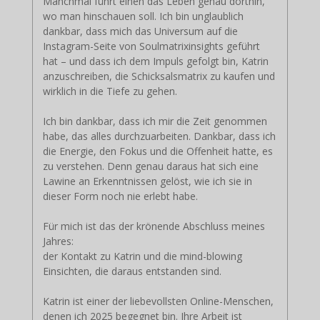
Manchmal führt einen das Leben genau dorthin,
wo man hinschauen soll. Ich bin unglaublich
dankbar, dass mich das Universum auf die
Instagram-Seite von Soulmatrixinsights geführt
hat – und dass ich dem Impuls gefolgt bin, Katrin
anzuschreiben, die Schicksalsmatrix zu kaufen und
wirklich in die Tiefe zu gehen.
Ich bin dankbar, dass ich mir die Zeit genommen
habe, das alles durchzuarbeiten. Dankbar, dass ich
die Energie, den Fokus und die Offenheit hatte, es
zu verstehen. Denn genau daraus hat sich eine
Lawine an Erkenntnissen gelöst, wie ich sie in
dieser Form noch nie erlebt habe.
Für mich ist das der krönende Abschluss meines
Jahres:
der Kontakt zu Katrin und die mind-blowing
Einsichten, die daraus entstanden sind.
Katrin ist einer der liebevollsten Online-Menschen,
denen ich 2025 begegnet bin. Ihre Arbeit ist