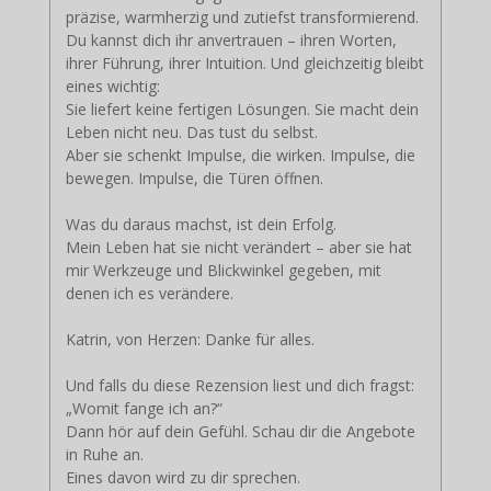
präzise, warmherzig und zutiefst transformierend.
Du kannst dich ihr anvertrauen – ihren Worten,
ihrer Führung, ihrer Intuition. Und gleichzeitig bleibt
eines wichtig:
Sie liefert keine fertigen Lösungen. Sie macht dein
Leben nicht neu. Das tust du selbst.
Aber sie schenkt Impulse, die wirken. Impulse, die
bewegen. Impulse, die Türen öffnen.
Was du daraus machst, ist dein Erfolg.
Mein Leben hat sie nicht verändert – aber sie hat
mir Werkzeuge und Blickwinkel gegeben, mit
denen ich es verändere.
Katrin, von Herzen: Danke für alles.
Und falls du diese Rezension liest und dich fragst:
„Womit fange ich an?“
Dann hör auf dein Gefühl. Schau dir die Angebote
in Ruhe an.
Eines davon wird zu dir sprechen.