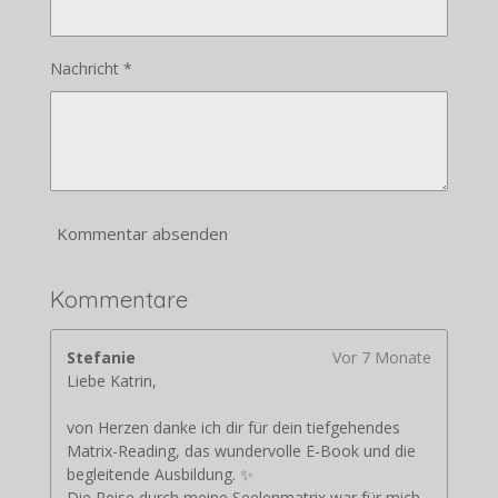
Nachricht *
Kommentar absenden
Kommentare
Stefanie
Vor 7 Monate
Liebe Katrin,
von Herzen danke ich dir für dein tiefgehendes
Matrix-Reading, das wundervolle E-Book und die
begleitende Ausbildung. ✨
Die Reise durch meine Seelenmatrix war für mich