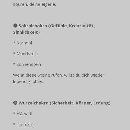
spüren, deine eigene.
🟠 Sakralchakra (Gefühle, Kreativität,
Sinnlichkeit)
* Karneol
* Mondstein
* Sonnenstein
Wenn diese Steine rufen, willst du dich wieder
lebendig fühlen.
🔴 Wurzelchakra (Sicherheit, Körper, Erdung)
* Hämatit
* Turmalin