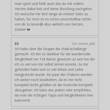
man spürt und fühlt auch das du mit vollem
Herzen dabei bist und deine Berufung nachgehst.
Ich wünsche mir dich lange an meiner Seite zu
haben, für mich ist es schon unvorstellbar nichts
von dir zu lesen😅 Also wirklich von Herzen,
Danke! ❤️
Eli
Vor einem Jahr
Ich habe über die Gruppe die chakrachallange
gemacht. Ich bin so dankbar für die wundervolle
Möglichkeit ein Teil davon gewesen zu sein bei der
ich so viel von mir selbst lernen konnte, zu mir
gefunden habe und so viel Arbeit und Liebe
reingesteckt wurde. Ein paar der Chakren werden
ich weiter noch bearbeiten, da es mir nicht
komplett leicht gefallen ist die Kontrolle komplett
abzugeben. Ich kann das jedem sehr empfehlen,
da man die richtigen Tipps und Möglichkeiten hier
bekommt