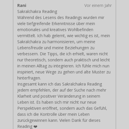
Rani
Vor einem Jahr
Sakralchakra Reading
Während des Lesens des Readings wurden mir
viele tiefgreifende Erkenntnisse über mein
emotionales und kreatives Wohlbefinden
vermittelt. Ich hab gelernt, wie wichtig es ist, mein
Sakralchakra zu harmonisieren, um meine
Lebensfreude und meine Beziehungen zu
verbessern. Die Tipps, die ich erhielt, waren nicht
nur theoretisch, sondern auch praktisch und leicht
in meinen Alltag zu integrieren. Ich fühle mich nun
inspiriert, neue Wege zu gehen und alte Muster zu
hinterfragen.
Insgesamt kann ich das Sakralchakra Reading
jedem empfehlen, der auf der Suche nach mehr
Klarheit und positiver Veränderung in seinem
Leben ist. Es haben sich mir nicht nur neue
Perspektiven eröffnet, sondern auch das Gefühl,
dass ich die Kontrolle über mein Leben
zurückgewinnen kann. Vielen Dank für dieses
Reading ❤️