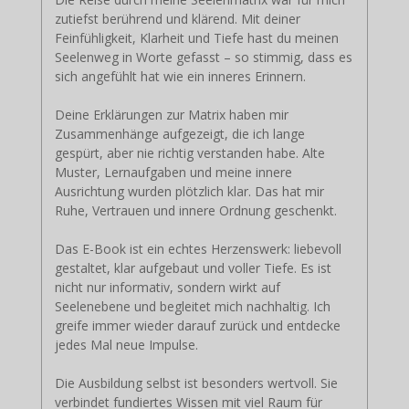
zutiefst berührend und klärend. Mit deiner
Feinfühligkeit, Klarheit und Tiefe hast du meinen
Seelenweg in Worte gefasst – so stimmig, dass es
sich angefühlt hat wie ein inneres Erinnern.
Deine Erklärungen zur Matrix haben mir
Zusammenhänge aufgezeigt, die ich lange
gespürt, aber nie richtig verstanden habe. Alte
Muster, Lernaufgaben und meine innere
Ausrichtung wurden plötzlich klar. Das hat mir
Ruhe, Vertrauen und innere Ordnung geschenkt.
Das E-Book ist ein echtes Herzenswerk: liebevoll
gestaltet, klar aufgebaut und voller Tiefe. Es ist
nicht nur informativ, sondern wirkt auf
Seelenebene und begleitet mich nachhaltig. Ich
greife immer wieder darauf zurück und entdecke
jedes Mal neue Impulse.
Die Ausbildung selbst ist besonders wertvoll. Sie
verbindet fundiertes Wissen mit viel Raum für