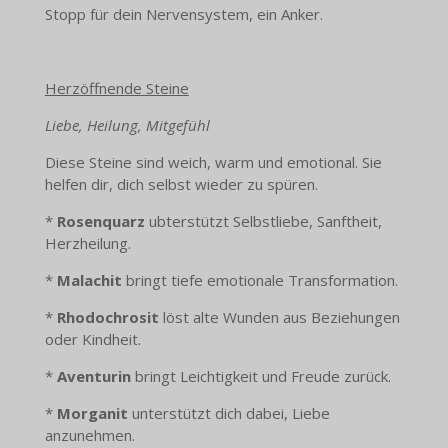
Stopp für dein Nervensystem, ein Anker.
Herzöffnende Steine
Liebe, Heilung, Mitgefühl
Diese Steine sind weich, warm und emotional. Sie
helfen dir, dich selbst wieder zu spüren.
*
Rosenquarz
ubterstützt Selbstliebe, Sanftheit,
Herzheilung.
*
Malachit
bringt tiefe emotionale Transformation.
*
Rhodochrosit
löst alte Wunden aus Beziehungen
oder Kindheit.
*
Aventurin
bringt Leichtigkeit und Freude zurück.
*
Morganit
unterstützt dich dabei, Liebe
anzunehmen.