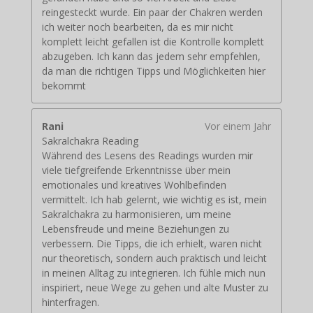
reingesteckt wurde. Ein paar der Chakren werden
ich weiter noch bearbeiten, da es mir nicht
komplett leicht gefallen ist die Kontrolle komplett
abzugeben. Ich kann das jedem sehr empfehlen,
da man die richtigen Tipps und Möglichkeiten hier
bekommt
Rani
Vor einem Jahr
Sakralchakra Reading
Während des Lesens des Readings wurden mir
viele tiefgreifende Erkenntnisse über mein
emotionales und kreatives Wohlbefinden
vermittelt. Ich hab gelernt, wie wichtig es ist, mein
Sakralchakra zu harmonisieren, um meine
Lebensfreude und meine Beziehungen zu
verbessern. Die Tipps, die ich erhielt, waren nicht
nur theoretisch, sondern auch praktisch und leicht
in meinen Alltag zu integrieren. Ich fühle mich nun
inspiriert, neue Wege zu gehen und alte Muster zu
hinterfragen.