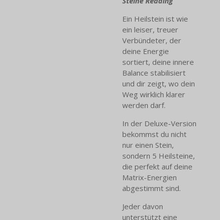
Steine Reading
Ein Heilstein ist wie
ein leiser, treuer
Verbündeter, der
deine Energie
sortiert, deine innere
Balance stabilisiert
und dir zeigt, wo dein
Weg wirklich klarer
werden darf.
In der Deluxe-Version
bekommst du nicht
nur einen Stein,
sondern 5 Heilsteine,
die perfekt auf deine
Matrix-Energien
abgestimmt sind.
Jeder davon
unterstützt eine