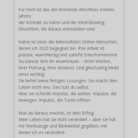
Für mich ist das der krönende Abschluss meines
Jahres:
der Kontakt zu Katrin und die mind-blowing
Einsichten, die daraus entstanden sind.
Katrin ist einer der liebevollsten Online-Menschen,
denen ich 2025 begegnet bin. Ihre Arbeit ist
präzise, warmherzig und zutiefst transformierend.
Du kannst dich ihr anvertrauen – ihren Worten,
ihrer Führung, ihrer Intuition. Und gleichzeitig bleibt
eines wichtig:
Sie liefert keine fertigen Lösungen. Sie macht dein
Leben nicht neu. Das tust du selbst.
Aber sie schenkt Impulse, die wirken. Impulse, die
bewegen. Impulse, die Türen öffnen.
Was du daraus machst, ist dein Erfolg.
Mein Leben hat sie nicht verändert – aber sie hat
mir Werkzeuge und Blickwinkel gegeben, mit
denen ich es verändere.