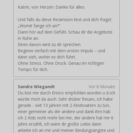
Katrin, von Herzen: Danke für alles.
Und falls du diese Rezension liest und dich fragst:
„Womit fange ich an?“
Dann hör auf dein Gefühl. Schau dir die Angebote
in Ruhe an.
Eines davon wird zu dir sprechen.
Beginne einfach mit dem ersten Impuls – und
dann sieh, wohin es dich führt.
Ohne Stress. Ohne Druck. Genau im richtigen
Tempo für dich.
Sandra Wiegandt
Vor 8 Monate
Du bist mir durch Enrico empfohlen worden u d ich
würde mich da auch. Sehr drüber freuen, ich habe
gerade - seit 13 Jahren mit 2 Kindsvatern zu tun,
einer gemeiner als der andere und dank ihm hab
ich 2 Kids nicht mehr bei mir, der andere hat mir 6
Jahre erzählt, ich wäre dir große Liebe dann
arbeite ich an mir und meiner Bindungsängste und