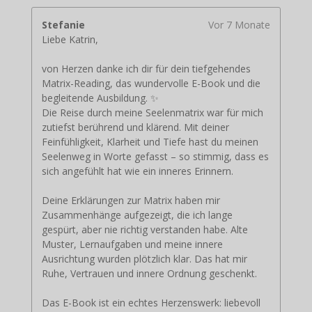
Stefanie
Vor 7 Monate
Liebe Katrin,
von Herzen danke ich dir für dein tiefgehendes
Matrix-Reading, das wundervolle E-Book und die
begleitende Ausbildung. ✨
Die Reise durch meine Seelenmatrix war für mich
zutiefst berührend und klärend. Mit deiner
Feinfühligkeit, Klarheit und Tiefe hast du meinen
Seelenweg in Worte gefasst – so stimmig, dass es
sich angefühlt hat wie ein inneres Erinnern.
Deine Erklärungen zur Matrix haben mir
Zusammenhänge aufgezeigt, die ich lange
gespürt, aber nie richtig verstanden habe. Alte
Muster, Lernaufgaben und meine innere
Ausrichtung wurden plötzlich klar. Das hat mir
Ruhe, Vertrauen und innere Ordnung geschenkt.
Das E-Book ist ein echtes Herzenswerk: liebevoll