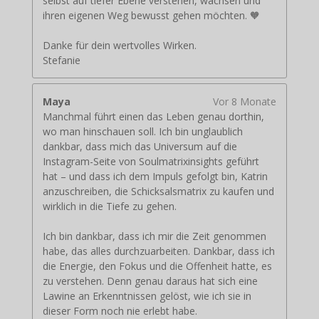
selbst auf tiefer Ebene verstehen, wachsen und
ihren eigenen Weg bewusst gehen möchten. 🧡
Danke für dein wertvolles Wirken.
Stefanie
Maya
Vor 8 Monate
Manchmal führt einen das Leben genau dorthin,
wo man hinschauen soll. Ich bin unglaublich
dankbar, dass mich das Universum auf die
Instagram-Seite von Soulmatrixinsights geführt
hat – und dass ich dem Impuls gefolgt bin, Katrin
anzuschreiben, die Schicksalsmatrix zu kaufen und
wirklich in die Tiefe zu gehen.
Ich bin dankbar, dass ich mir die Zeit genommen
habe, das alles durchzuarbeiten. Dankbar, dass ich
die Energie, den Fokus und die Offenheit hatte, es
zu verstehen. Denn genau daraus hat sich eine
Lawine an Erkenntnissen gelöst, wie ich sie in
dieser Form noch nie erlebt habe.