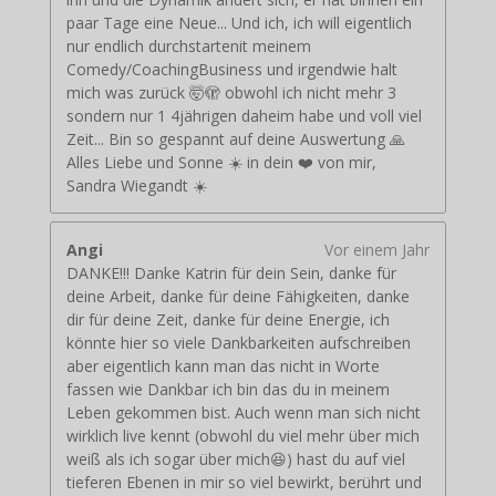
paar Tage eine Neue... Und ich, ich will eigentlich
nur endlich durchstartenit meinem
Comedy/CoachingBusiness und irgendwie halt
mich was zurück 🤯🫣 obwohl ich nicht mehr 3
sondern nur 1 4jährigen daheim habe und voll viel
Zeit... Bin so gespannt auf deine Auswertung 🙏
Alles Liebe und Sonne ☀️ in dein ❤️ von mir,
Sandra Wiegandt ☀️
Angi
Vor einem Jahr
DANKE!!! Danke Katrin für dein Sein, danke für
deine Arbeit, danke für deine Fähigkeiten, danke
dir für deine Zeit, danke für deine Energie, ich
könnte hier so viele Dankbarkeiten aufschreiben
aber eigentlich kann man das nicht in Worte
fassen wie Dankbar ich bin das du in meinem
Leben gekommen bist. Auch wenn man sich nicht
wirklich live kennt (obwohl du viel mehr über mich
weiß als ich sogar über mich😆) hast du auf viel
tieferen Ebenen in mir so viel bewirkt, berührt und