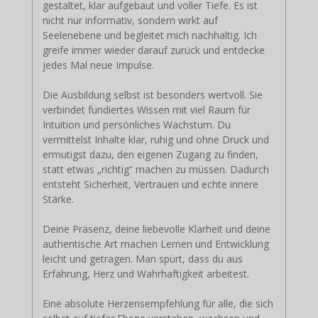
gestaltet, klar aufgebaut und voller Tiefe. Es ist
nicht nur informativ, sondern wirkt auf
Seelenebene und begleitet mich nachhaltig. Ich
greife immer wieder darauf zurück und entdecke
jedes Mal neue Impulse.
Die Ausbildung selbst ist besonders wertvoll. Sie
verbindet fundiertes Wissen mit viel Raum für
Intuition und persönliches Wachstum. Du
vermittelst Inhalte klar, ruhig und ohne Druck und
ermutigst dazu, den eigenen Zugang zu finden,
statt etwas „richtig“ machen zu müssen. Dadurch
entsteht Sicherheit, Vertrauen und echte innere
Stärke.
Deine Präsenz, deine liebevolle Klarheit und deine
authentische Art machen Lernen und Entwicklung
leicht und getragen. Man spürt, dass du aus
Erfahrung, Herz und Wahrhaftigkeit arbeitest.
Eine absolute Herzensempfehlung für alle, die sich