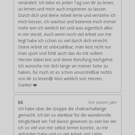
verändert. Ich liebe es jeden Tag von dir zu lesen,
zu lernen und mich auch inspirieren zu lassen.
Durch dich und deine Arbeit lerne und verstehe ich
mich besser, ich wachse und bekenne mich immer
mehr wer ich wirklich bin und was eigentlich alles
in mir steckt. Auch wenn noch viel Arbeit vor mir
liegt habe ich schon so viel durch dich erreicht.
Deine Arbeit ist unbezahlbar, man liest nicht nur
man spürt und fühlt auch das du mit vollem
Herzen dabei bist und deine Berufung nachgehst.
Ich wünsche mir dich lange an meiner Seite zu
haben, für mich ist es schon unvorstellbar nichts
von dir zu lesen😅 Also wirklich von Herzen,
Danke! ❤️
Eli
Vor einem Jahr
Ich habe über die Gruppe die chakrachallange
gemacht. Ich bin so dankbar für die wundervolle
Möglichkeit ein Teil davon gewesen zu sein bei der
ich so viel von mir selbst lernen konnte, zu mir
gefunden habe und so viel Arbeit und Liebe