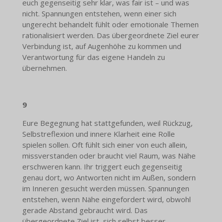
euch gegenseitig sehr klar, was fair ist – und was
nicht. Spannungen entstehen, wenn einer sich
ungerecht behandelt fühlt oder emotionale Themen
rationalisiert werden. Das übergeordnete Ziel eurer
Verbindung ist, auf Augenhöhe zu kommen und
Verantwortung für das eigene Handeln zu
übernehmen.
9
Eure Begegnung hat stattgefunden, weil Rückzug,
Selbstreflexion und innere Klarheit eine Rolle
spielen sollen. Oft fühlt sich einer von euch allein,
missverstanden oder braucht viel Raum, was Nähe
erschweren kann. Ihr triggert euch gegenseitig
genau dort, wo Antworten nicht im Außen, sondern
im Inneren gesucht werden müssen. Spannungen
entstehen, wenn Nähe eingefordert wird, obwohl
gerade Abstand gebraucht wird. Das
übergeordnete Ziel ist, sich selbst besser