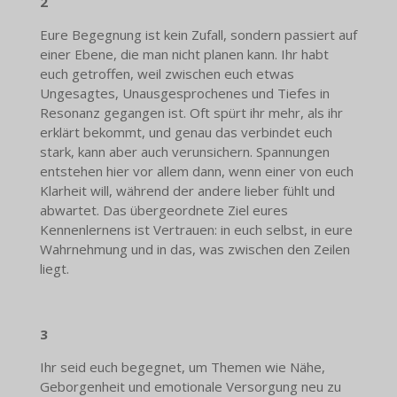
2
Eure Begegnung ist kein Zufall, sondern passiert auf
einer Ebene, die man nicht planen kann. Ihr habt
euch getroffen, weil zwischen euch etwas
Ungesagtes, Unausgesprochenes und Tiefes in
Resonanz gegangen ist. Oft spürt ihr mehr, als ihr
erklärt bekommt, und genau das verbindet euch
stark, kann aber auch verunsichern. Spannungen
entstehen hier vor allem dann, wenn einer von euch
Klarheit will, während der andere lieber fühlt und
abwartet. Das übergeordnete Ziel eures
Kennenlernens ist Vertrauen: in euch selbst, in eure
Wahrnehmung und in das, was zwischen den Zeilen
liegt.
3
Ihr seid euch begegnet, um Themen wie Nähe,
Geborgenheit und emotionale Versorgung neu zu