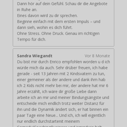
Dann hör auf dein Gefühl. Schau dir die Angebote
in Ruhe an.
Eines davon wird zu dir sprechen.
Beginne einfach mit dem ersten Impuls – und
dann sieh, wohin es dich führt.
Ohne Stress. Ohne Druck. Genau im richtigen
Tempo für dich.
Sandra Wiegandt
Vor 8 Monate
Du bist mir durch Enrico empfohlen worden u d ich
würde mich da auch. Sehr drüber freuen, ich habe
gerade - seit 13 Jahren mit 2 Kindsvatern zu tun,
einer gemeiner als der andere und dank ihm hab
ich 2 Kids nicht mehr bei mir, der andere hat mir 6
Jahre erzählt, ich wäre dir große Liebe dann
arbeite ich an mir und meiner Bindungsängste und
entscheide mich endlich trotz weiter Distanz für
ihn und die Dynamik ändert sich, er hat binnen ein
paar Tage eine Neue... Und ich, ich will eigentlich
nur endlich durchstartenit meinem