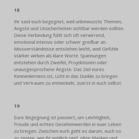
18
Ihr seid euch begegnet, weil unbewusste Themen,
Ängste und Unsicherheiten sichtbar werden sollten.
Diese Verbindung fühlt sich oft verwirrend,
emotional intensiv oder schwer greifbar an.
Missverständnisse entstehen leicht, weil Gefühle
stärker wirken als klare Worte. Spannungen
entstehen durch Zweifel, Projektionen oder
unausgesprochene Ängste. Das Ziel eures
Kennenlernens ist, Licht in das Dunkle zu bringen
und Vertrauen zu entwickeln, zuerst in euch selbst.
19
Eure Begegnung ist passiert, um Leichtigkeit,
Freude und echtes Gesehenwerden in euer Leben
zu bringen. Zwischen euch geht es darum, euch so
zu zeigen, wie ihr wirklich seid, ohne Masken und