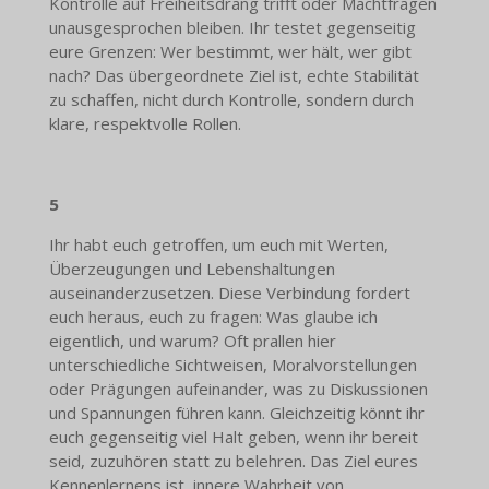
Kontrolle auf Freiheitsdrang trifft oder Machtfragen
unausgesprochen bleiben. Ihr testet gegenseitig
eure Grenzen: Wer bestimmt, wer hält, wer gibt
nach? Das übergeordnete Ziel ist, echte Stabilität
zu schaffen, nicht durch Kontrolle, sondern durch
klare, respektvolle Rollen.
5
Ihr habt euch getroffen, um euch mit Werten,
Überzeugungen und Lebenshaltungen
auseinanderzusetzen. Diese Verbindung fordert
euch heraus, euch zu fragen: Was glaube ich
eigentlich, und warum? Oft prallen hier
unterschiedliche Sichtweisen, Moralvorstellungen
oder Prägungen aufeinander, was zu Diskussionen
und Spannungen führen kann. Gleichzeitig könnt ihr
euch gegenseitig viel Halt geben, wenn ihr bereit
seid, zuzuhören statt zu belehren. Das Ziel eures
Kennenlernens ist, innere Wahrheit von