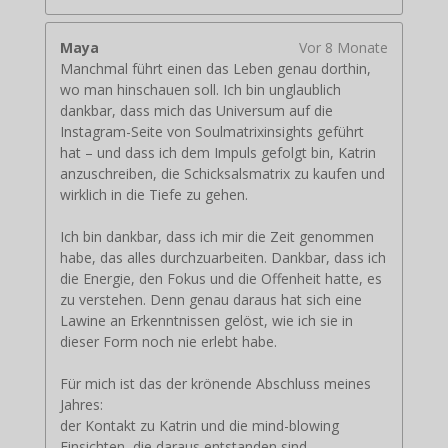
Maya
Vor 8 Monate
Manchmal führt einen das Leben genau dorthin,
wo man hinschauen soll. Ich bin unglaublich
dankbar, dass mich das Universum auf die
Instagram-Seite von Soulmatrixinsights geführt
hat – und dass ich dem Impuls gefolgt bin, Katrin
anzuschreiben, die Schicksalsmatrix zu kaufen und
wirklich in die Tiefe zu gehen.
Ich bin dankbar, dass ich mir die Zeit genommen
habe, das alles durchzuarbeiten. Dankbar, dass ich
die Energie, den Fokus und die Offenheit hatte, es
zu verstehen. Denn genau daraus hat sich eine
Lawine an Erkenntnissen gelöst, wie ich sie in
dieser Form noch nie erlebt habe.
Für mich ist das der krönende Abschluss meines
Jahres:
der Kontakt zu Katrin und die mind-blowing
Einsichten, die daraus entstanden sind.