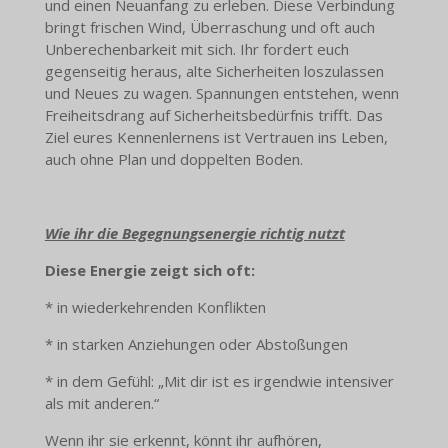
und einen Neuanfang zu erleben. Diese Verbindung
bringt frischen Wind, Überraschung und oft auch
Unberechenbarkeit mit sich. Ihr fordert euch
gegenseitig heraus, alte Sicherheiten loszulassen
und Neues zu wagen. Spannungen entstehen, wenn
Freiheitsdrang auf Sicherheitsbedürfnis trifft. Das
Ziel eures Kennenlernens ist Vertrauen ins Leben,
auch ohne Plan und doppelten Boden.
Wie ihr die Begegnungsenergie richtig nutzt
Diese Energie zeigt sich oft:
* in wiederkehrenden Konflikten
* in starken Anziehungen oder Abstoßungen
* in dem Gefühl: „Mit dir ist es irgendwie intensiver
als mit anderen.“
Wenn ihr sie erkennt, könnt ihr aufhören,