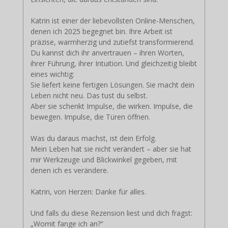
Katrin ist einer der liebevollsten Online-Menschen,
denen ich 2025 begegnet bin. Ihre Arbeit ist
präzise, warmherzig und zutiefst transformierend.
Du kannst dich ihr anvertrauen – ihren Worten,
ihrer Führung, ihrer Intuition. Und gleichzeitig bleibt
eines wichtig:
Sie liefert keine fertigen Lösungen. Sie macht dein
Leben nicht neu. Das tust du selbst.
Aber sie schenkt Impulse, die wirken. Impulse, die
bewegen. Impulse, die Türen öffnen.
Was du daraus machst, ist dein Erfolg.
Mein Leben hat sie nicht verändert – aber sie hat
mir Werkzeuge und Blickwinkel gegeben, mit
denen ich es verändere.
Katrin, von Herzen: Danke für alles.
Und falls du diese Rezension liest und dich fragst:
„Womit fange ich an?“