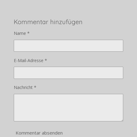
Kommentar hinzufügen
Name *
E-Mail-Adresse *
Nachricht *
Kommentar absenden