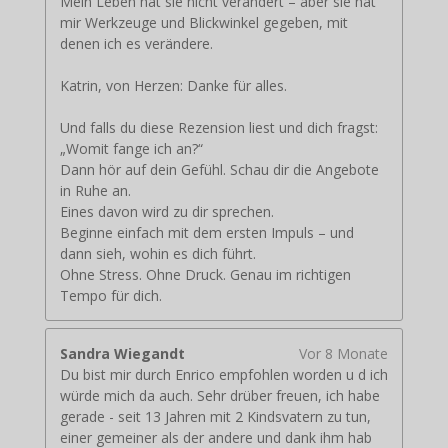
Mein Leben hat sie nicht verändert – aber sie hat
mir Werkzeuge und Blickwinkel gegeben, mit
denen ich es verändere.
Katrin, von Herzen: Danke für alles.
Und falls du diese Rezension liest und dich fragst:
„Womit fange ich an?“
Dann hör auf dein Gefühl. Schau dir die Angebote
in Ruhe an.
Eines davon wird zu dir sprechen.
Beginne einfach mit dem ersten Impuls – und
dann sieh, wohin es dich führt.
Ohne Stress. Ohne Druck. Genau im richtigen
Tempo für dich.
Sandra Wiegandt
Vor 8 Monate
Du bist mir durch Enrico empfohlen worden u d ich
würde mich da auch. Sehr drüber freuen, ich habe
gerade - seit 13 Jahren mit 2 Kindsvatern zu tun,
einer gemeiner als der andere und dank ihm hab