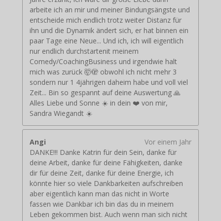
arbeite ich an mir und meiner Bindungsängste und
entscheide mich endlich trotz weiter Distanz für
ihn und die Dynamik ändert sich, er hat binnen ein
paar Tage eine Neue... Und ich, ich will eigentlich
nur endlich durchstartenit meinem
Comedy/CoachingBusiness und irgendwie halt
mich was zurück 🤯🫣 obwohl ich nicht mehr 3
sondern nur 1 4jährigen daheim habe und voll viel
Zeit... Bin so gespannt auf deine Auswertung 🙏
Alles Liebe und Sonne ☀️ in dein ❤️ von mir,
Sandra Wiegandt ☀️
Angi
Vor einem Jahr
DANKE!!! Danke Katrin für dein Sein, danke für
deine Arbeit, danke für deine Fähigkeiten, danke
dir für deine Zeit, danke für deine Energie, ich
könnte hier so viele Dankbarkeiten aufschreiben
aber eigentlich kann man das nicht in Worte
fassen wie Dankbar ich bin das du in meinem
Leben gekommen bist. Auch wenn man sich nicht