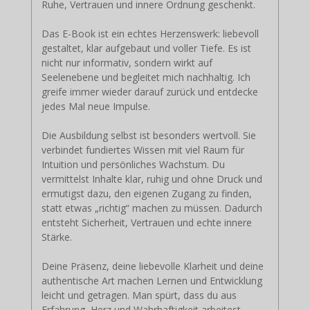
Ruhe, Vertrauen und innere Ordnung geschenkt.
Das E-Book ist ein echtes Herzenswerk: liebevoll
gestaltet, klar aufgebaut und voller Tiefe. Es ist
nicht nur informativ, sondern wirkt auf
Seelenebene und begleitet mich nachhaltig. Ich
greife immer wieder darauf zurück und entdecke
jedes Mal neue Impulse.
Die Ausbildung selbst ist besonders wertvoll. Sie
verbindet fundiertes Wissen mit viel Raum für
Intuition und persönliches Wachstum. Du
vermittelst Inhalte klar, ruhig und ohne Druck und
ermutigst dazu, den eigenen Zugang zu finden,
statt etwas „richtig“ machen zu müssen. Dadurch
entsteht Sicherheit, Vertrauen und echte innere
Stärke.
Deine Präsenz, deine liebevolle Klarheit und deine
authentische Art machen Lernen und Entwicklung
leicht und getragen. Man spürt, dass du aus
Erfahrung, Herz und Wahrhaftigkeit arbeitest.