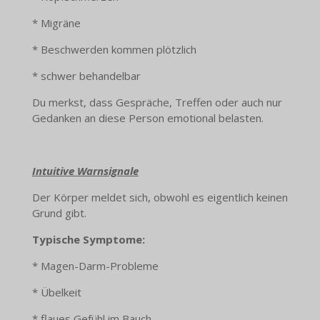
* Migräne
* Beschwerden kommen plötzlich
* schwer behandelbar
Du merkst, dass Gespräche, Treffen oder auch nur
Gedanken an diese Person emotional belasten.
Intuitive Warnsignale
Der Körper meldet sich, obwohl es eigentlich keinen
Grund gibt.
Typische Symptome:
* Magen-Darm-Probleme
* Übelkeit
* flaues Gefühl im Bauch