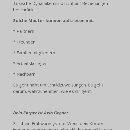
Toxische Dynamiken sind nicht auf Beziehungen
beschränkt.
Solche Muster können auftreten mit:
* Partnern
* Freunden
* Familienmitgliedern
* Arbeitskollegen
* Nachbarn
Es geht nicht um Schuldzuweisungen. Es geht
darum, wahrzunehmen, wie es dir geht.
Dein Körper ist kein Gegner
Er ist ein Frühwarnsystem. Wenn dein Körper
immer wieder reagiert, obwohl du vernünftig sein