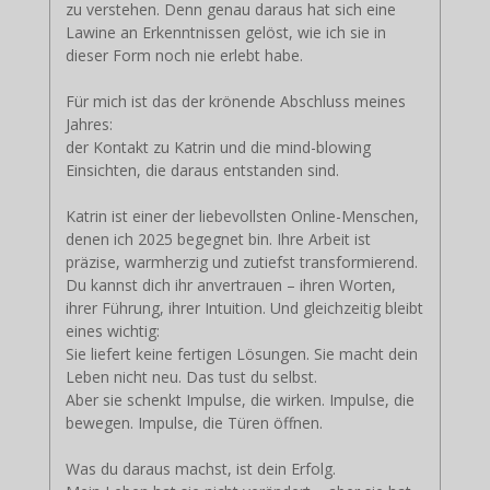
zu verstehen. Denn genau daraus hat sich eine
Lawine an Erkenntnissen gelöst, wie ich sie in
dieser Form noch nie erlebt habe.
Für mich ist das der krönende Abschluss meines
Jahres:
der Kontakt zu Katrin und die mind-blowing
Einsichten, die daraus entstanden sind.
Katrin ist einer der liebevollsten Online-Menschen,
denen ich 2025 begegnet bin. Ihre Arbeit ist
präzise, warmherzig und zutiefst transformierend.
Du kannst dich ihr anvertrauen – ihren Worten,
ihrer Führung, ihrer Intuition. Und gleichzeitig bleibt
eines wichtig:
Sie liefert keine fertigen Lösungen. Sie macht dein
Leben nicht neu. Das tust du selbst.
Aber sie schenkt Impulse, die wirken. Impulse, die
bewegen. Impulse, die Türen öffnen.
Was du daraus machst, ist dein Erfolg.