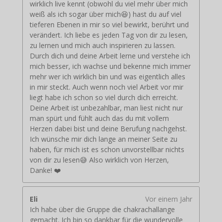
wirklich live kennt (obwohl du viel mehr über mich
weiß als ich sogar über mich😆) hast du auf viel
tieferen Ebenen in mir so viel bewirkt, berührt und
verändert. Ich liebe es jeden Tag von dir zu lesen,
zu lernen und mich auch inspirieren zu lassen.
Durch dich und deine Arbeit lerne und verstehe ich
mich besser, ich wachse und bekenne mich immer
mehr wer ich wirklich bin und was eigentlich alles
in mir steckt. Auch wenn noch viel Arbeit vor mir
liegt habe ich schon so viel durch dich erreicht.
Deine Arbeit ist unbezahlbar, man liest nicht nur
man spürt und fühlt auch das du mit vollem
Herzen dabei bist und deine Berufung nachgehst.
Ich wünsche mir dich lange an meiner Seite zu
haben, für mich ist es schon unvorstellbar nichts
von dir zu lesen😅 Also wirklich von Herzen,
Danke! ❤️
Eli
Vor einem Jahr
Ich habe über die Gruppe die chakrachallange
gemacht. Ich bin so dankbar für die wundervolle