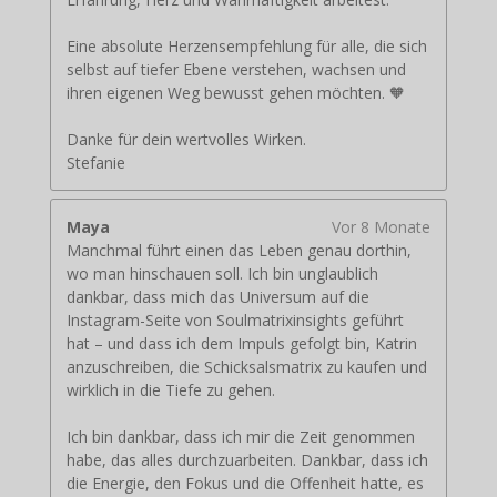
Eine absolute Herzensempfehlung für alle, die sich
selbst auf tiefer Ebene verstehen, wachsen und
ihren eigenen Weg bewusst gehen möchten. 🧡
Danke für dein wertvolles Wirken.
Stefanie
Maya
Vor 8 Monate
Manchmal führt einen das Leben genau dorthin,
wo man hinschauen soll. Ich bin unglaublich
dankbar, dass mich das Universum auf die
Instagram-Seite von Soulmatrixinsights geführt
hat – und dass ich dem Impuls gefolgt bin, Katrin
anzuschreiben, die Schicksalsmatrix zu kaufen und
wirklich in die Tiefe zu gehen.
Ich bin dankbar, dass ich mir die Zeit genommen
habe, das alles durchzuarbeiten. Dankbar, dass ich
die Energie, den Fokus und die Offenheit hatte, es