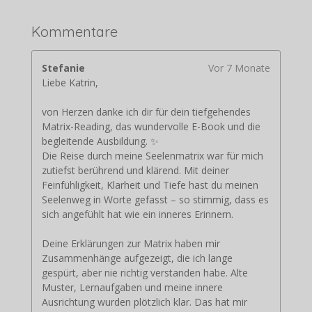
Kommentare
Stefanie
Vor 7 Monate
Liebe Katrin,
von Herzen danke ich dir für dein tiefgehendes
Matrix-Reading, das wundervolle E-Book und die
begleitende Ausbildung. ✨
Die Reise durch meine Seelenmatrix war für mich
zutiefst berührend und klärend. Mit deiner
Feinfühligkeit, Klarheit und Tiefe hast du meinen
Seelenweg in Worte gefasst – so stimmig, dass es
sich angefühlt hat wie ein inneres Erinnern.
Deine Erklärungen zur Matrix haben mir
Zusammenhänge aufgezeigt, die ich lange
gespürt, aber nie richtig verstanden habe. Alte
Muster, Lernaufgaben und meine innere
Ausrichtung wurden plötzlich klar. Das hat mir