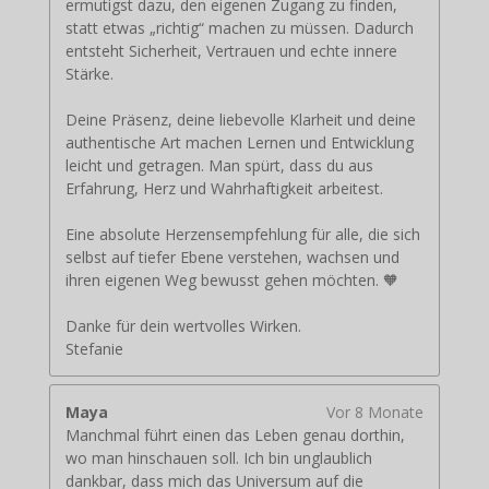
ermutigst dazu, den eigenen Zugang zu finden,
statt etwas „richtig“ machen zu müssen. Dadurch
entsteht Sicherheit, Vertrauen und echte innere
Stärke.
Deine Präsenz, deine liebevolle Klarheit und deine
authentische Art machen Lernen und Entwicklung
leicht und getragen. Man spürt, dass du aus
Erfahrung, Herz und Wahrhaftigkeit arbeitest.
Eine absolute Herzensempfehlung für alle, die sich
selbst auf tiefer Ebene verstehen, wachsen und
ihren eigenen Weg bewusst gehen möchten. 🧡
Danke für dein wertvolles Wirken.
Stefanie
Maya
Vor 8 Monate
Manchmal führt einen das Leben genau dorthin,
wo man hinschauen soll. Ich bin unglaublich
dankbar, dass mich das Universum auf die