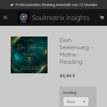
Professionelles Reading innerhalb von 72 Stunden
Zum
Hauptinhalt
springen
Soulmatrix insights
Dein
Seelenweg -
Matrix-
Reading
44,44 €
Reading