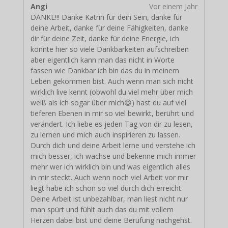
Angi
Vor einem Jahr
DANKE!!! Danke Katrin für dein Sein, danke für
deine Arbeit, danke für deine Fähigkeiten, danke
dir für deine Zeit, danke für deine Energie, ich
könnte hier so viele Dankbarkeiten aufschreiben
aber eigentlich kann man das nicht in Worte
fassen wie Dankbar ich bin das du in meinem
Leben gekommen bist. Auch wenn man sich nicht
wirklich live kennt (obwohl du viel mehr über mich
weiß als ich sogar über mich😆) hast du auf viel
tieferen Ebenen in mir so viel bewirkt, berührt und
verändert. Ich liebe es jeden Tag von dir zu lesen,
zu lernen und mich auch inspirieren zu lassen.
Durch dich und deine Arbeit lerne und verstehe ich
mich besser, ich wachse und bekenne mich immer
mehr wer ich wirklich bin und was eigentlich alles
in mir steckt. Auch wenn noch viel Arbeit vor mir
liegt habe ich schon so viel durch dich erreicht.
Deine Arbeit ist unbezahlbar, man liest nicht nur
man spürt und fühlt auch das du mit vollem
Herzen dabei bist und deine Berufung nachgehst.