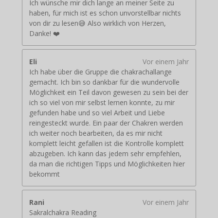
Ich wünsche mir dich lange an meiner Seite zu
haben, für mich ist es schon unvorstellbar nichts
von dir zu lesen😅 Also wirklich von Herzen,
Danke! ❤️
Eli
Vor einem Jahr
Ich habe über die Gruppe die chakrachallange
gemacht. Ich bin so dankbar für die wundervolle
Möglichkeit ein Teil davon gewesen zu sein bei der
ich so viel von mir selbst lernen konnte, zu mir
gefunden habe und so viel Arbeit und Liebe
reingesteckt wurde. Ein paar der Chakren werden
ich weiter noch bearbeiten, da es mir nicht
komplett leicht gefallen ist die Kontrolle komplett
abzugeben. Ich kann das jedem sehr empfehlen,
da man die richtigen Tipps und Möglichkeiten hier
bekommt
Rani
Vor einem Jahr
Sakralchakra Reading