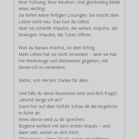
ihrer Führung, ihrer Intuition. Und gleichzeitig bleibt
eines wichtig:
Sie liefert keine fertigen Lösungen. Sie macht dein
Leben nicht neu. Das tust du selbst.
Aber sie schenkt Impulse, die wirken. Impulse, die
bewegen. Impulse, die Türen öffnen.
Was du daraus machst, ist dein Erfolg.
Mein Leben hat sie nicht verändert – aber sie hat
mir Werkzeuge und Blickwinkel gegeben, mit
denen ich es verändere.
Katrin, von Herzen: Danke für alles.
Und falls du diese Rezension liest und dich fragst:
„Womit fange ich an?“
Dann hör auf dein Gefühl. Schau dir die Angebote
in Ruhe an.
Eines davon wird zu dir sprechen.
Beginne einfach mit dem ersten Impuls – und
dann sieh, wohin es dich führt.
Ohne Stress. Ohne Druck. Genau im richtigen