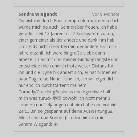
Sandra Wiegandt
Vor 8 Monate
Du bist mir durch Enrico empfohlen worden u d ich
würde mich da auch. Sehr drüber freuen, ich habe
gerade - seit 13 Jahren mit 2 Kindsvatern zu tun,
einer gemeiner als der andere und dank ihm hab
ich 2 Kids nicht mehr bei mir, der andere hat mir 6
Jahre erzählt, ich wäre dir große Liebe dann
arbeite ich an mir und meiner Bindungsängste und
entscheide mich endlich trotz weiter Distanz für
ihn und die Dynamik ändert sich, er hat binnen ein
paar Tage eine Neue... Und ich, ich will eigentlich
nur endlich durchstartenit meinem
Comedy/CoachingBusiness und irgendwie halt
mich was zurück 🤯🫣 obwohl ich nicht mehr 3
sondern nur 1 4jährigen daheim habe und voll viel
Zeit... Bin so gespannt auf deine Auswertung 🙏
Alles Liebe und Sonne ☀️ in dein ❤️ von mir,
Sandra Wiegandt ☀️