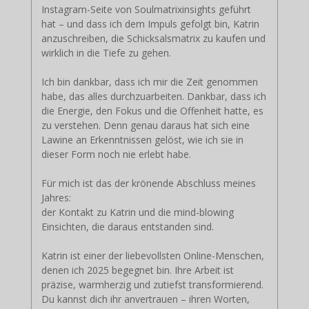
Instagram-Seite von Soulmatrixinsights geführt
hat – und dass ich dem Impuls gefolgt bin, Katrin
anzuschreiben, die Schicksalsmatrix zu kaufen und
wirklich in die Tiefe zu gehen.
Ich bin dankbar, dass ich mir die Zeit genommen
habe, das alles durchzuarbeiten. Dankbar, dass ich
die Energie, den Fokus und die Offenheit hatte, es
zu verstehen. Denn genau daraus hat sich eine
Lawine an Erkenntnissen gelöst, wie ich sie in
dieser Form noch nie erlebt habe.
Für mich ist das der krönende Abschluss meines
Jahres:
der Kontakt zu Katrin und die mind-blowing
Einsichten, die daraus entstanden sind.
Katrin ist einer der liebevollsten Online-Menschen,
denen ich 2025 begegnet bin. Ihre Arbeit ist
präzise, warmherzig und zutiefst transformierend.
Du kannst dich ihr anvertrauen – ihren Worten,