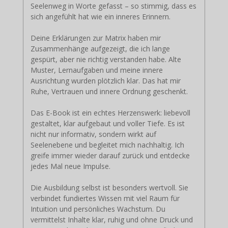
Seelenweg in Worte gefasst – so stimmig, dass es
sich angefühlt hat wie ein inneres Erinnern.
Deine Erklärungen zur Matrix haben mir
Zusammenhänge aufgezeigt, die ich lange
gespürt, aber nie richtig verstanden habe. Alte
Muster, Lernaufgaben und meine innere
Ausrichtung wurden plötzlich klar. Das hat mir
Ruhe, Vertrauen und innere Ordnung geschenkt.
Das E-Book ist ein echtes Herzenswerk: liebevoll
gestaltet, klar aufgebaut und voller Tiefe. Es ist
nicht nur informativ, sondern wirkt auf
Seelenebene und begleitet mich nachhaltig. Ich
greife immer wieder darauf zurück und entdecke
jedes Mal neue Impulse.
Die Ausbildung selbst ist besonders wertvoll. Sie
verbindet fundiertes Wissen mit viel Raum für
Intuition und persönliches Wachstum. Du
vermittelst Inhalte klar, ruhig und ohne Druck und