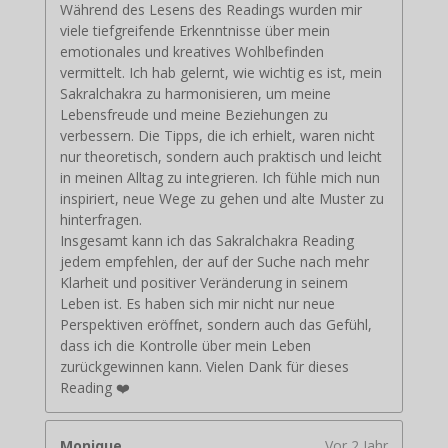
Während des Lesens des Readings wurden mir
viele tiefgreifende Erkenntnisse über mein
emotionales und kreatives Wohlbefinden
vermittelt. Ich hab gelernt, wie wichtig es ist, mein
Sakralchakra zu harmonisieren, um meine
Lebensfreude und meine Beziehungen zu
verbessern. Die Tipps, die ich erhielt, waren nicht
nur theoretisch, sondern auch praktisch und leicht
in meinen Alltag zu integrieren. Ich fühle mich nun
inspiriert, neue Wege zu gehen und alte Muster zu
hinterfragen.
Insgesamt kann ich das Sakralchakra Reading
jedem empfehlen, der auf der Suche nach mehr
Klarheit und positiver Veränderung in seinem
Leben ist. Es haben sich mir nicht nur neue
Perspektiven eröffnet, sondern auch das Gefühl,
dass ich die Kontrolle über mein Leben
zurückgewinnen kann. Vielen Dank für dieses
Reading ❤️
Monique
Vor 2 Jahr