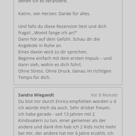
denen ich es verändere.
Katrin, von Herzen: Danke für alles.
Und falls du diese Rezension liest und dich
fragst: „Womit fange ich an?“
Dann hör auf dein Gefühl. Schau dir die
Angebote in Ruhe an.
Eines davon wird zu dir sprechen.
Beginne einfach mit dem ersten Impuls – und
dann sieh, wohin es dich führt.
Ohne Stress. Ohne Druck. Genau im richtigen
Tempo für dich.
Sandra Wiegandt
Vor 8 Monate
Du bist mir durch Enrico empfohlen worden u d
ich würde mich da auch. Sehr drüber freuen,
ich habe gerade - seit 13 Jahren mit 2
Kindsvatern zu tun, einer gemeiner als der
andere und dank ihm hab ich 2 Kids nicht mehr
bei mir, der andere hat mir 6 Jahre erzählt, ich