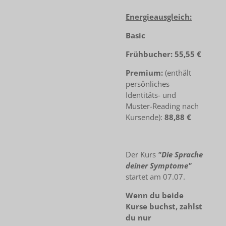
Energieausgleich:
Basic
Frühbucher: 55,55 €
Premium:
(enthält
persönliches
Identitäts- und
Muster-Reading nach
Kursende):
88,88 €
Der Kurs
"Die Sprache
deiner Symptome"
startet am 07.07.
Wenn du beide
Kurse buchst, zahlst
du nur