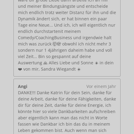
und meiner Bindungsängste und entscheide
mich endlich trotz weiter Distanz für ihn und die
Dynamik ändert sich, er hat binnen ein paar
Tage eine Neue... Und ich, ich will eigentlich nur
endlich durchstartenit meinem
Comedy/CoachingBusiness und irgendwie halt
mich was zurück 🤯🫣 obwohl ich nicht mehr 3
sondern nur 1 4jährigen daheim habe und voll
viel Zeit... Bin so gespannt auf deine
Auswertung 🙏 Alles Liebe und Sonne ☀️ in dein
❤️ von mir, Sandra Wiegandt ☀️
Angi
Vor einem Jahr
DANKE!!! Danke Katrin für dein Sein, danke für
deine Arbeit, danke für deine Fähigkeiten, danke
dir für deine Zeit, danke für deine Energie, ich
könnte hier so viele Dankbarkeiten aufschreiben
aber eigentlich kann man das nicht in Worte
fassen wie Dankbar ich bin das du in meinem
Leben gekommen bist. Auch wenn man sich