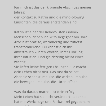
Für mich ist das der krönende Abschluss meines
Jahres:
der Kontakt zu Katrin und die mind-blowing
Einsichten, die daraus entstanden sind.
Katrin ist einer der liebevollsten Online-
Menschen, denen ich 2025 begegnet bin. Ihre
Arbeit ist präzise, warmherzig und zutiefst
transformierend. Du kannst dich ihr
anvertrauen – ihren Worten, ihrer Führung,
ihrer Intuition. Und gleichzeitig bleibt eines
wichtig:
Sie liefert keine fertigen Lösungen. Sie macht
dein Leben nicht neu. Das tust du selbst.
Aber sie schenkt Impulse, die wirken. Impulse,
die bewegen. Impulse, die Türen öffnen.
Was du daraus machst, ist dein Erfolg.
Mein Leben hat sie nicht verändert – aber sie
hat mir Werkzeuge und Blickwinkel gegeben, mit