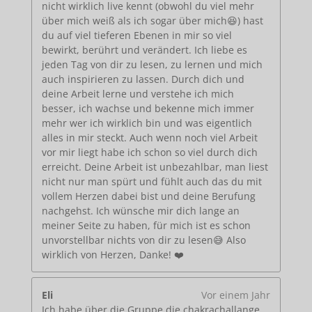
nicht wirklich live kennt (obwohl du viel mehr
über mich weiß als ich sogar über mich😆) hast
du auf viel tieferen Ebenen in mir so viel
bewirkt, berührt und verändert. Ich liebe es
jeden Tag von dir zu lesen, zu lernen und mich
auch inspirieren zu lassen. Durch dich und
deine Arbeit lerne und verstehe ich mich
besser, ich wachse und bekenne mich immer
mehr wer ich wirklich bin und was eigentlich
alles in mir steckt. Auch wenn noch viel Arbeit
vor mir liegt habe ich schon so viel durch dich
erreicht. Deine Arbeit ist unbezahlbar, man liest
nicht nur man spürt und fühlt auch das du mit
vollem Herzen dabei bist und deine Berufung
nachgehst. Ich wünsche mir dich lange an
meiner Seite zu haben, für mich ist es schon
unvorstellbar nichts von dir zu lesen😅 Also
wirklich von Herzen, Danke! ❤️
Eli
Vor einem Jahr
Ich habe über die Gruppe die chakrachallange