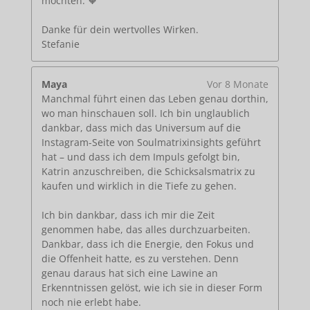
möchten. 🧡
Danke für dein wertvolles Wirken.
Stefanie
Maya
Vor 8 Monate
Manchmal führt einen das Leben genau dorthin,
wo man hinschauen soll. Ich bin unglaublich
dankbar, dass mich das Universum auf die
Instagram-Seite von Soulmatrixinsights geführt
hat – und dass ich dem Impuls gefolgt bin,
Katrin anzuschreiben, die Schicksalsmatrix zu
kaufen und wirklich in die Tiefe zu gehen.
Ich bin dankbar, dass ich mir die Zeit
genommen habe, das alles durchzuarbeiten.
Dankbar, dass ich die Energie, den Fokus und
die Offenheit hatte, es zu verstehen. Denn
genau daraus hat sich eine Lawine an
Erkenntnissen gelöst, wie ich sie in dieser Form
noch nie erlebt habe.