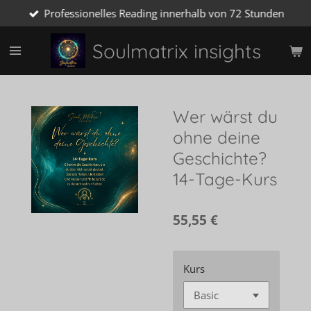
Professionelles Reading innerhalb von 72 Stunden
Zum
Hauptinhalt
springen
Soulmatrix insights
Wer wärst du
ohne deine
Geschichte?
14-Tage-Kurs
55,55 €
Kurs