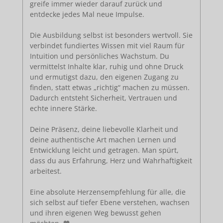
greife immer wieder darauf zurück und
entdecke jedes Mal neue Impulse.
Die Ausbildung selbst ist besonders wertvoll. Sie
verbindet fundiertes Wissen mit viel Raum für
Intuition und persönliches Wachstum. Du
vermittelst Inhalte klar, ruhig und ohne Druck
und ermutigst dazu, den eigenen Zugang zu
finden, statt etwas „richtig“ machen zu müssen.
Dadurch entsteht Sicherheit, Vertrauen und
echte innere Stärke.
Deine Präsenz, deine liebevolle Klarheit und
deine authentische Art machen Lernen und
Entwicklung leicht und getragen. Man spürt,
dass du aus Erfahrung, Herz und Wahrhaftigkeit
arbeitest.
Eine absolute Herzensempfehlung für alle, die
sich selbst auf tiefer Ebene verstehen, wachsen
und ihren eigenen Weg bewusst gehen