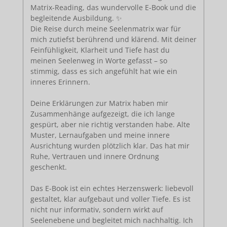
Matrix-Reading, das wundervolle E-Book und die
begleitende Ausbildung. ✨
Die Reise durch meine Seelenmatrix war für
mich zutiefst berührend und klärend. Mit deiner
Feinfühligkeit, Klarheit und Tiefe hast du
meinen Seelenweg in Worte gefasst – so
stimmig, dass es sich angefühlt hat wie ein
inneres Erinnern.
Deine Erklärungen zur Matrix haben mir
Zusammenhänge aufgezeigt, die ich lange
gespürt, aber nie richtig verstanden habe. Alte
Muster, Lernaufgaben und meine innere
Ausrichtung wurden plötzlich klar. Das hat mir
Ruhe, Vertrauen und innere Ordnung
geschenkt.
Das E-Book ist ein echtes Herzenswerk: liebevoll
gestaltet, klar aufgebaut und voller Tiefe. Es ist
nicht nur informativ, sondern wirkt auf
Seelenebene und begleitet mich nachhaltig. Ich