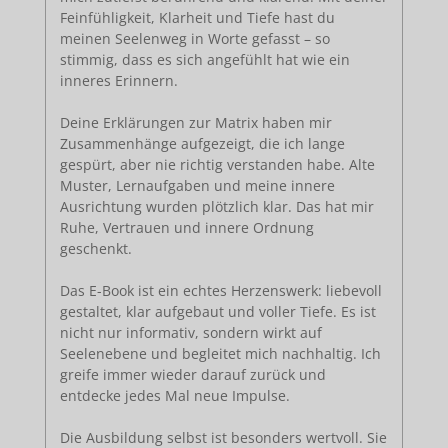
Feinfühligkeit, Klarheit und Tiefe hast du
meinen Seelenweg in Worte gefasst – so
stimmig, dass es sich angefühlt hat wie ein
inneres Erinnern.
Deine Erklärungen zur Matrix haben mir
Zusammenhänge aufgezeigt, die ich lange
gespürt, aber nie richtig verstanden habe. Alte
Muster, Lernaufgaben und meine innere
Ausrichtung wurden plötzlich klar. Das hat mir
Ruhe, Vertrauen und innere Ordnung
geschenkt.
Das E-Book ist ein echtes Herzenswerk: liebevoll
gestaltet, klar aufgebaut und voller Tiefe. Es ist
nicht nur informativ, sondern wirkt auf
Seelenebene und begleitet mich nachhaltig. Ich
greife immer wieder darauf zurück und
entdecke jedes Mal neue Impulse.
Die Ausbildung selbst ist besonders wertvoll. Sie