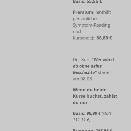
Basic:
55,55 €
Premium:
(enthält
persönliches
Symptom-Reading
nach
Kursende):
88,88 €
Der Kurs
"Wer wärst
du ohne deine
Geschichte"
startet
am 08.08.
Wenn du beide
Kurse buchst, zahlst
du nur
Basic:
99,99 €
(statt
111,11 €)
Premium:
155,55 €