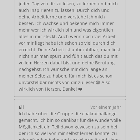
jeden Tag von dir zu lesen, zu lernen und mich
auch inspirieren zu lassen. Durch dich und
deine Arbeit lerne und verstehe ich mich
besser, ich wachse und bekenne mich immer
mehr wer ich wirklich bin und was eigentlich
alles in mir steckt. Auch wenn noch viel Arbeit
vor mir liegt habe ich schon so viel durch dich
erreicht. Deine Arbeit ist unbezahlbar, man liest
nicht nur man spürt und fühlt auch das du mit
vollem Herzen dabei bist und deine Berufung
nachgehst. Ich wünsche mir dich lange an
meiner Seite zu haben, für mich ist es schon
unvorstellbar nichts von dir zu lesen😅 Also
wirklich von Herzen, Danke! ❤️
Eli
Vor einem Jahr
Ich habe über die Gruppe die chakrachallange
gemacht. Ich bin so dankbar für die wundervolle
Möglichkeit ein Teil davon gewesen zu sein bei
der ich so viel von mir selbst lernen konnte, zu
mir gefunden habe und so viel Arbeit und Liebe