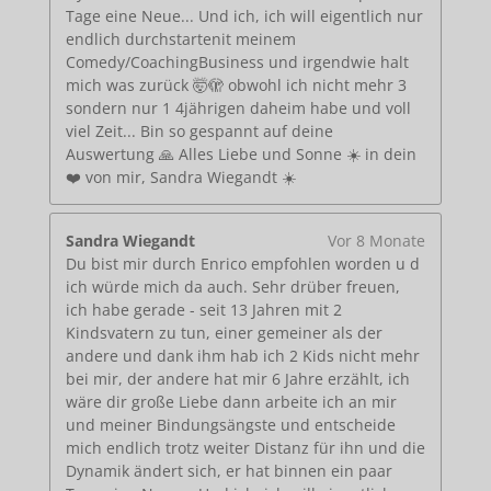
Tage eine Neue... Und ich, ich will eigentlich nur
endlich durchstartenit meinem
Comedy/CoachingBusiness und irgendwie halt
mich was zurück 🤯🫣 obwohl ich nicht mehr 3
sondern nur 1 4jährigen daheim habe und voll
viel Zeit... Bin so gespannt auf deine
Auswertung 🙏 Alles Liebe und Sonne ☀️ in dein
❤️ von mir, Sandra Wiegandt ☀️
Sandra Wiegandt
Vor 8 Monate
Du bist mir durch Enrico empfohlen worden u d
ich würde mich da auch. Sehr drüber freuen,
ich habe gerade - seit 13 Jahren mit 2
Kindsvatern zu tun, einer gemeiner als der
andere und dank ihm hab ich 2 Kids nicht mehr
bei mir, der andere hat mir 6 Jahre erzählt, ich
wäre dir große Liebe dann arbeite ich an mir
und meiner Bindungsängste und entscheide
mich endlich trotz weiter Distanz für ihn und die
Dynamik ändert sich, er hat binnen ein paar