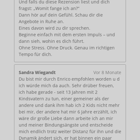
Und falls du diese Rezension liest und dich
fragst: „Womit fange ich an?“
Dann hör auf dein Gefühl. Schau dir die
Angebote in Ruhe an.
Eines davon wird zu dir sprechen.
Beginne einfach mit dem ersten Impuls – und
dann sieh, wohin es dich führt.
Ohne Stress. Ohne Druck. Genau im richtigen
Tempo für dich.
Sandra Wiegandt
Vor 8 Monate
Du bist mir durch Enrico empfohlen worden u d
ich würde mich da auch. Sehr drüber freuen,
ich habe gerade - seit 13 Jahren mit 2
Kindsvatern zu tun, einer gemeiner als der
andere und dank ihm hab ich 2 Kids nicht mehr
bei mir, der andere hat mir 6 Jahre erzählt, ich
wäre dir große Liebe dann arbeite ich an mir
und meiner Bindungsängste und entscheide
mich endlich trotz weiter Distanz für ihn und die
Dynamik ändert sich, er hat binnen ein paar