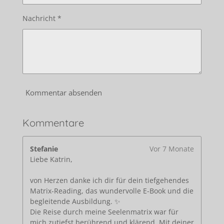
Nachricht *
Kommentar absenden
Kommentare
Stefanie
Vor 7 Monate
Liebe Katrin,
von Herzen danke ich dir für dein tiefgehendes
Matrix-Reading, das wundervolle E-Book und die
begleitende Ausbildung. ✨
Die Reise durch meine Seelenmatrix war für
mich zutiefst berührend und klärend. Mit deiner