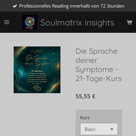
Professionelles Reading innerhalb von 72 Stunden
Zum
Hauptinhalt
springen
Soulmatrix insights
Die Sprache
deiner
Symptome -
21-Tage-Kurs
55,55 €
Kurs