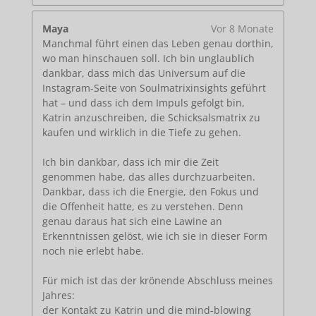
Maya
Vor 8 Monate
Manchmal führt einen das Leben genau dorthin,
wo man hinschauen soll. Ich bin unglaublich
dankbar, dass mich das Universum auf die
Instagram-Seite von Soulmatrixinsights geführt
hat – und dass ich dem Impuls gefolgt bin,
Katrin anzuschreiben, die Schicksalsmatrix zu
kaufen und wirklich in die Tiefe zu gehen.
Ich bin dankbar, dass ich mir die Zeit
genommen habe, das alles durchzuarbeiten.
Dankbar, dass ich die Energie, den Fokus und
die Offenheit hatte, es zu verstehen. Denn
genau daraus hat sich eine Lawine an
Erkenntnissen gelöst, wie ich sie in dieser Form
noch nie erlebt habe.
Für mich ist das der krönende Abschluss meines
Jahres:
der Kontakt zu Katrin und die mind-blowing