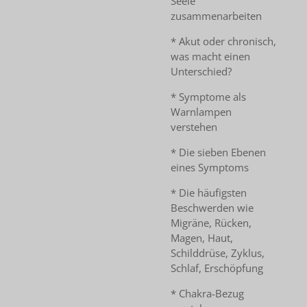
Seele
zusammenarbeiten
* Akut oder chronisch,
was macht einen
Unterschied?
* Symptome als
Warnlampen
verstehen
* Die sieben Ebenen
eines Symptoms
* Die häufigsten
Beschwerden wie
Migräne, Rücken,
Magen, Haut,
Schilddrüse, Zyklus,
Schlaf, Erschöpfung
* Chakra-Bezug