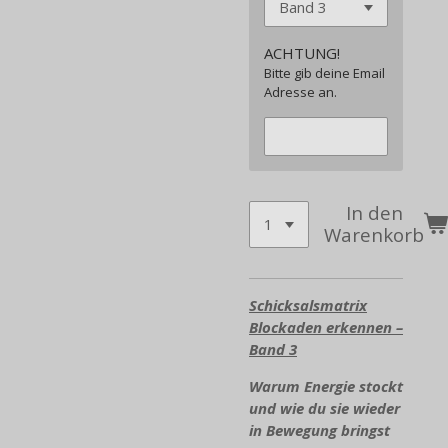
ACHTUNG!
Bitte gib deine Email
Adresse an.
In den
Warenkorb
Schicksalsmatrix
Blockaden erkennen –
Band 3
Warum Energie stockt
und wie du sie wieder
in Bewegung bringst