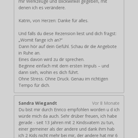
mir Werkzeuge und Blickwinkel gegeben, mit
denen ich es verändere.
Katrin, von Herzen: Danke für alles.
Und falls du diese Rezension liest und dich fragst:
„Womit fange ich an?“
Dann hör auf dein Gefühl. Schau dir die Angebote
in Ruhe an.
Eines davon wird zu dir sprechen.
Beginne einfach mit dem ersten Impuls – und
dann sieh, wohin es dich führt.
Ohne Stress. Ohne Druck. Genau im richtigen
Tempo für dich.
Sandra Wiegandt
Vor 8 Monate
Du bist mir durch Enrico empfohlen worden u d ich
würde mich da auch. Sehr drüber freuen, ich habe
gerade - seit 13 Jahren mit 2 Kindsvatern zu tun,
einer gemeiner als der andere und dank ihm hab
ich 2 Kids nicht mehr bei mir, der andere hat mir 6