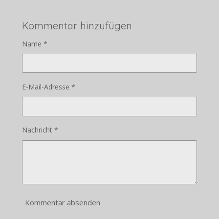
Kommentar hinzufügen
Name *
E-Mail-Adresse *
Nachricht *
Kommentar absenden