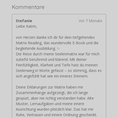
Kommentare
Stefanie
Vor 7 Monate
Liebe Katrin,
von Herzen danke ich dir für dein tiefgehendes
Matrix-Reading, das wundervolle E-Book und die
begleitende Ausbildung. ✨
Die Reise durch meine Seelenmatrix war für mich
zutiefst berührend und klärend. Mit deiner
Feinfühligkeit, Klarheit und Tiefe hast du meinen
Seelenweg in Worte gefasst – so stimmig, dass es
sich angefühlt hat wie ein inneres Erinnern.
Deine Erklärungen zur Matrix haben mir
Zusammenhänge aufgezeigt, die ich lange
gespürt, aber nie richtig verstanden habe. Alte
Muster, Lernaufgaben und meine innere
Ausrichtung wurden plötzlich klar. Das hat mir
Ruhe, Vertrauen und innere Ordnung geschenkt.