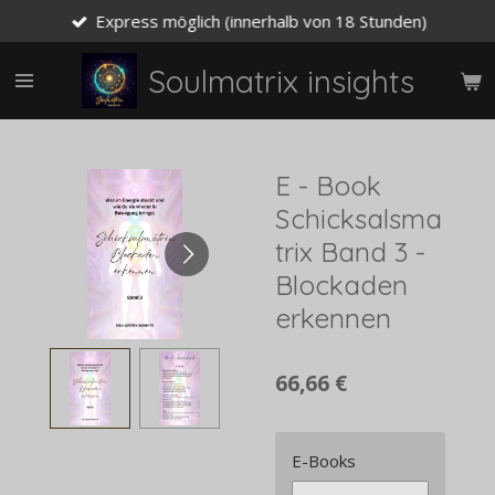
Express möglich (innerhalb von 18 Stunden)
Zum
Hauptinhalt
springen
Soulmatrix insights
E - Book
Schicksalsma
trix Band 3 -
Blockaden
erkennen
66,66 €
E-Books