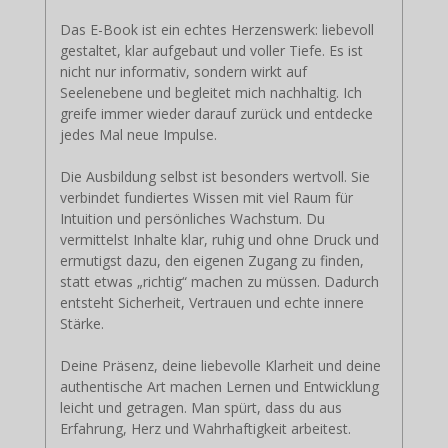
Das E-Book ist ein echtes Herzenswerk: liebevoll
gestaltet, klar aufgebaut und voller Tiefe. Es ist
nicht nur informativ, sondern wirkt auf
Seelenebene und begleitet mich nachhaltig. Ich
greife immer wieder darauf zurück und entdecke
jedes Mal neue Impulse.
Die Ausbildung selbst ist besonders wertvoll. Sie
verbindet fundiertes Wissen mit viel Raum für
Intuition und persönliches Wachstum. Du
vermittelst Inhalte klar, ruhig und ohne Druck und
ermutigst dazu, den eigenen Zugang zu finden,
statt etwas „richtig“ machen zu müssen. Dadurch
entsteht Sicherheit, Vertrauen und echte innere
Stärke.
Deine Präsenz, deine liebevolle Klarheit und deine
authentische Art machen Lernen und Entwicklung
leicht und getragen. Man spürt, dass du aus
Erfahrung, Herz und Wahrhaftigkeit arbeitest.