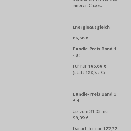
inneren Chaos.
Energieausgleich
66,66 €
Bundle-Preis Band 1
- 3:
Für nur
166,66 €
(statt 188,87 €)
Bundle-Preis Band 3
+ 4:
bis zum 31.03. nur
99,99 €
Danach für nur
122,22