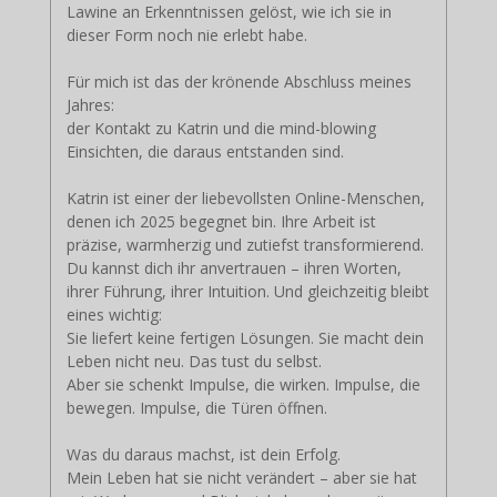
Lawine an Erkenntnissen gelöst, wie ich sie in
dieser Form noch nie erlebt habe.
Für mich ist das der krönende Abschluss meines
Jahres:
der Kontakt zu Katrin und die mind-blowing
Einsichten, die daraus entstanden sind.
Katrin ist einer der liebevollsten Online-Menschen,
denen ich 2025 begegnet bin. Ihre Arbeit ist
präzise, warmherzig und zutiefst transformierend.
Du kannst dich ihr anvertrauen – ihren Worten,
ihrer Führung, ihrer Intuition. Und gleichzeitig bleibt
eines wichtig:
Sie liefert keine fertigen Lösungen. Sie macht dein
Leben nicht neu. Das tust du selbst.
Aber sie schenkt Impulse, die wirken. Impulse, die
bewegen. Impulse, die Türen öffnen.
Was du daraus machst, ist dein Erfolg.
Mein Leben hat sie nicht verändert – aber sie hat