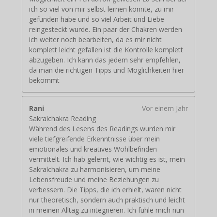
ich so viel von mir selbst lernen konnte, zu mir
gefunden habe und so viel Arbeit und Liebe
reingesteckt wurde. Ein paar der Chakren werden
ich weiter noch bearbeiten, da es mir nicht
komplett leicht gefallen ist die Kontrolle komplett
abzugeben. Ich kann das jedem sehr empfehlen,
da man die richtigen Tipps und Möglichkeiten hier
bekommt
Rani
Vor einem Jahr
Sakralchakra Reading
Während des Lesens des Readings wurden mir
viele tiefgreifende Erkenntnisse über mein
emotionales und kreatives Wohlbefinden
vermittelt. Ich hab gelernt, wie wichtig es ist, mein
Sakralchakra zu harmonisieren, um meine
Lebensfreude und meine Beziehungen zu
verbessern. Die Tipps, die ich erhielt, waren nicht
nur theoretisch, sondern auch praktisch und leicht
in meinen Alltag zu integrieren. Ich fühle mich nun