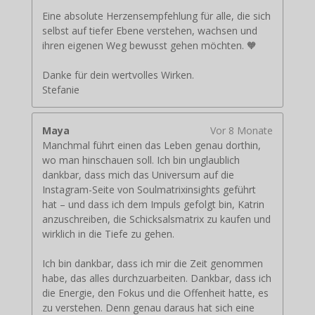
Eine absolute Herzensempfehlung für alle, die sich
selbst auf tiefer Ebene verstehen, wachsen und
ihren eigenen Weg bewusst gehen möchten. 🧡
Danke für dein wertvolles Wirken.
Stefanie
Maya
Vor 8 Monate
Manchmal führt einen das Leben genau dorthin,
wo man hinschauen soll. Ich bin unglaublich
dankbar, dass mich das Universum auf die
Instagram-Seite von Soulmatrixinsights geführt
hat – und dass ich dem Impuls gefolgt bin, Katrin
anzuschreiben, die Schicksalsmatrix zu kaufen und
wirklich in die Tiefe zu gehen.
Ich bin dankbar, dass ich mir die Zeit genommen
habe, das alles durchzuarbeiten. Dankbar, dass ich
die Energie, den Fokus und die Offenheit hatte, es
zu verstehen. Denn genau daraus hat sich eine