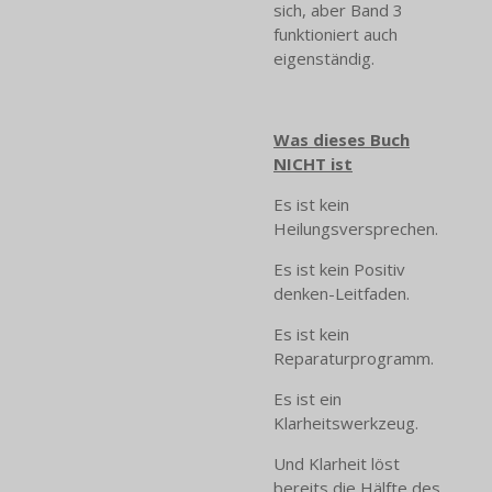
sich, aber Band 3
funktioniert auch
eigenständig.
Was dieses Buch
NICHT ist
Es ist kein
Heilungsversprechen.
Es ist kein Positiv
denken-Leitfaden.
Es ist kein
Reparaturprogramm.
Es ist ein
Klarheitswerkzeug.
Und Klarheit löst
bereits die Hälfte des