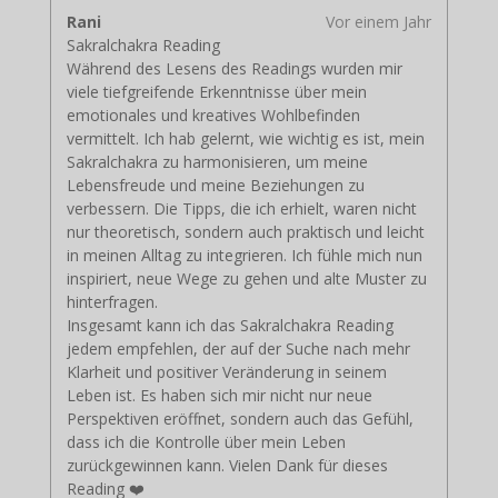
Rani
Vor einem Jahr
Sakralchakra Reading
Während des Lesens des Readings wurden mir
viele tiefgreifende Erkenntnisse über mein
emotionales und kreatives Wohlbefinden
vermittelt. Ich hab gelernt, wie wichtig es ist, mein
Sakralchakra zu harmonisieren, um meine
Lebensfreude und meine Beziehungen zu
verbessern. Die Tipps, die ich erhielt, waren nicht
nur theoretisch, sondern auch praktisch und leicht
in meinen Alltag zu integrieren. Ich fühle mich nun
inspiriert, neue Wege zu gehen und alte Muster zu
hinterfragen.
Insgesamt kann ich das Sakralchakra Reading
jedem empfehlen, der auf der Suche nach mehr
Klarheit und positiver Veränderung in seinem
Leben ist. Es haben sich mir nicht nur neue
Perspektiven eröffnet, sondern auch das Gefühl,
dass ich die Kontrolle über mein Leben
zurückgewinnen kann. Vielen Dank für dieses
Reading ❤️