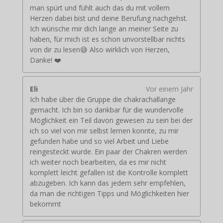
man spürt und fühlt auch das du mit vollem
Herzen dabei bist und deine Berufung nachgehst.
Ich wünsche mir dich lange an meiner Seite zu
haben, für mich ist es schon unvorstellbar nichts
von dir zu lesen😅 Also wirklich von Herzen,
Danke! ❤️
Eli
Vor einem Jahr
Ich habe über die Gruppe die chakrachallange
gemacht. Ich bin so dankbar für die wundervolle
Möglichkeit ein Teil davon gewesen zu sein bei der
ich so viel von mir selbst lernen konnte, zu mir
gefunden habe und so viel Arbeit und Liebe
reingesteckt wurde. Ein paar der Chakren werden
ich weiter noch bearbeiten, da es mir nicht
komplett leicht gefallen ist die Kontrolle komplett
abzugeben. Ich kann das jedem sehr empfehlen,
da man die richtigen Tipps und Möglichkeiten hier
bekommt