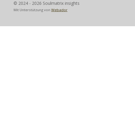
© 2024 - 2026 Soulmatrix insights
Mit Unterstützung von
Webador