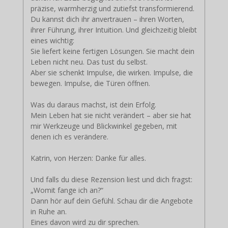
präzise, warmherzig und zutiefst transformierend.
Du kannst dich ihr anvertrauen – ihren Worten,
ihrer Führung, ihrer Intuition. Und gleichzeitig bleibt
eines wichtig:
Sie liefert keine fertigen Lösungen. Sie macht dein
Leben nicht neu. Das tust du selbst.
Aber sie schenkt Impulse, die wirken. Impulse, die
bewegen. Impulse, die Türen öffnen.
Was du daraus machst, ist dein Erfolg.
Mein Leben hat sie nicht verändert – aber sie hat
mir Werkzeuge und Blickwinkel gegeben, mit
denen ich es verändere.
Katrin, von Herzen: Danke für alles.
Und falls du diese Rezension liest und dich fragst:
„Womit fange ich an?“
Dann hör auf dein Gefühl. Schau dir die Angebote
in Ruhe an.
Eines davon wird zu dir sprechen.