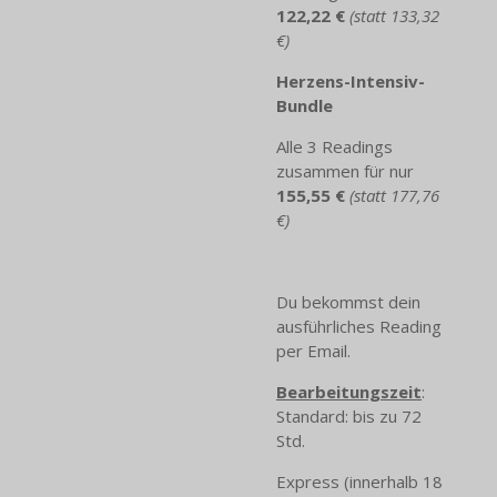
122,22 €
(statt 133,32
€)
Herzens-Intensiv-
Bundle
Alle 3 Readings
zusammen für nur
155,55 €
(statt 177,76
€)
Du bekommst dein
ausführliches Reading
per Email.
Bearbeitungszeit
:
Standard: bis zu 72
Std.
Express (innerhalb 18