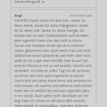
Sandra Wiegandt ☀️
Angi
Vor einem Jahr
DANKE!!! Danke Katrin für dein Sein, danke für
deine Arbeit, danke für deine Fähigkeiten, danke
dir für deine Zeit, danke für deine Energie, ich
könnte hier so viele Dankbarkeiten aufschreiben
aber eigentlich kann man das nicht in Worte
fassen wie Dankbar ich bin das du in meinem
Leben gekommen bist. Auch wenn man sich nicht
wirklich live kennt (obwohl du viel mehr über mich
weiß als ich sogar über mich😆) hast du auf viel
tieferen Ebenen in mir so viel bewirkt, berührt und
verändert. Ich liebe es jeden Tag von dir zu lesen,
zu lernen und mich auch inspirieren zu lassen.
Durch dich und deine Arbeit lerne und verstehe ich
mich besser, ich wachse und bekenne mich immer
mehr wer ich wirklich bin und was eigentlich alles
in mir steckt. Auch wenn noch viel Arbeit vor mir
liegt habe ich schon so viel durch dich erreicht.
Deine Arbeit ist unbezahlbar, man liest nicht nur