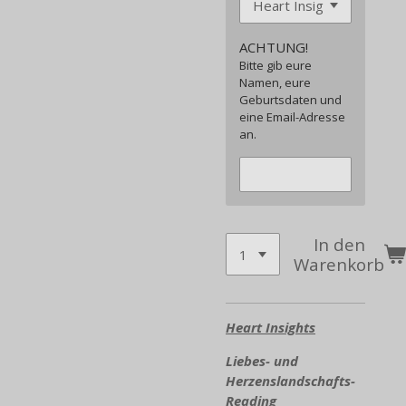
ACHTUNG!
Bitte gib eure
Namen, eure
Geburtsdaten und
eine Email-Adresse
an.
In den
Warenkorb
Heart Insights
Liebes- und
Herzenslandschafts-
Reading