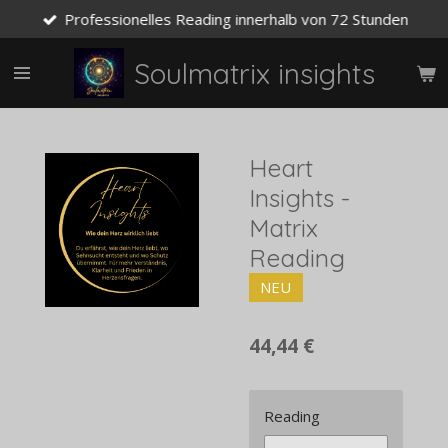
Professionelles Reading innerhalb von 72 Stunden
Zum
Hauptinhalt
springen
Soulmatrix insights
Heart
Insights -
Matrix
Reading
NEU
44,44 €
Reading