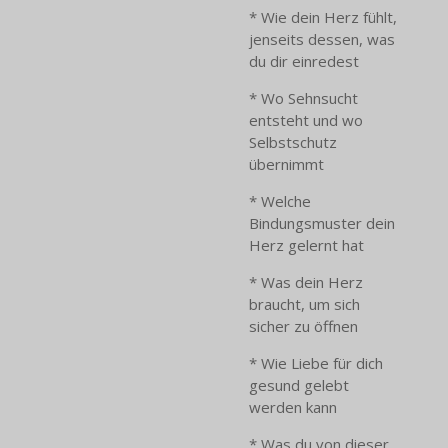
* Wie dein Herz fühlt,
jenseits dessen, was
du dir einredest
* Wo Sehnsucht
entsteht und wo
Selbstschutz
übernimmt
* Welche
Bindungsmuster dein
Herz gelernt hat
* Was dein Herz
braucht, um sich
sicher zu öffnen
* Wie Liebe für dich
gesund gelebt
werden kann
* Was du von dieser