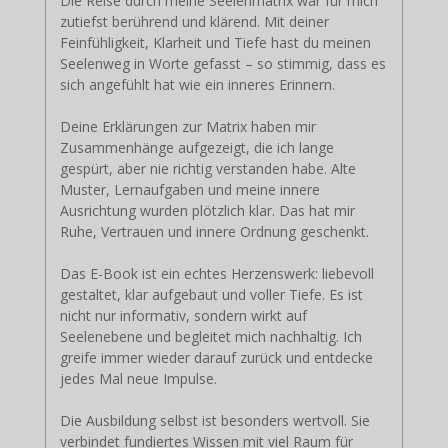
Die Reise durch meine Seelenmatrix war für mich
zutiefst berührend und klärend. Mit deiner
Feinfühligkeit, Klarheit und Tiefe hast du meinen
Seelenweg in Worte gefasst – so stimmig, dass es
sich angefühlt hat wie ein inneres Erinnern.
Deine Erklärungen zur Matrix haben mir
Zusammenhänge aufgezeigt, die ich lange
gespürt, aber nie richtig verstanden habe. Alte
Muster, Lernaufgaben und meine innere
Ausrichtung wurden plötzlich klar. Das hat mir
Ruhe, Vertrauen und innere Ordnung geschenkt.
Das E-Book ist ein echtes Herzenswerk: liebevoll
gestaltet, klar aufgebaut und voller Tiefe. Es ist
nicht nur informativ, sondern wirkt auf
Seelenebene und begleitet mich nachhaltig. Ich
greife immer wieder darauf zurück und entdecke
jedes Mal neue Impulse.
Die Ausbildung selbst ist besonders wertvoll. Sie
verbindet fundiertes Wissen mit viel Raum für