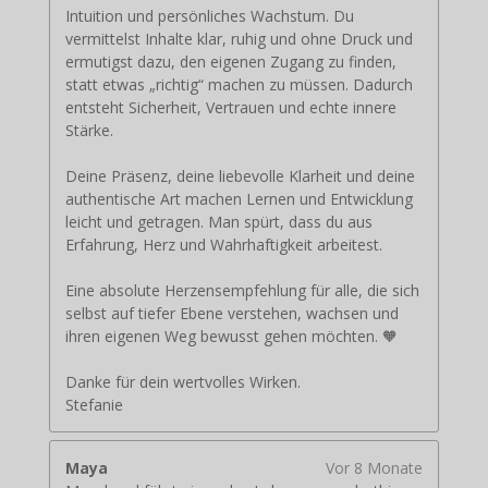
Intuition und persönliches Wachstum. Du
vermittelst Inhalte klar, ruhig und ohne Druck und
ermutigst dazu, den eigenen Zugang zu finden,
statt etwas „richtig“ machen zu müssen. Dadurch
entsteht Sicherheit, Vertrauen und echte innere
Stärke.
Deine Präsenz, deine liebevolle Klarheit und deine
authentische Art machen Lernen und Entwicklung
leicht und getragen. Man spürt, dass du aus
Erfahrung, Herz und Wahrhaftigkeit arbeitest.
Eine absolute Herzensempfehlung für alle, die sich
selbst auf tiefer Ebene verstehen, wachsen und
ihren eigenen Weg bewusst gehen möchten. 🧡
Danke für dein wertvolles Wirken.
Stefanie
Maya
Vor 8 Monate