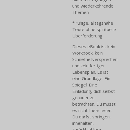
und wiederkehrende
Themen
* ruhige, alltagsnahe
Texte ohne spirituelle
Überforderung
Dieses eBook ist kein
Workbook, kein
Schnellheilversprechen
und kein fertiger
Lebensplan. Es ist
eine Grundlage. Ein
Spiegel. Eine
Einladung, dich selbst
genauer zu
betrachten. Du musst
es nicht linear lesen.
Du darfst springen,
innehalten,
zurückblättern.