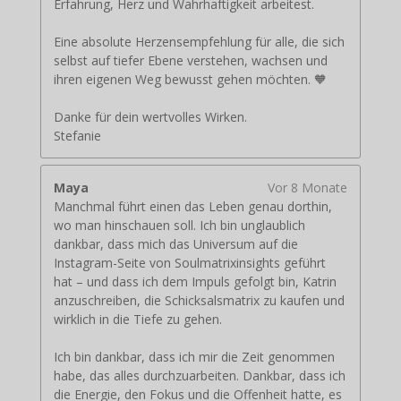
Erfahrung, Herz und Wahrhaftigkeit arbeitest.
Eine absolute Herzensempfehlung für alle, die sich
selbst auf tiefer Ebene verstehen, wachsen und
ihren eigenen Weg bewusst gehen möchten. 🧡
Danke für dein wertvolles Wirken.
Stefanie
Maya
Vor 8 Monate
Manchmal führt einen das Leben genau dorthin,
wo man hinschauen soll. Ich bin unglaublich
dankbar, dass mich das Universum auf die
Instagram-Seite von Soulmatrixinsights geführt
hat – und dass ich dem Impuls gefolgt bin, Katrin
anzuschreiben, die Schicksalsmatrix zu kaufen und
wirklich in die Tiefe zu gehen.
Ich bin dankbar, dass ich mir die Zeit genommen
habe, das alles durchzuarbeiten. Dankbar, dass ich
die Energie, den Fokus und die Offenheit hatte, es