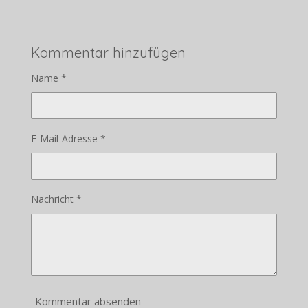
Kommentar hinzufügen
Name *
E-Mail-Adresse *
Nachricht *
Kommentar absenden