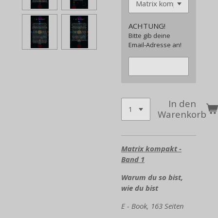
ACHTUNG!
Bitte gib deine
Email-Adresse an!
In den
Warenkorb
Matrix kompakt -
Band 1
Warum du so bist,
wie du bist
E - Book, 163 Seiten