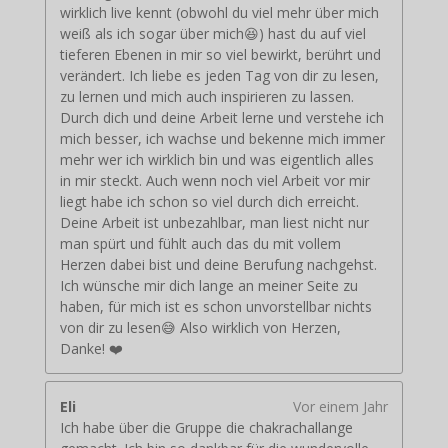
wirklich live kennt (obwohl du viel mehr über mich
weiß als ich sogar über mich😆) hast du auf viel
tieferen Ebenen in mir so viel bewirkt, berührt und
verändert. Ich liebe es jeden Tag von dir zu lesen,
zu lernen und mich auch inspirieren zu lassen.
Durch dich und deine Arbeit lerne und verstehe ich
mich besser, ich wachse und bekenne mich immer
mehr wer ich wirklich bin und was eigentlich alles
in mir steckt. Auch wenn noch viel Arbeit vor mir
liegt habe ich schon so viel durch dich erreicht.
Deine Arbeit ist unbezahlbar, man liest nicht nur
man spürt und fühlt auch das du mit vollem
Herzen dabei bist und deine Berufung nachgehst.
Ich wünsche mir dich lange an meiner Seite zu
haben, für mich ist es schon unvorstellbar nichts
von dir zu lesen😅 Also wirklich von Herzen,
Danke! ❤️
Eli
Vor einem Jahr
Ich habe über die Gruppe die chakrachallange