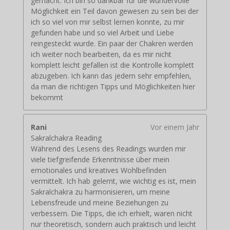
gemacht. Ich bin so dankbar für die wundervolle
Möglichkeit ein Teil davon gewesen zu sein bei der
ich so viel von mir selbst lernen konnte, zu mir
gefunden habe und so viel Arbeit und Liebe
reingesteckt wurde. Ein paar der Chakren werden
ich weiter noch bearbeiten, da es mir nicht
komplett leicht gefallen ist die Kontrolle komplett
abzugeben. Ich kann das jedem sehr empfehlen,
da man die richtigen Tipps und Möglichkeiten hier
bekommt
Rani
Vor einem Jahr
Sakralchakra Reading
Während des Lesens des Readings wurden mir
viele tiefgreifende Erkenntnisse über mein
emotionales und kreatives Wohlbefinden
vermittelt. Ich hab gelernt, wie wichtig es ist, mein
Sakralchakra zu harmonisieren, um meine
Lebensfreude und meine Beziehungen zu
verbessern. Die Tipps, die ich erhielt, waren nicht
nur theoretisch, sondern auch praktisch und leicht