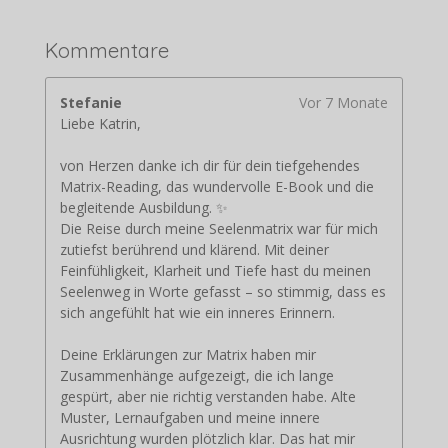
Kommentare
Stefanie
Vor 7 Monate
Liebe Katrin,
von Herzen danke ich dir für dein tiefgehendes
Matrix-Reading, das wundervolle E-Book und die
begleitende Ausbildung. ✨
Die Reise durch meine Seelenmatrix war für mich
zutiefst berührend und klärend. Mit deiner
Feinfühligkeit, Klarheit und Tiefe hast du meinen
Seelenweg in Worte gefasst – so stimmig, dass es
sich angefühlt hat wie ein inneres Erinnern.
Deine Erklärungen zur Matrix haben mir
Zusammenhänge aufgezeigt, die ich lange
gespürt, aber nie richtig verstanden habe. Alte
Muster, Lernaufgaben und meine innere
Ausrichtung wurden plötzlich klar. Das hat mir