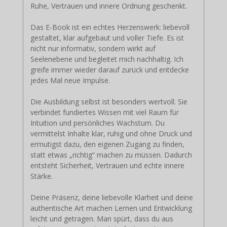
Ruhe, Vertrauen und innere Ordnung geschenkt.
Das E-Book ist ein echtes Herzenswerk: liebevoll
gestaltet, klar aufgebaut und voller Tiefe. Es ist
nicht nur informativ, sondern wirkt auf
Seelenebene und begleitet mich nachhaltig. Ich
greife immer wieder darauf zurück und entdecke
jedes Mal neue Impulse.
Die Ausbildung selbst ist besonders wertvoll. Sie
verbindet fundiertes Wissen mit viel Raum für
Intuition und persönliches Wachstum. Du
vermittelst Inhalte klar, ruhig und ohne Druck und
ermutigst dazu, den eigenen Zugang zu finden,
statt etwas „richtig“ machen zu müssen. Dadurch
entsteht Sicherheit, Vertrauen und echte innere
Stärke.
Deine Präsenz, deine liebevolle Klarheit und deine
authentische Art machen Lernen und Entwicklung
leicht und getragen. Man spürt, dass du aus