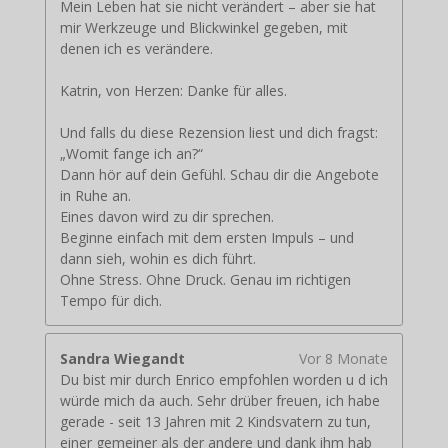
Mein Leben hat sie nicht verändert – aber sie hat
mir Werkzeuge und Blickwinkel gegeben, mit
denen ich es verändere.
Katrin, von Herzen: Danke für alles.
Und falls du diese Rezension liest und dich fragst:
„Womit fange ich an?“
Dann hör auf dein Gefühl. Schau dir die Angebote
in Ruhe an.
Eines davon wird zu dir sprechen.
Beginne einfach mit dem ersten Impuls – und
dann sieh, wohin es dich führt.
Ohne Stress. Ohne Druck. Genau im richtigen
Tempo für dich.
Sandra Wiegandt
Vor 8 Monate
Du bist mir durch Enrico empfohlen worden u d ich
würde mich da auch. Sehr drüber freuen, ich habe
gerade - seit 13 Jahren mit 2 Kindsvatern zu tun,
einer gemeiner als der andere und dank ihm hab