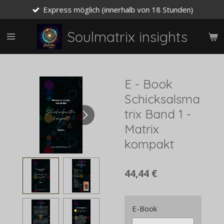
Express möglich (innerhalb von 18 Stunden)
Zum
Hauptinhalt
springen
Soulmatrix insights
E - Book
Schicksalsma
trix Band 1 -
Matrix
kompakt
44,44 €
E-Book