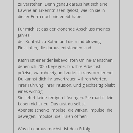
zu verstehen. Denn genau daraus hat sich eine
Lawine an Erkenntnissen gelöst, wie ich sie in
dieser Form noch nie erlebt habe.
Für mich ist das der krönende Abschluss meines
Jahres:
der Kontakt zu Katrin und die mind-blowing
Einsichten, die daraus entstanden sind.
Katrin ist einer der liebevollsten Online-Menschen,
denen ich 2025 begegnet bin. Ihre Arbeit ist
präzise, warmherzig und zutiefst transformierend.
Du kannst dich ihr anvertrauen – ihren Worten,
ihrer Führung, ihrer Intuition. Und gleichzeitig bleibt
eines wichtig:
Sie liefert keine fertigen Lösungen. Sie macht dein
Leben nicht neu. Das tust du selbst.
Aber sie schenkt Impulse, die wirken. Impulse, die
bewegen. Impulse, die Türen öffnen.
Was du daraus machst, ist dein Erfolg.