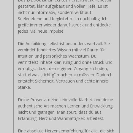
gestaltet, klar aufgebaut und voller Tiefe. Es ist
nicht nur informativ, sondern wirkt auf
Seelenebene und begleitet mich nachhaltig. Ich
greife immer wieder darauf zurück und entdecke
jedes Mal neue Impulse.
Die Ausbildung selbst ist besonders wertvoll. Sie
verbindet fundiertes Wissen mit viel Raum für
Intuition und persönliches Wachstum. Du
vermittelst Inhalte klar, ruhig und ohne Druck und
ermutigst dazu, den eigenen Zugang zu finden,
statt etwas „richtig“ machen zu müssen. Dadurch
entsteht Sicherheit, Vertrauen und echte innere
Stärke.
Deine Präsenz, deine liebevolle Klarheit und deine
authentische Art machen Lernen und Entwicklung
leicht und getragen. Man spürt, dass du aus
Erfahrung, Herz und Wahrhaftigkeit arbeitest.
Eine absolute Herzensempfehlung für alle, die sich