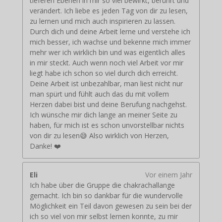
tieferen Ebenen in mir so viel bewirkt, berührt und
verändert. Ich liebe es jeden Tag von dir zu lesen,
zu lernen und mich auch inspirieren zu lassen.
Durch dich und deine Arbeit lerne und verstehe ich
mich besser, ich wachse und bekenne mich immer
mehr wer ich wirklich bin und was eigentlich alles
in mir steckt. Auch wenn noch viel Arbeit vor mir
liegt habe ich schon so viel durch dich erreicht.
Deine Arbeit ist unbezahlbar, man liest nicht nur
man spürt und fühlt auch das du mit vollem
Herzen dabei bist und deine Berufung nachgehst.
Ich wünsche mir dich lange an meiner Seite zu
haben, für mich ist es schon unvorstellbar nichts
von dir zu lesen😅 Also wirklich von Herzen,
Danke! ❤️
Eli
Vor einem Jahr
Ich habe über die Gruppe die chakrachallange
gemacht. Ich bin so dankbar für die wundervolle
Möglichkeit ein Teil davon gewesen zu sein bei der
ich so viel von mir selbst lernen konnte, zu mir