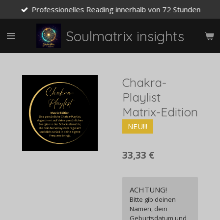
Professionelles Reading innerhalb von 72 Stunden
Zum
Hauptinhalt
springen
Soulmatrix insights
Chakra-
Playlist
Matrix-Edition
NEU!!!
33,33 €
ACHTUNG!
Bitte gib deinen
Namen, dein
Geburtsdatum und