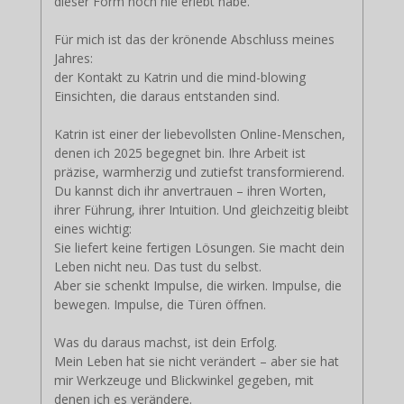
dieser Form noch nie erlebt habe.
Für mich ist das der krönende Abschluss meines
Jahres:
der Kontakt zu Katrin und die mind-blowing
Einsichten, die daraus entstanden sind.
Katrin ist einer der liebevollsten Online-Menschen,
denen ich 2025 begegnet bin. Ihre Arbeit ist
präzise, warmherzig und zutiefst transformierend.
Du kannst dich ihr anvertrauen – ihren Worten,
ihrer Führung, ihrer Intuition. Und gleichzeitig bleibt
eines wichtig:
Sie liefert keine fertigen Lösungen. Sie macht dein
Leben nicht neu. Das tust du selbst.
Aber sie schenkt Impulse, die wirken. Impulse, die
bewegen. Impulse, die Türen öffnen.
Was du daraus machst, ist dein Erfolg.
Mein Leben hat sie nicht verändert – aber sie hat
mir Werkzeuge und Blickwinkel gegeben, mit
denen ich es verändere.