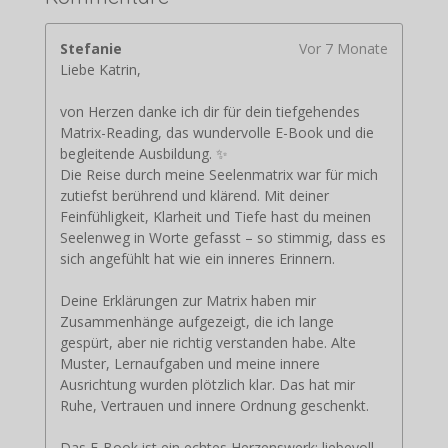
Stefanie
Vor 7 Monate
Liebe Katrin,
von Herzen danke ich dir für dein tiefgehendes
Matrix-Reading, das wundervolle E-Book und die
begleitende Ausbildung. ✨
Die Reise durch meine Seelenmatrix war für mich
zutiefst berührend und klärend. Mit deiner
Feinfühligkeit, Klarheit und Tiefe hast du meinen
Seelenweg in Worte gefasst – so stimmig, dass es
sich angefühlt hat wie ein inneres Erinnern.
Deine Erklärungen zur Matrix haben mir
Zusammenhänge aufgezeigt, die ich lange
gespürt, aber nie richtig verstanden habe. Alte
Muster, Lernaufgaben und meine innere
Ausrichtung wurden plötzlich klar. Das hat mir
Ruhe, Vertrauen und innere Ordnung geschenkt.
Das E-Book ist ein echtes Herzenswerk: liebevoll