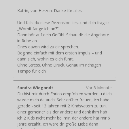
Katrin, von Herzen: Danke für alles.
Und falls du diese Rezension liest und dich fragst:
„Womit fange ich an?“
Dann hör auf dein Gefühl. Schau dir die Angebote
in Ruhe an.
Eines davon wird zu dir sprechen.
Beginne einfach mit dem ersten Impuls – und
dann sieh, wohin es dich führt.
Ohne Stress. Ohne Druck. Genau im richtigen
Tempo für dich.
Sandra Wiegandt
Vor 8 Monate
Du bist mir durch Enrico empfohlen worden u d ich
würde mich da auch. Sehr drüber freuen, ich habe
gerade - seit 13 Jahren mit 2 Kindsvatern zu tun,
einer gemeiner als der andere und dank ihm hab
ich 2 Kids nicht mehr bei mir, der andere hat mir 6
Jahre erzählt, ich wäre dir große Liebe dann