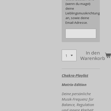
(wenn du magst)
deine
Lieblingsmusikrichtung
an, sowie deine
Email-Adresse.
In den
Warenkorb
Chakra-Playlist
Matrix-Edition
Deine persönliche
Musik-Frequenz für
Balance, Regulation
und innere Klarheit