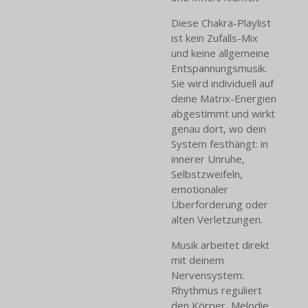
Diese Chakra-Playlist
ist kein Zufalls-Mix
und keine allgemeine
Entspannungsmusik.
Sie wird individuell auf
deine Matrix-Energien
abgestimmt und wirkt
genau dort, wo dein
System festhängt: in
innerer Unruhe,
Selbstzweifeln,
emotionaler
Überforderung oder
alten Verletzungen.
Musik arbeitet direkt
mit deinem
Nervensystem:
Rhythmus reguliert
den Körper, Melodie