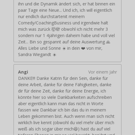
ihn und die Dynamik ändert sich, er hat binnen ein
paar Tage eine Neue... Und ich, ich will eigentlich
nur endlich durchstartenit meinem
Comedy/CoachingBusiness und irgendwie halt
mich was zurück 🤯🫣 obwohl ich nicht mehr 3
sondern nur 1 4jährigen daheim habe und voll viel
Zeit... Bin so gespannt auf deine Auswertung 🙏
Alles Liebe und Sonne ☀️ in dein ❤️ von mir,
Sandra Wiegandt ☀️
Angi
Vor einem Jahr
DANKE!!! Danke Katrin für dein Sein, danke für
deine Arbeit, danke für deine Fähigkeiten, danke
dir für deine Zeit, danke für deine Energie, ich
könnte hier so viele Dankbarkeiten aufschreiben
aber eigentlich kann man das nicht in Worte
fassen wie Dankbar ich bin das du in meinem
Leben gekommen bist. Auch wenn man sich nicht
wirklich live kennt (obwohl du viel mehr über mich
weiß als ich sogar über mich😆) hast du auf viel