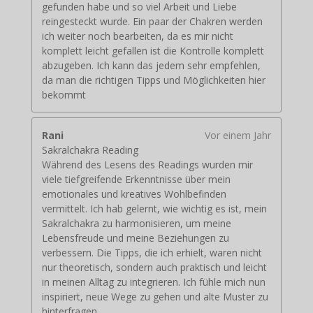
gefunden habe und so viel Arbeit und Liebe
reingesteckt wurde. Ein paar der Chakren werden
ich weiter noch bearbeiten, da es mir nicht
komplett leicht gefallen ist die Kontrolle komplett
abzugeben. Ich kann das jedem sehr empfehlen,
da man die richtigen Tipps und Möglichkeiten hier
bekommt
Rani
Vor einem Jahr
Sakralchakra Reading
Während des Lesens des Readings wurden mir
viele tiefgreifende Erkenntnisse über mein
emotionales und kreatives Wohlbefinden
vermittelt. Ich hab gelernt, wie wichtig es ist, mein
Sakralchakra zu harmonisieren, um meine
Lebensfreude und meine Beziehungen zu
verbessern. Die Tipps, die ich erhielt, waren nicht
nur theoretisch, sondern auch praktisch und leicht
in meinen Alltag zu integrieren. Ich fühle mich nun
inspiriert, neue Wege zu gehen und alte Muster zu
hinterfragen.