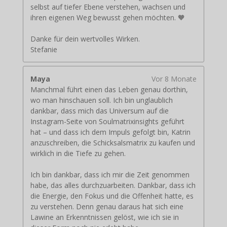
selbst auf tiefer Ebene verstehen, wachsen und
ihren eigenen Weg bewusst gehen möchten. 🧡
Danke für dein wertvolles Wirken.
Stefanie
Maya
Vor 8 Monate
Manchmal führt einen das Leben genau dorthin,
wo man hinschauen soll. Ich bin unglaublich
dankbar, dass mich das Universum auf die
Instagram-Seite von Soulmatrixinsights geführt
hat – und dass ich dem Impuls gefolgt bin, Katrin
anzuschreiben, die Schicksalsmatrix zu kaufen und
wirklich in die Tiefe zu gehen.
Ich bin dankbar, dass ich mir die Zeit genommen
habe, das alles durchzuarbeiten. Dankbar, dass ich
die Energie, den Fokus und die Offenheit hatte, es
zu verstehen. Denn genau daraus hat sich eine
Lawine an Erkenntnissen gelöst, wie ich sie in