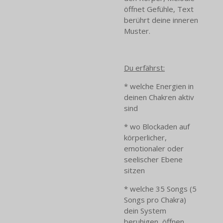
öffnet Gefühle, Text
berührt deine inneren
Muster.
Du erfährst:
* welche Energien in
deinen Chakren aktiv
sind
* wo Blockaden auf
körperlicher,
emotionaler oder
seelischer Ebene
sitzen
* welche 35 Songs (5
Songs pro Chakra)
dein System
beruhigen, öffnen