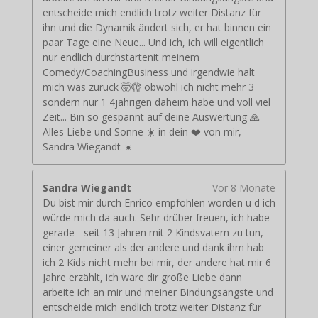
entscheide mich endlich trotz weiter Distanz für
ihn und die Dynamik ändert sich, er hat binnen ein
paar Tage eine Neue... Und ich, ich will eigentlich
nur endlich durchstartenit meinem
Comedy/CoachingBusiness und irgendwie halt
mich was zurück 🤯🫣 obwohl ich nicht mehr 3
sondern nur 1 4jährigen daheim habe und voll viel
Zeit... Bin so gespannt auf deine Auswertung 🙏
Alles Liebe und Sonne ☀️ in dein ❤️ von mir,
Sandra Wiegandt ☀️
Sandra Wiegandt
Vor 8 Monate
Du bist mir durch Enrico empfohlen worden u d ich
würde mich da auch. Sehr drüber freuen, ich habe
gerade - seit 13 Jahren mit 2 Kindsvatern zu tun,
einer gemeiner als der andere und dank ihm hab
ich 2 Kids nicht mehr bei mir, der andere hat mir 6
Jahre erzählt, ich wäre dir große Liebe dann
arbeite ich an mir und meiner Bindungsängste und
entscheide mich endlich trotz weiter Distanz für