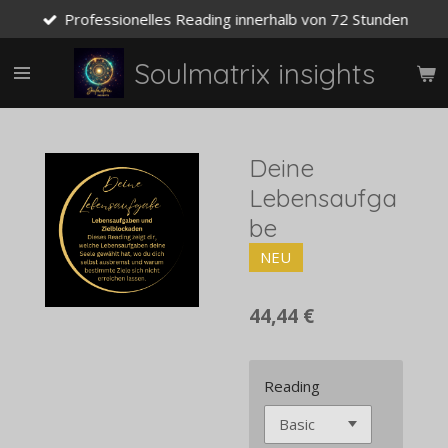
Professionelles Reading innerhalb von 72 Stunden
Zum
Hauptinhalt
springen
Soulmatrix insights
Deine
Lebensaufga
be
NEU
44,44 €
Reading