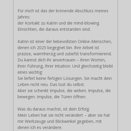
Für mich ist das der krönende Abschluss meines
Jahres:
der Kontakt zu Katrin und die mind-blowing
Einsichten, die daraus entstanden sind.
Katrin ist einer der liebevollsten Online-Menschen,
denen ich 2025 begegnet bin. Ihre Arbeit ist
präzise, warmherzig und zutiefst transformierend.
Du kannst dich ihr anvertrauen – ihren Worten,
ihrer Führung, ihrer Intuition. Und gleichzeitig bleibt
eines wichtig:
Sie liefert keine fertigen Lösungen. Sie macht dein
Leben nicht neu. Das tust du selbst.
Aber sie schenkt Impulse, die wirken. Impulse, die
bewegen. Impulse, die Türen öffnen.
Was du daraus machst, ist dein Erfolg.
Mein Leben hat sie nicht verändert – aber sie hat
mir Werkzeuge und Blickwinkel gegeben, mit
denen ich es verändere.