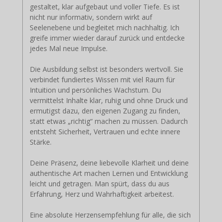
gestaltet, klar aufgebaut und voller Tiefe. Es ist
nicht nur informativ, sondern wirkt auf
Seelenebene und begleitet mich nachhaltig. Ich
greife immer wieder darauf zurück und entdecke
jedes Mal neue Impulse.
Die Ausbildung selbst ist besonders wertvoll. Sie
verbindet fundiertes Wissen mit viel Raum für
Intuition und persönliches Wachstum. Du
vermittelst Inhalte klar, ruhig und ohne Druck und
ermutigst dazu, den eigenen Zugang zu finden,
statt etwas „richtig“ machen zu müssen. Dadurch
entsteht Sicherheit, Vertrauen und echte innere
Stärke.
Deine Präsenz, deine liebevolle Klarheit und deine
authentische Art machen Lernen und Entwicklung
leicht und getragen. Man spürt, dass du aus
Erfahrung, Herz und Wahrhaftigkeit arbeitest.
Eine absolute Herzensempfehlung für alle, die sich