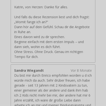
Katrin, von Herzen: Danke für alles.
Und falls du diese Rezension liest und dich fragst:
„Womit fange ich an?“
Dann hör auf dein Gefühl. Schau dir die Angebote
in Ruhe an.
Eines davon wird zu dir sprechen.
Beginne einfach mit dem ersten Impuls – und
dann sieh, wohin es dich führt.
Ohne Stress. Ohne Druck. Genau im richtigen
Tempo für dich.
Sandra Wiegandt
Vor 8 Monate
Du bist mir durch Enrico empfohlen worden u d ich
würde mich da auch. Sehr drüber freuen, ich habe
gerade - seit 13 Jahren mit 2 Kindsvatern zu tun,
einer gemeiner als der andere und dank ihm hab
ich 2 Kids nicht mehr bei mir, der andere hat mir 6
Jahre erzählt, ich wäre dir große Liebe dann
arbeite ich an mir und meiner Bindungsängste und