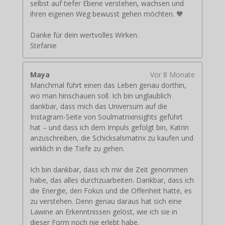
selbst auf tiefer Ebene verstehen, wachsen und
ihren eigenen Weg bewusst gehen möchten. 🧡
Danke für dein wertvolles Wirken.
Stefanie
Maya
Vor 8 Monate
Manchmal führt einen das Leben genau dorthin,
wo man hinschauen soll. Ich bin unglaublich
dankbar, dass mich das Universum auf die
Instagram-Seite von Soulmatrixinsights geführt
hat – und dass ich dem Impuls gefolgt bin, Katrin
anzuschreiben, die Schicksalsmatrix zu kaufen und
wirklich in die Tiefe zu gehen.
Ich bin dankbar, dass ich mir die Zeit genommen
habe, das alles durchzuarbeiten. Dankbar, dass ich
die Energie, den Fokus und die Offenheit hatte, es
zu verstehen. Denn genau daraus hat sich eine
Lawine an Erkenntnissen gelöst, wie ich sie in
dieser Form noch nie erlebt habe.