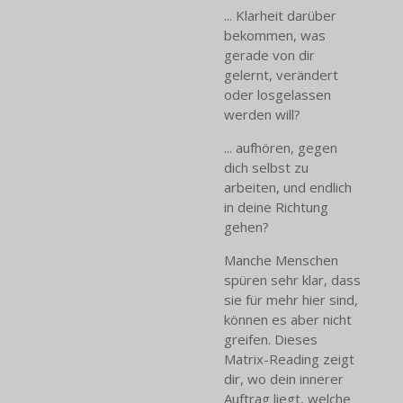
... Klarheit darüber
bekommen, was
gerade von dir
gelernt, verändert
oder losgelassen
werden will?
... aufhören, gegen
dich selbst zu
arbeiten, und endlich
in deine Richtung
gehen?
Manche Menschen
spüren sehr klar, dass
sie für mehr hier sind,
können es aber nicht
greifen. Dieses
Matrix-Reading zeigt
dir, wo dein innerer
Auftrag liegt, welche