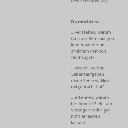
deinen wahren Weg
Du möchtest ...
... verstehen, warum
du trotz Bemühungen
immer wieder an
ähnlichen Punkten
festhängst?
... wissen, welche
Lebensaufgaben
deine Seele wirklich
mitgebracht hat?
... erkennen, warum
bestimmte Ziele sich
verzögern oder gar
nicht erreichen
lassen?