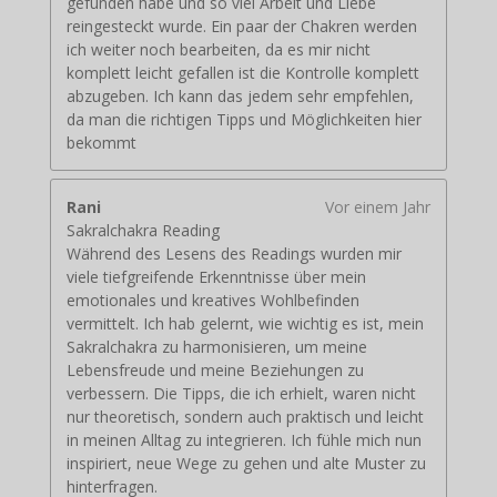
gefunden habe und so viel Arbeit und Liebe
reingesteckt wurde. Ein paar der Chakren werden
ich weiter noch bearbeiten, da es mir nicht
komplett leicht gefallen ist die Kontrolle komplett
abzugeben. Ich kann das jedem sehr empfehlen,
da man die richtigen Tipps und Möglichkeiten hier
bekommt
Rani
Vor einem Jahr
Sakralchakra Reading
Während des Lesens des Readings wurden mir
viele tiefgreifende Erkenntnisse über mein
emotionales und kreatives Wohlbefinden
vermittelt. Ich hab gelernt, wie wichtig es ist, mein
Sakralchakra zu harmonisieren, um meine
Lebensfreude und meine Beziehungen zu
verbessern. Die Tipps, die ich erhielt, waren nicht
nur theoretisch, sondern auch praktisch und leicht
in meinen Alltag zu integrieren. Ich fühle mich nun
inspiriert, neue Wege zu gehen und alte Muster zu
hinterfragen.