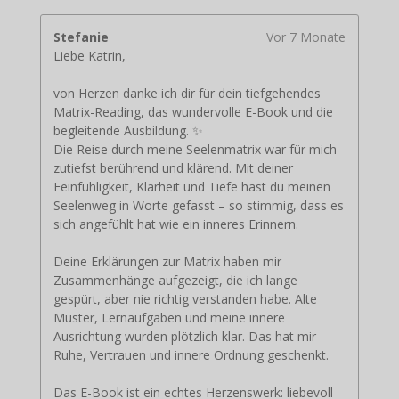
Stefanie
Vor 7 Monate
Liebe Katrin,
von Herzen danke ich dir für dein tiefgehendes
Matrix-Reading, das wundervolle E-Book und die
begleitende Ausbildung. ✨
Die Reise durch meine Seelenmatrix war für mich
zutiefst berührend und klärend. Mit deiner
Feinfühligkeit, Klarheit und Tiefe hast du meinen
Seelenweg in Worte gefasst – so stimmig, dass es
sich angefühlt hat wie ein inneres Erinnern.
Deine Erklärungen zur Matrix haben mir
Zusammenhänge aufgezeigt, die ich lange
gespürt, aber nie richtig verstanden habe. Alte
Muster, Lernaufgaben und meine innere
Ausrichtung wurden plötzlich klar. Das hat mir
Ruhe, Vertrauen und innere Ordnung geschenkt.
Das E-Book ist ein echtes Herzenswerk: liebevoll