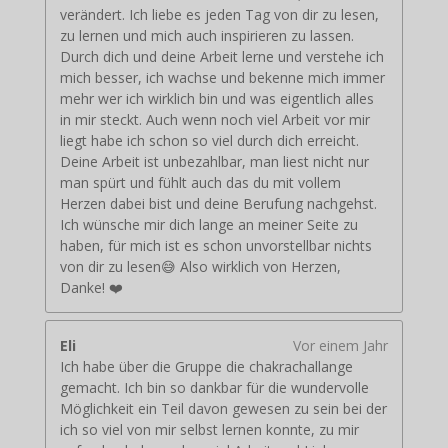
verändert. Ich liebe es jeden Tag von dir zu lesen,
zu lernen und mich auch inspirieren zu lassen.
Durch dich und deine Arbeit lerne und verstehe ich
mich besser, ich wachse und bekenne mich immer
mehr wer ich wirklich bin und was eigentlich alles
in mir steckt. Auch wenn noch viel Arbeit vor mir
liegt habe ich schon so viel durch dich erreicht.
Deine Arbeit ist unbezahlbar, man liest nicht nur
man spürt und fühlt auch das du mit vollem
Herzen dabei bist und deine Berufung nachgehst.
Ich wünsche mir dich lange an meiner Seite zu
haben, für mich ist es schon unvorstellbar nichts
von dir zu lesen😅 Also wirklich von Herzen,
Danke! ❤️
Eli
Vor einem Jahr
Ich habe über die Gruppe die chakrachallange
gemacht. Ich bin so dankbar für die wundervolle
Möglichkeit ein Teil davon gewesen zu sein bei der
ich so viel von mir selbst lernen konnte, zu mir