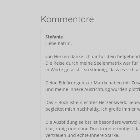
Kommentare
Stefanie
Liebe Katrin,
von Herzen danke ich dir für dein tiefgehen
Die Reise durch meine Seelenmatrix war für 
in Worte gefasst – so stimmig, dass es sich a
Deine Erklärungen zur Matrix haben mir Zusa
und meine innere Ausrichtung wurden plötzl
Das E-Book ist ein echtes Herzenswerk: liebev
begleitet mich nachhaltig. Ich greife immer
Die Ausbildung selbst ist besonders wertvoll
klar, ruhig und ohne Druck und ermutigst da
Vertrauen und echte innere Stärke.