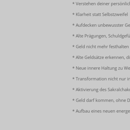
* Verstehen deiner persönl
* Klarheit statt Selbstzweifel
* Aufdecken unbewusster G
* Alte Prägungen, Schuldgefü
* Geld nicht mehr festhalte
* Alte Geldsätze erkennen, d
* Neue innere Haltung zu We
* Transformation nicht nur 
* Aktivierung des Sakralchak
* Geld darf kommen, ohne 
* Aufbau eines neuen energe