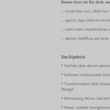
Dieser Kurs ist für dich, 
... müde bist vom „Mehr tun
... spürst, dass Geld ein emo
... nicht mehr manifestieren 
... deinen Geldfluss auf ein
Das Ergebnis:
* Klarheit über deinen pers
* Auflösen unbewusster Gel
* Transformation alter Glau
Mangel
* Aktivierung deines Sakral
* Neuer, stabiler energetis