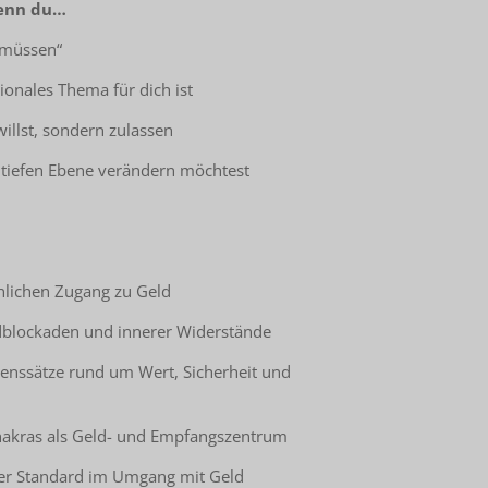
wenn du…
 müssen“
tionales Thema für dich ist
willst, sondern zulassen
er tiefen Ebene verändern möchtest
önlichen Zugang zu Geld
dblockaden und innerer Widerstände
benssätze rund um Wert, Sicherheit und
chakras als Geld- und Empfangszentrum
cher Standard im Umgang mit Geld