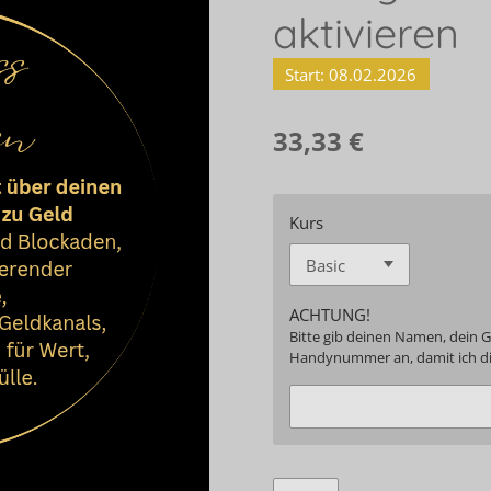
aktivieren
Start: 08.02.2026
33,33 €
Kurs
ACHTUNG!
Bitte gib deinen Namen, dein 
Handynummer an, damit ich di