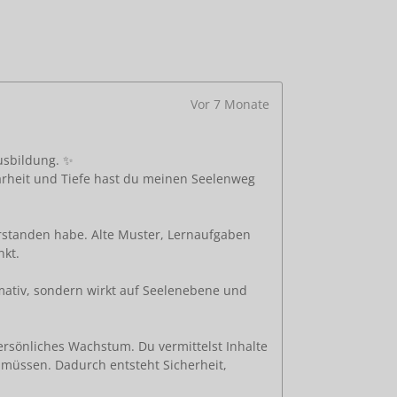
Vor 7 Monate
usbildung. ✨
larheit und Tiefe hast du meinen Seelenweg
erstanden habe. Alte Muster, Lernaufgaben
nkt.
ormativ, sondern wirkt auf Seelenebene und
persönliches Wachstum. Du vermittelst Inhalte
 müssen. Dadurch entsteht Sicherheit,