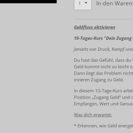
In den Waren
Geldfluss aktivieren
10-Tages-Kurs "Dein Zugang 
Jenseits von Druck, Kampf un
Du hast das Gefühl, dass du vi
Geld kommt nicht so leicht od
Dann liegt das Problem nich
inneren Zugang zu Geld.
In diesem 10-Tage-Kurs arbeit
Position „Zugang Geld“ und
Empfangen, Wert und Genus
Was dich erwartet:
* Erkennen, wie Geld energet