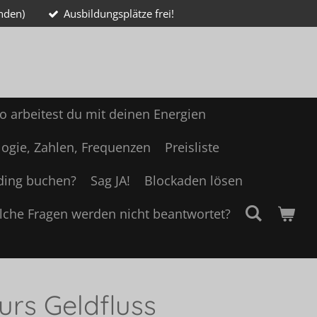
nden)
Ausbildungsplätze frei!
o arbeitest du mit deinen Energien
ogie, Zahlen, Frequenzen
Preisliste
ding buchen?
Sag JA!
Blockaden lösen
lche Fragen werden nicht beantwortet?
urs Geldfluss