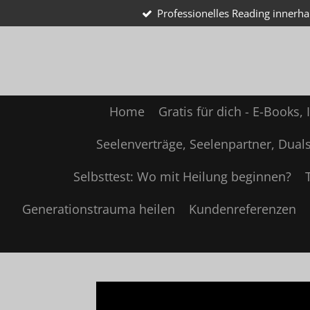
Professionelles Reading innerh
Zum
Hauptinhalt
springen
Home
Gratis für dich - E-Books,
Seelenverträge, Seelenpartner, Dual
Selbsttest: Wo mit Heilung beginnen?
Generationstrauma heilen
Kundenreferenzen