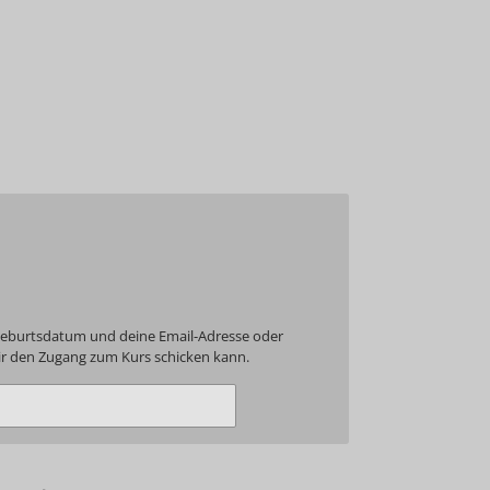
Geburtsdatum und deine Email-Adresse oder
r den Zugang zum Kurs schicken kann.