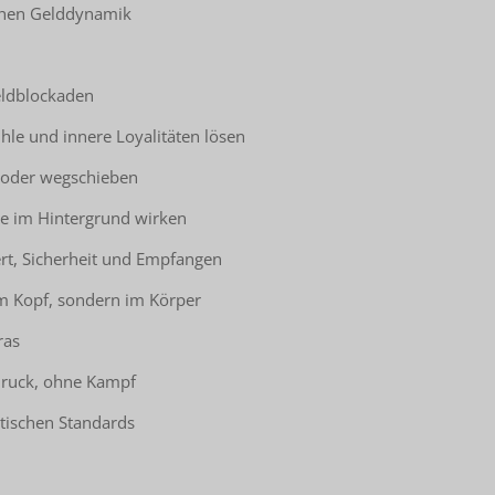
ichen Gelddynamik
eldblockaden
hle und innere Loyalitäten lösen
n oder wegschieben
ie im Hintergrund wirken
rt, Sicherheit und Empfangen
im Kopf, sondern im Körper
ras
Druck, ohne Kampf
tischen Standards