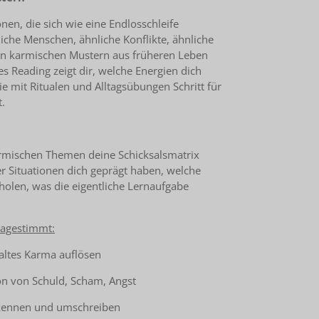
nen, die sich wie eine Endlosschleife
iche Menschen, ähnliche Konflikte, ähnliche
t in karmischen Mustern aus früheren Leben
es Reading zeigt dir, welche Energien dich
ie mit Ritualen und Alltagsübungen Schritt für
t.
rmischen Themen deine Schicksalsmatrix
r Situationen dich geprägt haben, welche
holen, was die eigentliche Lernaufgabe
e agestimmt:
 altes Karma auflösen
on von Schuld, Scham, Angst
rkennen und umschreiben