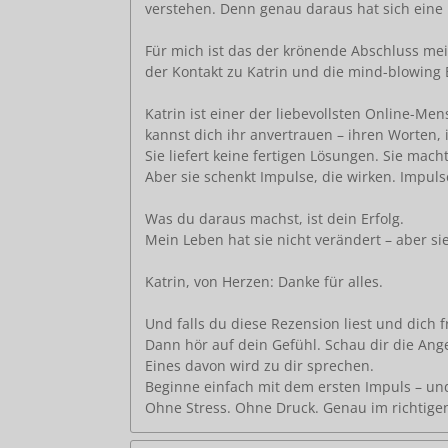
verstehen. Denn genau daraus hat sich eine L
Für mich ist das der krönende Abschluss mei
der Kontakt zu Katrin und die mind-blowing 
Katrin ist einer der liebevollsten Online-Me
kannst dich ihr anvertrauen – ihren Worten, ih
Sie liefert keine fertigen Lösungen. Sie mach
Aber sie schenkt Impulse, die wirken. Impuls
Was du daraus machst, ist dein Erfolg.
Mein Leben hat sie nicht verändert – aber s
Katrin, von Herzen: Danke für alles.
Und falls du diese Rezension liest und dich f
Dann hör auf dein Gefühl. Schau dir die Ang
Eines davon wird zu dir sprechen.
Beginne einfach mit dem ersten Impuls – und
Ohne Stress. Ohne Druck. Genau im richtige