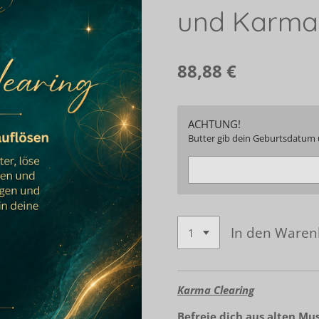
und Karma
88,88 €
ACHTUNG!
Butter gib dein Geburtsdatum 
In den Waren
Karma Clearing
Befreie dich aus alten Mu