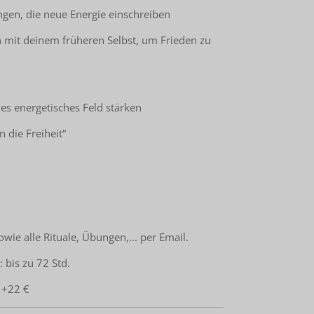
ngen, die neue Energie einschreiben
n mit deinem früheren Selbst, um Frieden zu
ues energetisches Feld stärken
n die Freiheit“
e alle Rituale, Übungen,... per Email.
: bis zu 72 Std.
/ +22 €