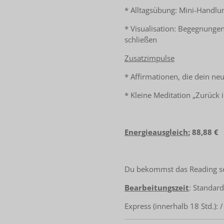
* Alltagsübung: Mini-Handlu
* Visualisation: Begegnunge
schließen
Zusatzimpulse
* Affirmationen, die dein ne
* Kleine Meditation „Zurück i
Energieausgleich:
88,88 €
Du bekommst das Reading sowi
Bearbeitungszeit
: Standard
Express (innerhalb 18 Std.): 