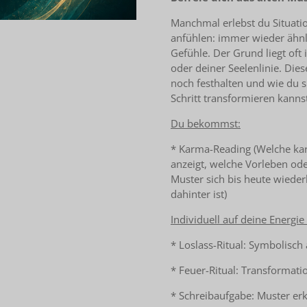
Manchmal erlebst du Situatio
anfühlen: immer wieder ähnl
Gefühle. Der Grund liegt of
oder deiner Seelenlinie. Dies
noch festhalten und wie du s
Schritt transformieren kanns
Du bekommst:
* Karma-Reading (Welche ka
anzeigt, welche Vorleben ode
Muster sich bis heute wieder
dahinter ist)
Individuell auf deine Energi
* Loslass-Ritual: Symbolisch
* Feuer-Ritual: Transformati
* Schreibaufgabe: Muster e