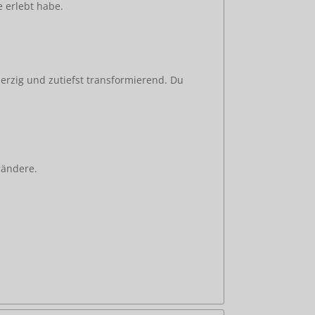
e erlebt habe.
herzig und zutiefst transformierend. Du
rändere.