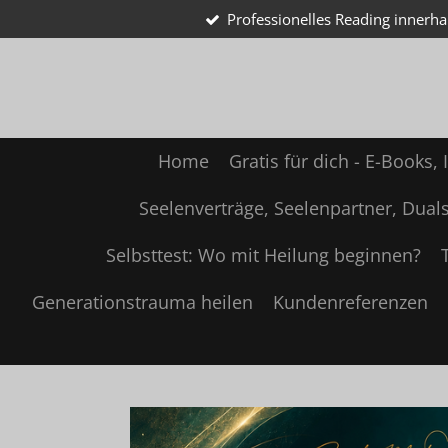
Professionelles Reading innerh
Zum
Hauptinhalt
springen
Home
Gratis für dich - E-Books,
Seelenverträge, Seelenpartner, Dual
Selbsttest: Wo mit Heilung beginnen?
Generationstrauma heilen
Kundenreferenzen