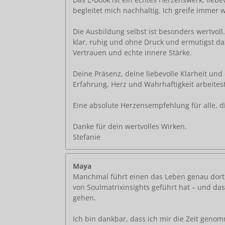
begleitet mich nachhaltig. Ich greife immer
Die Ausbildung selbst ist besonders wertvoll
klar, ruhig und ohne Druck und ermutigst da
Vertrauen und echte innere Stärke.
Deine Präsenz, deine liebevolle Klarheit un
Erfahrung, Herz und Wahrhaftigkeit arbeitest
Eine absolute Herzensempfehlung für alle, d
Danke für dein wertvolles Wirken.
Stefanie
Maya
Manchmal führt einen das Leben genau dorth
von Soulmatrixinsights geführt hat – und das
gehen.
Ich bin dankbar, dass ich mir die Zeit genom