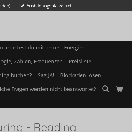
nden)
Ausbildungsplätze frei!
o arbeitest du mit deinen Energien
ogie, Zahlen, Frequenzen
Preisliste
ding buchen?
Sag JA!
Blockaden lösen
lche Fragen werden nicht beantwortet?
ring - Reading