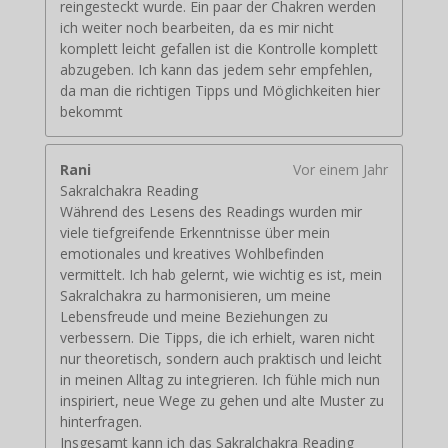
reingesteckt wurde. Ein paar der Chakren werden
ich weiter noch bearbeiten, da es mir nicht
komplett leicht gefallen ist die Kontrolle komplett
abzugeben. Ich kann das jedem sehr empfehlen,
da man die richtigen Tipps und Möglichkeiten hier
bekommt
Rani
Vor einem Jahr
Sakralchakra Reading
Während des Lesens des Readings wurden mir
viele tiefgreifende Erkenntnisse über mein
emotionales und kreatives Wohlbefinden
vermittelt. Ich hab gelernt, wie wichtig es ist, mein
Sakralchakra zu harmonisieren, um meine
Lebensfreude und meine Beziehungen zu
verbessern. Die Tipps, die ich erhielt, waren nicht
nur theoretisch, sondern auch praktisch und leicht
in meinen Alltag zu integrieren. Ich fühle mich nun
inspiriert, neue Wege zu gehen und alte Muster zu
hinterfragen.
Insgesamt kann ich das Sakralchakra Reading