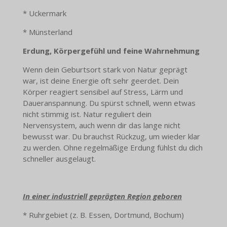
* Uckermark
* Münsterland
Erdung, Körpergefühl und feine Wahrnehmung
Wenn dein Geburtsort stark von Natur geprägt
war, ist deine Energie oft sehr geerdet. Dein
Körper reagiert sensibel auf Stress, Lärm und
Daueranspannung. Du spürst schnell, wenn etwas
nicht stimmig ist. Natur reguliert dein
Nervensystem, auch wenn dir das lange nicht
bewusst war. Du brauchst Rückzug, um wieder klar
zu werden. Ohne regelmäßige Erdung fühlst du dich
schneller ausgelaugt.
In einer industriell geprägten Region geboren
* Ruhrgebiet (z. B. Essen, Dortmund, Bochum)