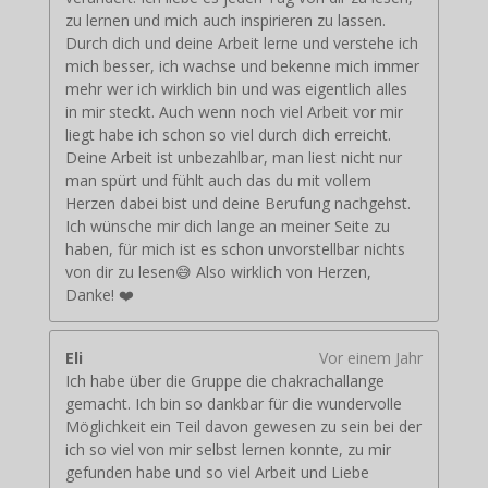
zu lernen und mich auch inspirieren zu lassen.
Durch dich und deine Arbeit lerne und verstehe ich
mich besser, ich wachse und bekenne mich immer
mehr wer ich wirklich bin und was eigentlich alles
in mir steckt. Auch wenn noch viel Arbeit vor mir
liegt habe ich schon so viel durch dich erreicht.
Deine Arbeit ist unbezahlbar, man liest nicht nur
man spürt und fühlt auch das du mit vollem
Herzen dabei bist und deine Berufung nachgehst.
Ich wünsche mir dich lange an meiner Seite zu
haben, für mich ist es schon unvorstellbar nichts
von dir zu lesen😅 Also wirklich von Herzen,
Danke! ❤️
Eli
Vor einem Jahr
Ich habe über die Gruppe die chakrachallange
gemacht. Ich bin so dankbar für die wundervolle
Möglichkeit ein Teil davon gewesen zu sein bei der
ich so viel von mir selbst lernen konnte, zu mir
gefunden habe und so viel Arbeit und Liebe