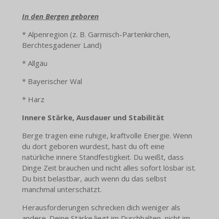
In den Bergen geboren
* Alpenregion (z. B. Garmisch-Partenkirchen,
Berchtesgadener Land)
* Allgäu
* Bayerischer Wal
* Harz
Innere Stärke, Ausdauer und Stabilität
Berge tragen eine ruhige, kraftvolle Energie. Wenn
du dort geboren wurdest, hast du oft eine
natürliche innere Standfestigkeit. Du weißt, dass
Dinge Zeit brauchen und nicht alles sofort lösbar ist.
Du bist belastbar, auch wenn du das selbst
manchmal unterschätzt.
Herausforderungen schrecken dich weniger als
andere. Deine Stärke liegt im Durchhalten, nicht im