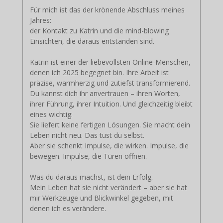
Für mich ist das der krönende Abschluss meines
Jahres:
der Kontakt zu Katrin und die mind-blowing
Einsichten, die daraus entstanden sind.
Katrin ist einer der liebevollsten Online-Menschen,
denen ich 2025 begegnet bin. Ihre Arbeit ist
präzise, warmherzig und zutiefst transformierend.
Du kannst dich ihr anvertrauen – ihren Worten,
ihrer Führung, ihrer Intuition. Und gleichzeitig bleibt
eines wichtig:
Sie liefert keine fertigen Lösungen. Sie macht dein
Leben nicht neu. Das tust du selbst.
Aber sie schenkt Impulse, die wirken. Impulse, die
bewegen. Impulse, die Türen öffnen.
Was du daraus machst, ist dein Erfolg.
Mein Leben hat sie nicht verändert – aber sie hat
mir Werkzeuge und Blickwinkel gegeben, mit
denen ich es verändere.