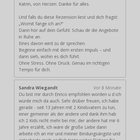
Katrin, von Herzen: Danke für alles.
Und falls du diese Rezension liest und dich fragst:
„Womit fange ich an?“
Dann hör auf dein Gefühl. Schau dir die Angebote
in Ruhe an.
Eines davon wird zu dir sprechen.
Beginne einfach mit dem ersten Impuls – und
dann sieh, wohin es dich führt.
Ohne Stress. Ohne Druck. Genau im richtigen
Tempo für dich.
Sandra Wiegandt
Vor 8 Monate
Du bist mir durch Enrico empfohlen worden u d ich
würde mich da auch. Sehr drüber freuen, ich habe
gerade - seit 13 Jahren mit 2 Kindsvatern zu tun,
einer gemeiner als der andere und dank ihm hab
ich 2 Kids nicht mehr bei mir, der andere hat mir 6
Jahre erzählt, ich wäre dir große Liebe dann
arbeite ich an mir und meiner Bindungsängste und