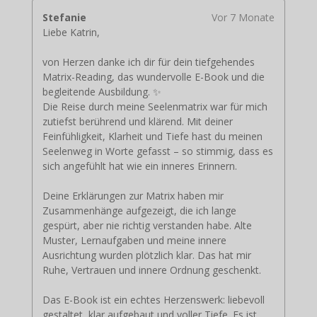
Stefanie
Vor 7 Monate
Liebe Katrin,
von Herzen danke ich dir für dein tiefgehendes
Matrix-Reading, das wundervolle E-Book und die
begleitende Ausbildung. ✨
Die Reise durch meine Seelenmatrix war für mich
zutiefst berührend und klärend. Mit deiner
Feinfühligkeit, Klarheit und Tiefe hast du meinen
Seelenweg in Worte gefasst – so stimmig, dass es
sich angefühlt hat wie ein inneres Erinnern.
Deine Erklärungen zur Matrix haben mir
Zusammenhänge aufgezeigt, die ich lange
gespürt, aber nie richtig verstanden habe. Alte
Muster, Lernaufgaben und meine innere
Ausrichtung wurden plötzlich klar. Das hat mir
Ruhe, Vertrauen und innere Ordnung geschenkt.
Das E-Book ist ein echtes Herzenswerk: liebevoll
gestaltet, klar aufgebaut und voller Tiefe. Es ist