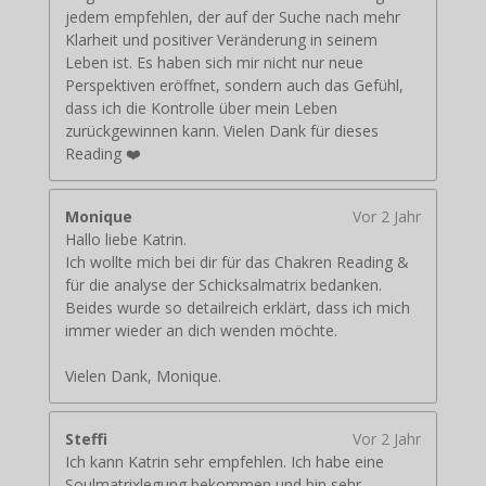
jedem empfehlen, der auf der Suche nach mehr
Klarheit und positiver Veränderung in seinem
Leben ist. Es haben sich mir nicht nur neue
Perspektiven eröffnet, sondern auch das Gefühl,
dass ich die Kontrolle über mein Leben
zurückgewinnen kann. Vielen Dank für dieses
Reading ❤️
Monique
Vor 2 Jahr
Hallo liebe Katrin.
Ich wollte mich bei dir für das Chakren Reading &
für die analyse der Schicksalmatrix bedanken.
Beides wurde so detailreich erklärt, dass ich mich
immer wieder an dich wenden möchte.
Vielen Dank, Monique.
Steffi
Vor 2 Jahr
Ich kann Katrin sehr empfehlen. Ich habe eine
Soulmatrixlegung bekommen und bin sehr