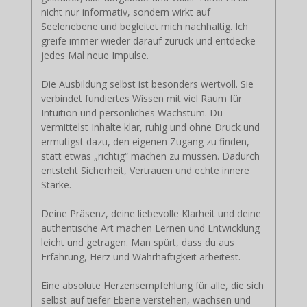
nicht nur informativ, sondern wirkt auf
Seelenebene und begleitet mich nachhaltig. Ich
greife immer wieder darauf zurück und entdecke
jedes Mal neue Impulse.
Die Ausbildung selbst ist besonders wertvoll. Sie
verbindet fundiertes Wissen mit viel Raum für
Intuition und persönliches Wachstum. Du
vermittelst Inhalte klar, ruhig und ohne Druck und
ermutigst dazu, den eigenen Zugang zu finden,
statt etwas „richtig“ machen zu müssen. Dadurch
entsteht Sicherheit, Vertrauen und echte innere
Stärke.
Deine Präsenz, deine liebevolle Klarheit und deine
authentische Art machen Lernen und Entwicklung
leicht und getragen. Man spürt, dass du aus
Erfahrung, Herz und Wahrhaftigkeit arbeitest.
Eine absolute Herzensempfehlung für alle, die sich
selbst auf tiefer Ebene verstehen, wachsen und