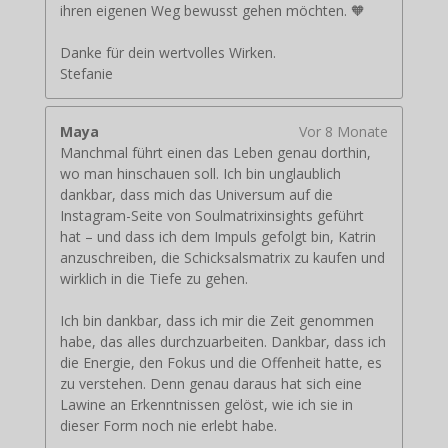
ihren eigenen Weg bewusst gehen möchten. 🧡
Danke für dein wertvolles Wirken.
Stefanie
Maya
Vor 8 Monate
Manchmal führt einen das Leben genau dorthin,
wo man hinschauen soll. Ich bin unglaublich
dankbar, dass mich das Universum auf die
Instagram-Seite von Soulmatrixinsights geführt
hat – und dass ich dem Impuls gefolgt bin, Katrin
anzuschreiben, die Schicksalsmatrix zu kaufen und
wirklich in die Tiefe zu gehen.
Ich bin dankbar, dass ich mir die Zeit genommen
habe, das alles durchzuarbeiten. Dankbar, dass ich
die Energie, den Fokus und die Offenheit hatte, es
zu verstehen. Denn genau daraus hat sich eine
Lawine an Erkenntnissen gelöst, wie ich sie in
dieser Form noch nie erlebt habe.