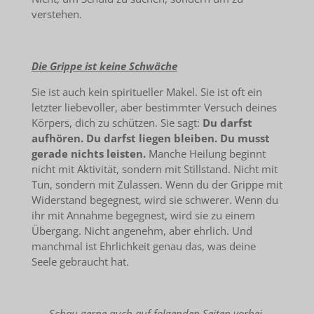
verstehen.
Die Grippe ist keine Schwäche
Sie ist auch kein spiritueller Makel. Sie ist oft ein
letzter liebevoller, aber bestimmter Versuch deines
Körpers, dich zu schützen. Sie sagt:
Du darfst
aufhören. Du darfst liegen bleiben. Du musst
gerade nichts leisten.
Manche Heilung beginnt
nicht mit Aktivität, sondern mit Stillstand. Nicht mit
Tun, sondern mit Zulassen. Wenn du der Grippe mit
Widerstand begegnest, wird sie schwerer. Wenn du
ihr mit Annahme begegnest, wird sie zu einem
Übergang. Nicht angenehm, aber ehrlich. Und
manchmal ist Ehrlichkeit genau das, was deine
Seele gebraucht hat.
Schau gerne auch auf folgenden Seiten vorbei,