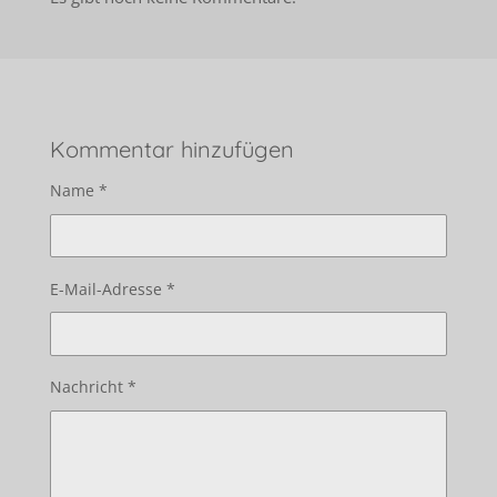
Kommentar hinzufügen
Name *
E-Mail-Adresse *
Nachricht *