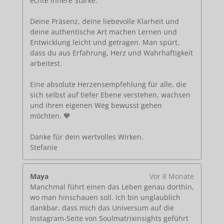
echte innere Stärke.
Deine Präsenz, deine liebevolle Klarheit und
deine authentische Art machen Lernen und
Entwicklung leicht und getragen. Man spürt,
dass du aus Erfahrung, Herz und Wahrhaftigkeit
arbeitest.
Eine absolute Herzensempfehlung für alle, die
sich selbst auf tiefer Ebene verstehen, wachsen
und ihren eigenen Weg bewusst gehen
möchten. 🧡
Danke für dein wertvolles Wirken.
Stefanie
Maya
Vor 8 Monate
Manchmal führt einen das Leben genau dorthin,
wo man hinschauen soll. Ich bin unglaublich
dankbar, dass mich das Universum auf die
Instagram-Seite von Soulmatrixinsights geführt