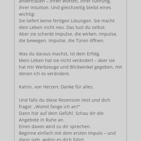
anvertrauen – ihren Worten, ihrer Führung,
ihrer Intuition. Und gleichzeitig bleibt eines
wichtig:
Sie liefert keine fertigen Lösungen. Sie macht
dein Leben nicht neu. Das tust du selbst.
Aber sie schenkt Impulse, die wirken. Impulse,
die bewegen. Impulse, die Türen öffnen.
Was du daraus machst, ist dein Erfolg.
Mein Leben hat sie nicht verändert – aber sie
hat mir Werkzeuge und Blickwinkel gegeben, mit
denen ich es verändere.
Katrin, von Herzen: Danke für alles.
Und falls du diese Rezension liest und dich
fragst: „Womit fange ich an?“
Dann hör auf dein Gefühl. Schau dir die
Angebote in Ruhe an.
Eines davon wird zu dir sprechen.
Beginne einfach mit dem ersten Impuls – und
dann sieh, wohin es dich führt.