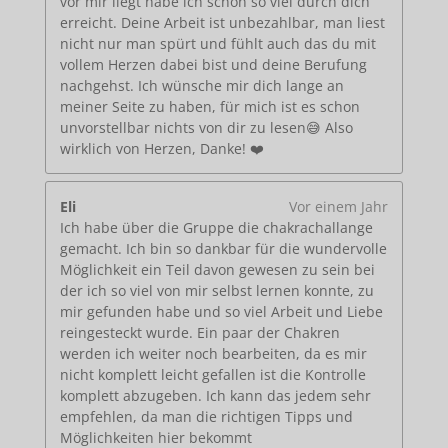
vor mir liegt habe ich schon so viel durch dich
erreicht. Deine Arbeit ist unbezahlbar, man liest
nicht nur man spürt und fühlt auch das du mit
vollem Herzen dabei bist und deine Berufung
nachgehst. Ich wünsche mir dich lange an
meiner Seite zu haben, für mich ist es schon
unvorstellbar nichts von dir zu lesen😅 Also
wirklich von Herzen, Danke! ❤️
Eli
Vor einem Jahr
Ich habe über die Gruppe die chakrachallange
gemacht. Ich bin so dankbar für die wundervolle
Möglichkeit ein Teil davon gewesen zu sein bei
der ich so viel von mir selbst lernen konnte, zu
mir gefunden habe und so viel Arbeit und Liebe
reingesteckt wurde. Ein paar der Chakren
werden ich weiter noch bearbeiten, da es mir
nicht komplett leicht gefallen ist die Kontrolle
komplett abzugeben. Ich kann das jedem sehr
empfehlen, da man die richtigen Tipps und
Möglichkeiten hier bekommt