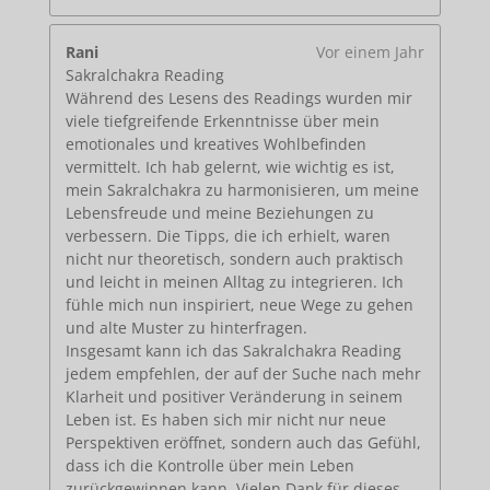
Rani
Vor einem Jahr
Sakralchakra Reading
Während des Lesens des Readings wurden mir
viele tiefgreifende Erkenntnisse über mein
emotionales und kreatives Wohlbefinden
vermittelt. Ich hab gelernt, wie wichtig es ist,
mein Sakralchakra zu harmonisieren, um meine
Lebensfreude und meine Beziehungen zu
verbessern. Die Tipps, die ich erhielt, waren
nicht nur theoretisch, sondern auch praktisch
und leicht in meinen Alltag zu integrieren. Ich
fühle mich nun inspiriert, neue Wege zu gehen
und alte Muster zu hinterfragen.
Insgesamt kann ich das Sakralchakra Reading
jedem empfehlen, der auf der Suche nach mehr
Klarheit und positiver Veränderung in seinem
Leben ist. Es haben sich mir nicht nur neue
Perspektiven eröffnet, sondern auch das Gefühl,
dass ich die Kontrolle über mein Leben
zurückgewinnen kann. Vielen Dank für dieses