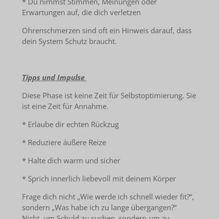
* Du nimmst Stimmen, Meinungen oder
Erwartungen auf, die dich verletzen
Ohrenschmerzen sind oft ein Hinweis darauf, dass
dein System Schutz braucht.
Tipps und Impulse
Diese Phase ist keine Zeit für Selbstoptimierung. Sie
ist eine Zeit für Annahme.
* Erlaube dir echten Rückzug
* Reduziere äußere Reize
* Halte dich warm und sicher
* Sprich innerlich liebevoll mit deinem Körper
Frage dich nicht „Wie werde ich schnell wieder fit?“,
sondern „Was habe ich zu lange übergangen?“
Nicht, um Schuld zu suchen, sondern um zu