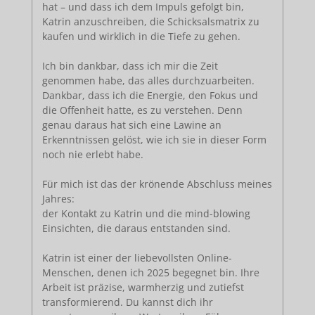
hat – und dass ich dem Impuls gefolgt bin,
Katrin anzuschreiben, die Schicksalsmatrix zu
kaufen und wirklich in die Tiefe zu gehen.
Ich bin dankbar, dass ich mir die Zeit
genommen habe, das alles durchzuarbeiten.
Dankbar, dass ich die Energie, den Fokus und
die Offenheit hatte, es zu verstehen. Denn
genau daraus hat sich eine Lawine an
Erkenntnissen gelöst, wie ich sie in dieser Form
noch nie erlebt habe.
Für mich ist das der krönende Abschluss meines
Jahres:
der Kontakt zu Katrin und die mind-blowing
Einsichten, die daraus entstanden sind.
Katrin ist einer der liebevollsten Online-
Menschen, denen ich 2025 begegnet bin. Ihre
Arbeit ist präzise, warmherzig und zutiefst
transformierend. Du kannst dich ihr