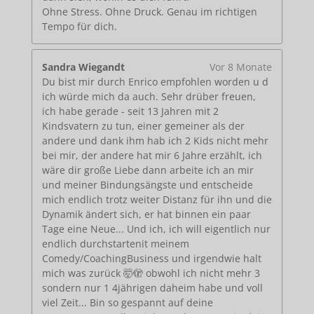
Ohne Stress. Ohne Druck. Genau im richtigen
Tempo für dich.
Sandra Wiegandt
Vor 8 Monate
Du bist mir durch Enrico empfohlen worden u d
ich würde mich da auch. Sehr drüber freuen,
ich habe gerade - seit 13 Jahren mit 2
Kindsvatern zu tun, einer gemeiner als der
andere und dank ihm hab ich 2 Kids nicht mehr
bei mir, der andere hat mir 6 Jahre erzählt, ich
wäre dir große Liebe dann arbeite ich an mir
und meiner Bindungsängste und entscheide
mich endlich trotz weiter Distanz für ihn und die
Dynamik ändert sich, er hat binnen ein paar
Tage eine Neue... Und ich, ich will eigentlich nur
endlich durchstartenit meinem
Comedy/CoachingBusiness und irgendwie halt
mich was zurück 🤯🫣 obwohl ich nicht mehr 3
sondern nur 1 4jährigen daheim habe und voll
viel Zeit... Bin so gespannt auf deine