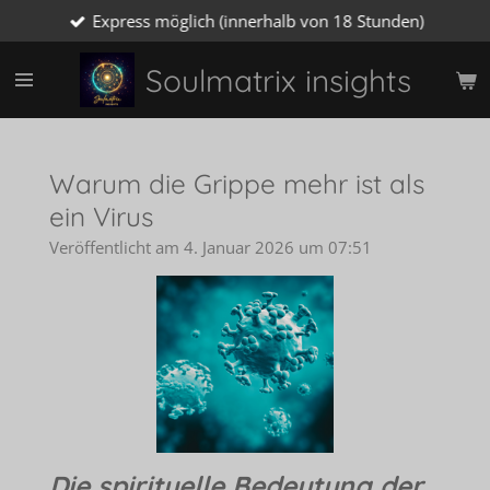
Express möglich (innerhalb von 18 Stunden)
Zum
Hauptinhalt
springen
Soulmatrix insights
Warum die Grippe mehr ist als
ein Virus
Veröffentlicht am 4. Januar 2026 um 07:51
Die spirituelle Bedeutung der