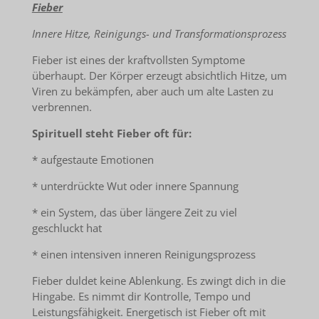
Fieber
Innere Hitze, Reinigungs- und Transformationsprozess
Fieber ist eines der kraftvollsten Symptome
überhaupt. Der Körper erzeugt absichtlich Hitze, um
Viren zu bekämpfen, aber auch um alte Lasten zu
verbrennen.
Spirituell steht Fieber oft für:
* aufgestaute Emotionen
* unterdrückte Wut oder innere Spannung
* ein System, das über längere Zeit zu viel
geschluckt hat
* einen intensiven inneren Reinigungsprozess
Fieber duldet keine Ablenkung. Es zwingt dich in die
Hingabe. Es nimmt dir Kontrolle, Tempo und
Leistungsfähigkeit. Energetisch ist Fieber oft mit