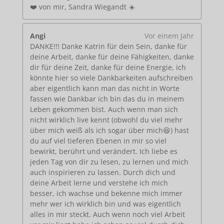
❤️ von mir, Sandra Wiegandt ☀️
Angi
Vor einem Jahr
DANKE!!! Danke Katrin für dein Sein, danke für
deine Arbeit, danke für deine Fähigkeiten, danke
dir für deine Zeit, danke für deine Energie, ich
könnte hier so viele Dankbarkeiten aufschreiben
aber eigentlich kann man das nicht in Worte
fassen wie Dankbar ich bin das du in meinem
Leben gekommen bist. Auch wenn man sich
nicht wirklich live kennt (obwohl du viel mehr
über mich weiß als ich sogar über mich😆) hast
du auf viel tieferen Ebenen in mir so viel
bewirkt, berührt und verändert. Ich liebe es
jeden Tag von dir zu lesen, zu lernen und mich
auch inspirieren zu lassen. Durch dich und
deine Arbeit lerne und verstehe ich mich
besser, ich wachse und bekenne mich immer
mehr wer ich wirklich bin und was eigentlich
alles in mir steckt. Auch wenn noch viel Arbeit