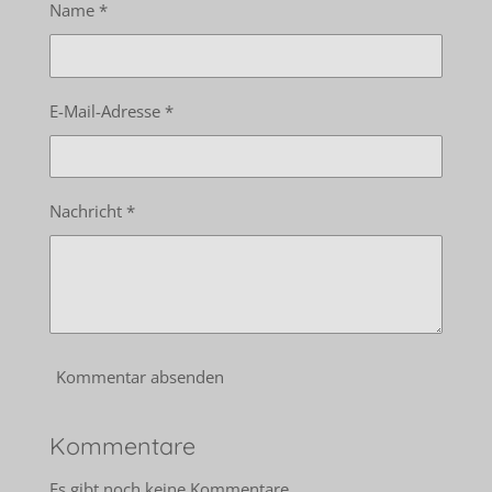
Name *
E-Mail-Adresse *
Nachricht *
Kommentar absenden
Kommentare
Es gibt noch keine Kommentare.