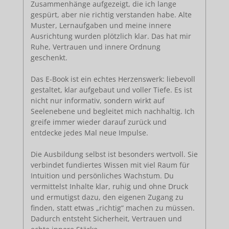
Zusammenhänge aufgezeigt, die ich lange
gespürt, aber nie richtig verstanden habe. Alte
Muster, Lernaufgaben und meine innere
Ausrichtung wurden plötzlich klar. Das hat mir
Ruhe, Vertrauen und innere Ordnung
geschenkt.
Das E-Book ist ein echtes Herzenswerk: liebevoll
gestaltet, klar aufgebaut und voller Tiefe. Es ist
nicht nur informativ, sondern wirkt auf
Seelenebene und begleitet mich nachhaltig. Ich
greife immer wieder darauf zurück und
entdecke jedes Mal neue Impulse.
Die Ausbildung selbst ist besonders wertvoll. Sie
verbindet fundiertes Wissen mit viel Raum für
Intuition und persönliches Wachstum. Du
vermittelst Inhalte klar, ruhig und ohne Druck
und ermutigst dazu, den eigenen Zugang zu
finden, statt etwas „richtig“ machen zu müssen.
Dadurch entsteht Sicherheit, Vertrauen und