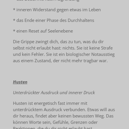
* inneren Widerstand gegen etwas im Leben
* das Ende einer Phase des Durchhaltens
* einen Reset auf Seelenebene
Die Grippe zwingt dich, das zu tun, was du dir
selbst nicht erlaubt hast: nichts. Sie ist keine Strafe
und kein Fehler. Sie ist ein biologischer Notausstieg
aus einem Zustand, der nicht mehr tragbar war.
Husten
Unterdrückter Ausdruck und innerer Druck
Husten ist energetisch fast immer mit
unterdrücktem Ausdruck verbunden. Etwas will aus
dir heraus, findet aber keinen bewussten Weg. Das
können Worte sein, Gefühle, Grenzen oder
Reaktionen, die du dir nicht erlaubt hast.