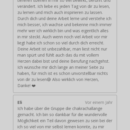
tieferen Ebenen in mir so viel bewirkt, berührt und
verändert. Ich liebe es jeden Tag von dir zu lesen,
zu lernen und mich auch inspirieren zu lassen.
Durch dich und deine Arbeit lerne und verstehe ich
mich besser, ich wachse und bekenne mich immer
mehr wer ich wirklich bin und was eigentlich alles
in mir steckt. Auch wenn noch viel Arbeit vor mir
liegt habe ich schon so viel durch dich erreicht.
Deine Arbeit ist unbezahlbar, man liest nicht nur
man spürt und fühlt auch das du mit vollem
Herzen dabei bist und deine Berufung nachgehst.
Ich wünsche mir dich lange an meiner Seite zu
haben, für mich ist es schon unvorstellbar nichts
von dir zu lesen😅 Also wirklich von Herzen,
Danke! ❤️
Eli
Vor einem Jahr
Ich habe über die Gruppe die chakrachallange
gemacht. Ich bin so dankbar für die wundervolle
Möglichkeit ein Teil davon gewesen zu sein bei der
ich so viel von mir selbst lernen konnte, zu mir