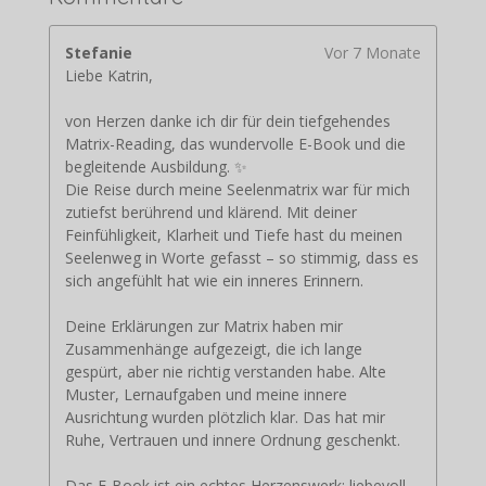
Stefanie
Vor 7 Monate
Liebe Katrin,
von Herzen danke ich dir für dein tiefgehendes
Matrix-Reading, das wundervolle E-Book und die
begleitende Ausbildung. ✨
Die Reise durch meine Seelenmatrix war für mich
zutiefst berührend und klärend. Mit deiner
Feinfühligkeit, Klarheit und Tiefe hast du meinen
Seelenweg in Worte gefasst – so stimmig, dass es
sich angefühlt hat wie ein inneres Erinnern.
Deine Erklärungen zur Matrix haben mir
Zusammenhänge aufgezeigt, die ich lange
gespürt, aber nie richtig verstanden habe. Alte
Muster, Lernaufgaben und meine innere
Ausrichtung wurden plötzlich klar. Das hat mir
Ruhe, Vertrauen und innere Ordnung geschenkt.
Das E-Book ist ein echtes Herzenswerk: liebevoll