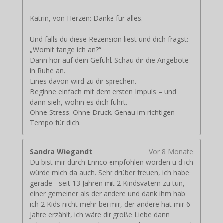
Katrin, von Herzen: Danke für alles.
Und falls du diese Rezension liest und dich fragst:
„Womit fange ich an?“
Dann hör auf dein Gefühl. Schau dir die Angebote
in Ruhe an.
Eines davon wird zu dir sprechen.
Beginne einfach mit dem ersten Impuls – und
dann sieh, wohin es dich führt.
Ohne Stress. Ohne Druck. Genau im richtigen
Tempo für dich.
Sandra Wiegandt
Vor 8 Monate
Du bist mir durch Enrico empfohlen worden u d ich
würde mich da auch. Sehr drüber freuen, ich habe
gerade - seit 13 Jahren mit 2 Kindsvatern zu tun,
einer gemeiner als der andere und dank ihm hab
ich 2 Kids nicht mehr bei mir, der andere hat mir 6
Jahre erzählt, ich wäre dir große Liebe dann