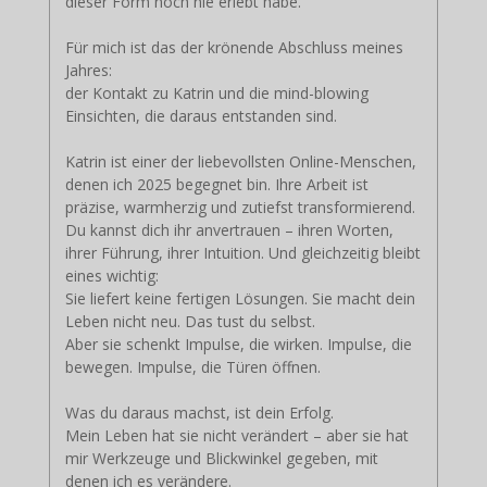
dieser Form noch nie erlebt habe.
Für mich ist das der krönende Abschluss meines
Jahres:
der Kontakt zu Katrin und die mind-blowing
Einsichten, die daraus entstanden sind.
Katrin ist einer der liebevollsten Online-Menschen,
denen ich 2025 begegnet bin. Ihre Arbeit ist
präzise, warmherzig und zutiefst transformierend.
Du kannst dich ihr anvertrauen – ihren Worten,
ihrer Führung, ihrer Intuition. Und gleichzeitig bleibt
eines wichtig:
Sie liefert keine fertigen Lösungen. Sie macht dein
Leben nicht neu. Das tust du selbst.
Aber sie schenkt Impulse, die wirken. Impulse, die
bewegen. Impulse, die Türen öffnen.
Was du daraus machst, ist dein Erfolg.
Mein Leben hat sie nicht verändert – aber sie hat
mir Werkzeuge und Blickwinkel gegeben, mit
denen ich es verändere.