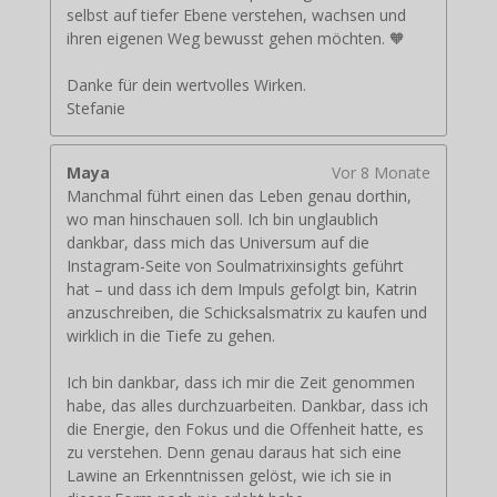
selbst auf tiefer Ebene verstehen, wachsen und
ihren eigenen Weg bewusst gehen möchten. 🧡
Danke für dein wertvolles Wirken.
Stefanie
Maya
Vor 8 Monate
Manchmal führt einen das Leben genau dorthin,
wo man hinschauen soll. Ich bin unglaublich
dankbar, dass mich das Universum auf die
Instagram-Seite von Soulmatrixinsights geführt
hat – und dass ich dem Impuls gefolgt bin, Katrin
anzuschreiben, die Schicksalsmatrix zu kaufen und
wirklich in die Tiefe zu gehen.
Ich bin dankbar, dass ich mir die Zeit genommen
habe, das alles durchzuarbeiten. Dankbar, dass ich
die Energie, den Fokus und die Offenheit hatte, es
zu verstehen. Denn genau daraus hat sich eine
Lawine an Erkenntnissen gelöst, wie ich sie in