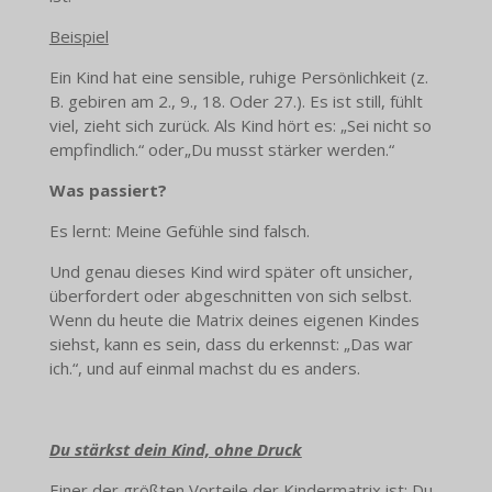
Beispiel
Ein Kind hat eine sensible, ruhige Persönlichkeit (z.
B. gebiren am 2., 9., 18. Oder 27.). Es ist still, fühlt
viel, zieht sich zurück. Als Kind hört es: „Sei nicht so
empfindlich.“ oder„Du musst stärker werden.“
Was passiert?
Es lernt: Meine Gefühle sind falsch.
Und genau dieses Kind wird später oft unsicher,
überfordert oder abgeschnitten von sich selbst.
Wenn du heute die Matrix deines eigenen Kindes
siehst, kann es sein, dass du erkennst: „Das war
ich.“, und auf einmal machst du es anders.
Du stärkst dein Kind, ohne Druck
Einer der größten Vorteile der Kindermatrix ist: Du