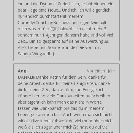
ihn und die Dynamik ändert sich, er hat binnen ein
paar Tage eine Neue... Und ich, ich will eigentlich
nur endlich durchstartenit meinem
Comedy/CoachingBusiness und irgendwie halt
mich was zurück 🤯🫣 obwohl ich nicht mehr 3
sondern nur 1 4jährigen daheim habe und voll viel
Zeit... Bin so gespannt auf deine Auswertung 🙏
Alles Liebe und Sonne ☀️ in dein ❤️ von mir,
Sandra Wiegandt ☀️
Angi
Vor einem Jahr
DANKE!!! Danke Katrin für dein Sein, danke für
deine Arbeit, danke für deine Fähigkeiten, danke
dir für deine Zeit, danke für deine Energie, ich
könnte hier so viele Dankbarkeiten aufschreiben
aber eigentlich kann man das nicht in Worte
fassen wie Dankbar ich bin das du in meinem
Leben gekommen bist. Auch wenn man sich nicht
wirklich live kennt (obwohl du viel mehr über mich
weiß als ich sogar über mich😆) hast du auf viel