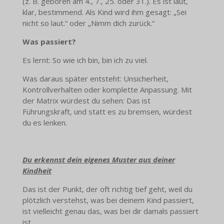
(z. B. geboren am 4., 7., 25. oder 31.). Es ist laut,
klar, bestimmend. Als Kind wird ihm gesagt: „Sei
nicht so laut.“ oder „Nimm dich zurück.“
Was passiert?
Es lernt: So wie ich bin, bin ich zu viel.
Was daraus später entsteht: Unsicherheit,
Kontrollverhalten oder komplette Anpassung. Mit
der Matrix würdest du sehen: Das ist
Führungskraft, und statt es zu bremsen, würdest
du es lenken.
Du erkennst dein eigenes Muster aus deiner
Kindheit
Das ist der Punkt, der oft richtig tief geht, weil du
plötzlich verstehst, was bei deinem Kind passiert,
ist vielleicht genau das, was bei dir damals passiert
ist.