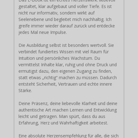
gestaltet, klar aufgebaut und voller Tiefe. Es ist
nicht nur informativ, sondern wirkt auf
Seelenebene und begleitet mich nachhaltig. Ich
greife immer wieder darauf zurück und entdecke
jedes Mal neue Impulse.
Die Ausbildung selbst ist besonders wertvoll. Sie
verbindet fundiertes Wissen mit viel Raum für
Intuition und persönliches Wachstum. Du
vermittelst Inhalte klar, ruhig und ohne Druck und
ermutigst dazu, den eigenen Zugang zu finden,
statt etwas „richtig“ machen zu müssen. Dadurch
entsteht Sicherheit, Vertrauen und echte innere
Stärke.
Deine Präsenz, deine liebevolle Klarheit und deine
authentische Art machen Lernen und Entwicklung
leicht und getragen. Man spürt, dass du aus
Erfahrung, Herz und Wahrhaftigkeit arbeitest.
Eine absolute Herzensempfehlung für alle, die sich