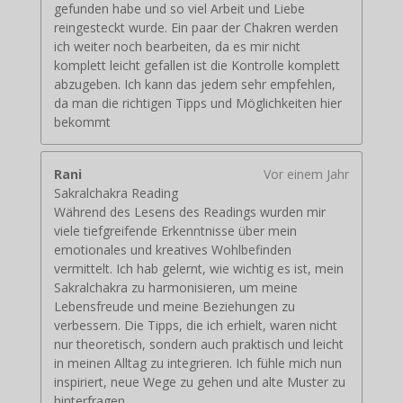
gefunden habe und so viel Arbeit und Liebe
reingesteckt wurde. Ein paar der Chakren werden
ich weiter noch bearbeiten, da es mir nicht
komplett leicht gefallen ist die Kontrolle komplett
abzugeben. Ich kann das jedem sehr empfehlen,
da man die richtigen Tipps und Möglichkeiten hier
bekommt
Rani
Vor einem Jahr
Sakralchakra Reading
Während des Lesens des Readings wurden mir
viele tiefgreifende Erkenntnisse über mein
emotionales und kreatives Wohlbefinden
vermittelt. Ich hab gelernt, wie wichtig es ist, mein
Sakralchakra zu harmonisieren, um meine
Lebensfreude und meine Beziehungen zu
verbessern. Die Tipps, die ich erhielt, waren nicht
nur theoretisch, sondern auch praktisch und leicht
in meinen Alltag zu integrieren. Ich fühle mich nun
inspiriert, neue Wege zu gehen und alte Muster zu
hinterfragen.