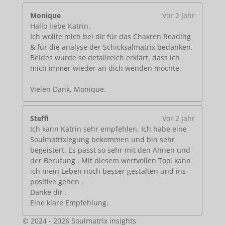
Monique
Vor 2 Jahr
Hallo liebe Katrin.
Ich wollte mich bei dir für das Chakren Reading
& für die analyse der Schicksalmatrix bedanken.
Beides wurde so detailreich erklärt, dass ich
mich immer wieder an dich wenden möchte.
Vielen Dank, Monique.
Steffi
Vor 2 Jahr
Ich kann Katrin sehr empfehlen. Ich habe eine
Soulmatrixlegung bekommen und bin sehr
begeistert. Es passt so sehr mit den Ahnen und
der Berufung . Mit diesem wertvollen Tool kann
ich mein Leben noch besser gestalten und ins
positive gehen .
Danke dir .
Eine klare Empfehlung.
© 2024 - 2026 Soulmatrix insights