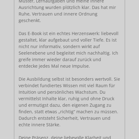
Muster, Lernaufgaben und meine innere
Ausrichtung wurden plötzlich klar. Das hat mir
Ruhe, Vertrauen und innere Ordnung
geschenkt.
Das E-Book ist ein echtes Herzenswerk: liebevoll
gestaltet, klar aufgebaut und voller Tiefe. Es ist
nicht nur informativ, sondern wirkt auf
Seelenebene und begleitet mich nachhaltig. Ich
greife immer wieder darauf zurück und
entdecke jedes Mal neue Impulse.
Die Ausbildung selbst ist besonders wertvoll. Sie
verbindet fundiertes Wissen mit viel Raum für
Intuition und persönliches Wachstum. Du
vermittelst Inhalte klar, ruhig und ohne Druck
und ermutigst dazu, den eigenen Zugang zu
finden, statt etwas „richtig“ machen zu müssen.
Dadurch entsteht Sicherheit, Vertrauen und
echte innere Stärke.
Deine Präsenz, deine liebevolle Klarheit und