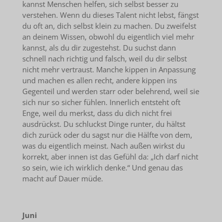
kannst Menschen helfen, sich selbst besser zu
verstehen. Wenn du dieses Talent nicht lebst, fängst
du oft an, dich selbst klein zu machen. Du zweifelst
an deinem Wissen, obwohl du eigentlich viel mehr
kannst, als du dir zugestehst. Du suchst dann
schnell nach richtig und falsch, weil du dir selbst
nicht mehr vertraust. Manche kippen in Anpassung
und machen es allen recht, andere kippen ins
Gegenteil und werden starr oder belehrend, weil sie
sich nur so sicher fühlen. Innerlich entsteht oft
Enge, weil du merkst, dass du dich nicht frei
ausdrückst. Du schluckst Dinge runter, du hältst
dich zurück oder du sagst nur die Hälfte von dem,
was du eigentlich meinst. Nach außen wirkst du
korrekt, aber innen ist das Gefühl da: „Ich darf nicht
so sein, wie ich wirklich denke.“ Und genau das
macht auf Dauer müde.
Juni