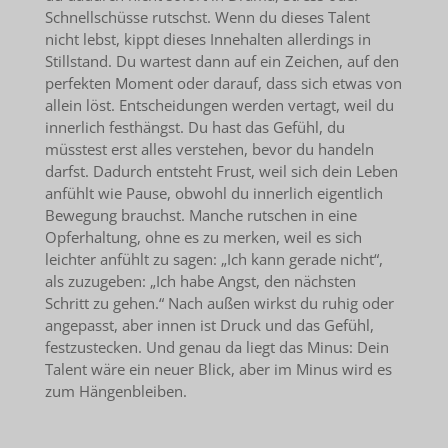
Schnellschüsse rutschst. Wenn du dieses Talent
nicht lebst, kippt dieses Innehalten allerdings in
Stillstand. Du wartest dann auf ein Zeichen, auf den
perfekten Moment oder darauf, dass sich etwas von
allein löst. Entscheidungen werden vertagt, weil du
innerlich festhängst. Du hast das Gefühl, du
müsstest erst alles verstehen, bevor du handeln
darfst. Dadurch entsteht Frust, weil sich dein Leben
anfühlt wie Pause, obwohl du innerlich eigentlich
Bewegung brauchst. Manche rutschen in eine
Opferhaltung, ohne es zu merken, weil es sich
leichter anfühlt zu sagen: „Ich kann gerade nicht“,
als zuzugeben: „Ich habe Angst, den nächsten
Schritt zu gehen.“ Nach außen wirkst du ruhig oder
angepasst, aber innen ist Druck und das Gefühl,
festzustecken. Und genau da liegt das Minus: Dein
Talent wäre ein neuer Blick, aber im Minus wird es
zum Hängenbleiben.