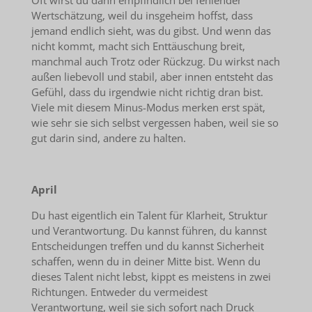
Oft wirst du dann empfindlich bei fehlender
Wertschätzung, weil du insgeheim hoffst, dass
jemand endlich sieht, was du gibst. Und wenn das
nicht kommt, macht sich Enttäuschung breit,
manchmal auch Trotz oder Rückzug. Du wirkst nach
außen liebevoll und stabil, aber innen entsteht das
Gefühl, dass du irgendwie nicht richtig dran bist.
Viele mit diesem Minus-Modus merken erst spät,
wie sehr sie sich selbst vergessen haben, weil sie so
gut darin sind, andere zu halten.
April
Du hast eigentlich ein Talent für Klarheit, Struktur
und Verantwortung. Du kannst führen, du kannst
Entscheidungen treffen und du kannst Sicherheit
schaffen, wenn du in deiner Mitte bist. Wenn du
dieses Talent nicht lebst, kippt es meistens in zwei
Richtungen. Entweder du vermeidest
Verantwortung, weil sie sich sofort nach Druck