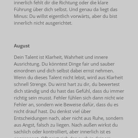
innerlich fehlt dir die Richtung oder die klare
Führung über dich selbst. Und genau da liegt das
Minus: Du willst eigentlich vorwärts, aber du bist
innerlich nicht ausgerichtet.
August
Dein Talent ist Klarheit, Wahrheit und innere
Ausrichtung. Du könntest Dinge fair und sauber
einordnen und dich selbst dabei ernst nehmen.
Wenn du dieses Talent nicht lebst, wird aus Klarheit
schnell Strenge. Du wirst hart zu dir, du bewertest
dich ständig und du hast das Gefühl, dass du immer
richtig sein musst. Fehler fühlen sich dann nicht wie
Fehler an, sondern wie Beweise dafür, dass du es
nicht drauf hast. Du denkst viel über
Entscheidungen nach, aber nicht aus Ruhe, sondern
aus Angst, falsch zu liegen. Nach außen wirkst du
sachlich oder kontrolliert, aber innerlich ist es