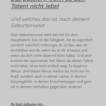
Talent nicht lebst
Und welches das ist, nach deinem
Geburtsmonat
Dein Geburtsmonat steht bei mir für dein
Haupttalent. Das ist die Fähigkeit, die du eigentlich
ziemlich natürlich mitbringst. Es ist das, was dir
leichtfallen würde, wenn du es dir erlaubst und
wenn du dich nicht dauernd klein hältst. Und jetzt
kommt der spannende Teil: Wenn du dieses Talent
nicht lebst, ist es nicht einfach weg. Es kippt ins
Minus. Und dieses Minus merkst du nicht nur im
Kopf, sondern auch in deiner Laune, in deinem
Körpergefühl, in deinen Entscheidungen und ganz
oft in deinem Verhalten gegenüber anderen.
Du bist geboren im...