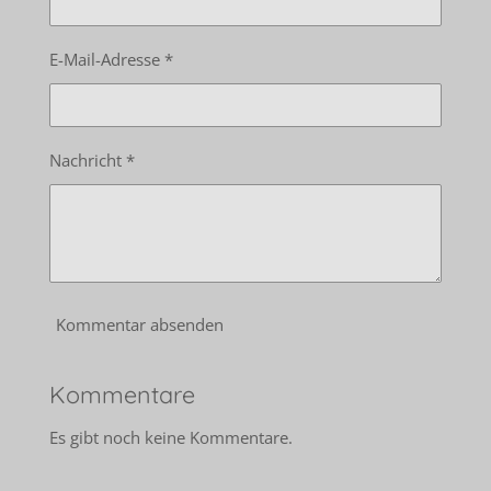
E-Mail-Adresse *
Nachricht *
Kommentar absenden
Kommentare
Es gibt noch keine Kommentare.