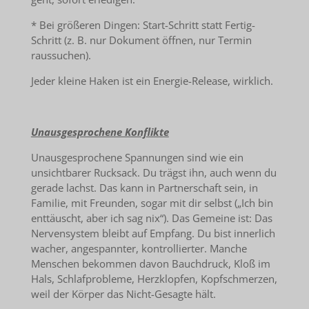
* Bei größeren Dingen: Start-Schritt statt Fertig-
Schritt (z. B. nur Dokument öffnen, nur Termin
raussuchen).
Jeder kleine Haken ist ein Energie-Release, wirklich.
Unausgesprochene Konflikte
Unausgesprochene Spannungen sind wie ein
unsichtbarer Rucksack. Du trägst ihn, auch wenn du
gerade lachst. Das kann in Partnerschaft sein, in
Familie, mit Freunden, sogar mit dir selbst („Ich bin
enttäuscht, aber ich sag nix“). Das Gemeine ist: Das
Nervensystem bleibt auf Empfang. Du bist innerlich
wacher, angespannter, kontrollierter. Manche
Menschen bekommen davon Bauchdruck, Kloß im
Hals, Schlafprobleme, Herzklopfen, Kopfschmerzen,
weil der Körper das Nicht-Gesagte hält.