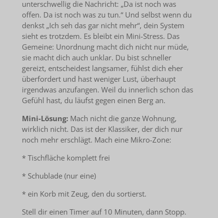
unterschwellig die Nachricht: „Da ist noch was
offen. Da ist noch was zu tun.“ Und selbst wenn du
denkst „Ich seh das gar nicht mehr“, dein System
sieht es trotzdem. Es bleibt ein Mini-Stress. Das
Gemeine: Unordnung macht dich nicht nur müde,
sie macht dich auch unklar. Du bist schneller
gereizt, entscheidest langsamer, fühlst dich eher
überfordert und hast weniger Lust, überhaupt
irgendwas anzufangen. Weil du innerlich schon das
Gefühl hast, du läufst gegen einen Berg an.
Mini-Lösung:
Mach nicht die ganze Wohnung,
wirklich nicht. Das ist der Klassiker, der dich nur
noch mehr erschlägt. Mach eine Mikro-Zone:
* Tischfläche komplett frei
* Schublade (nur eine)
* ein Korb mit Zeug, den du sortierst.
Stell dir einen Timer auf 10 Minuten, dann Stopp.