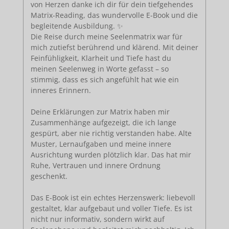
von Herzen danke ich dir für dein tiefgehendes
Matrix-Reading, das wundervolle E-Book und die
begleitende Ausbildung. ✨
Die Reise durch meine Seelenmatrix war für
mich zutiefst berührend und klärend. Mit deiner
Feinfühligkeit, Klarheit und Tiefe hast du
meinen Seelenweg in Worte gefasst – so
stimmig, dass es sich angefühlt hat wie ein
inneres Erinnern.
Deine Erklärungen zur Matrix haben mir
Zusammenhänge aufgezeigt, die ich lange
gespürt, aber nie richtig verstanden habe. Alte
Muster, Lernaufgaben und meine innere
Ausrichtung wurden plötzlich klar. Das hat mir
Ruhe, Vertrauen und innere Ordnung
geschenkt.
Das E-Book ist ein echtes Herzenswerk: liebevoll
gestaltet, klar aufgebaut und voller Tiefe. Es ist
nicht nur informativ, sondern wirkt auf