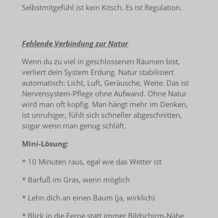
Selbstmitgefühl ist kein Kitsch. Es ist Regulation.
Fehlende Verbindung zur Natur
Wenn du zu viel in geschlossenen Räumen bist,
verliert dein System Erdung. Natur stabilisiert
automatisch: Licht, Luft, Geräusche, Weite. Das ist
Nervensystem-Pflege ohne Aufwand. Ohne Natur
wird man oft kopfig. Man hängt mehr im Denken,
ist unruhiger, fühlt sich schneller abgeschnitten,
sogar wenn man genug schläft.
Mini-Lösung:
* 10 Minuten raus, egal wie das Wetter ist
* Barfuß im Gras, wenn möglich
* Lehn dich an einen Baum (ja, wirklich)
* Blick in die Ferne statt immer Bildschirm-Nähe