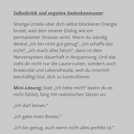
Selbstkritik und negative Gedankenmuster
Strenge Urteile über dich selbst blockieren Energie
brutal, weil dein innerer Dialog wie ein
permanenter Stressor wirkt. Wenn du ständig
denkst „Ich bin nicht gut genug“, „Ich schaffe das
nicht“, „Ich mach alles falsch“, dann ist dein
Nervensystem dauerhaft in Anspannung. Und das
zieht dir nicht nur die Laune runter, sondern auch
Kreativität und Lebensfreude, weil du innerlich
beschäftigt bist, dich zu kontrollieren.
Mini-Lösung:
Statt „Ich liebe mich!“ (wenn du es
nicht fühlst), fang mit realistischen Sätzen an:
„Ich darf lernen.“
„Ich gebe mein Bestes.“
„Ich bin genug, auch wenn nicht alles perfekt ist.“