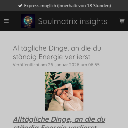
Express möglich (innerhalb von 18 Stunden)
Zum
Hauptinhalt
springen
Soulmatrix insights
Alltägliche Dinge, an die du
ständig Energie verlierst
Veröffentlicht am 26. Januar 2026 um 06:55
Alltägliche Dinge, an die du
ständig Energie verlierst