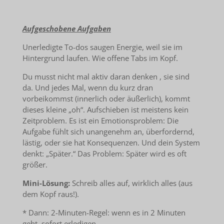
Aufgeschobene Aufgaben
Unerledigte To-dos saugen Energie, weil sie im
Hintergrund laufen. Wie offene Tabs im Kopf.
Du musst nicht mal aktiv daran denken , sie sind
da. Und jedes Mal, wenn du kurz dran
vorbeikommst (innerlich oder äußerlich), kommt
dieses kleine „oh“. Aufschieben ist meistens kein
Zeitproblem. Es ist ein Emotionsproblem: Die
Aufgabe fühlt sich unangenehm an, überfordernd,
lästig, oder sie hat Konsequenzen. Und dein System
denkt: „Später.“ Das Problem: Später wird es oft
größer.
Mini-Lösung:
Schreib alles auf, wirklich alles (aus
dem Kopf raus!).
* Dann: 2-Minuten-Regel: wenn es in 2 Minuten
geht, sofort erledigen.