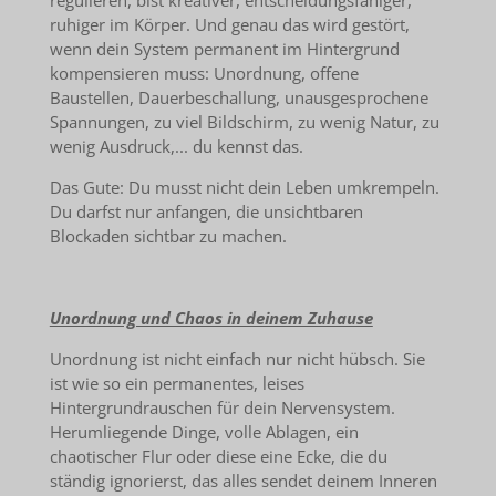
regulieren, bist kreativer, entscheidungsfähiger,
ruhiger im Körper. Und genau das wird gestört,
wenn dein System permanent im Hintergrund
kompensieren muss: Unordnung, offene
Baustellen, Dauerbeschallung, unausgesprochene
Spannungen, zu viel Bildschirm, zu wenig Natur, zu
wenig Ausdruck,... du kennst das.
Das Gute: Du musst nicht dein Leben umkrempeln.
Du darfst nur anfangen, die unsichtbaren
Blockaden sichtbar zu machen.
Unordnung und Chaos in deinem Zuhause
Unordnung ist nicht einfach nur nicht hübsch. Sie
ist wie so ein permanentes, leises
Hintergrundrauschen für dein Nervensystem.
Herumliegende Dinge, volle Ablagen, ein
chaotischer Flur oder diese eine Ecke, die du
ständig ignorierst, das alles sendet deinem Inneren