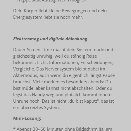
Dein Körper liebt kleine Bewegungen und dein
Energiesystem liebt sie noch mehr.
Elektrosmog und digitale Ablenkung
Dauer-Screen-Time macht dein System müde und
gleichzeitig unruhig, weil du ständig Reize
bekommst: Licht, Informationen, Entscheidungen,
Vergleiche. Das Nervensystem bleibt dabei im
Aktivmodus, auch wenn du eigentlich längst Pause
brauchst. Viele merken es besonders abends: Du
bist müde, aber kannst nicht abschalten. Oder du
legst das Handy weg und plötzlich kommt innere
Unruhe hoch. Das ist nicht „du bist kaputt“, das ist
ein überreiztes System.
Mini-Lösung:
* Abends 30–60 Minuten ohne Bildschirm (ja, am