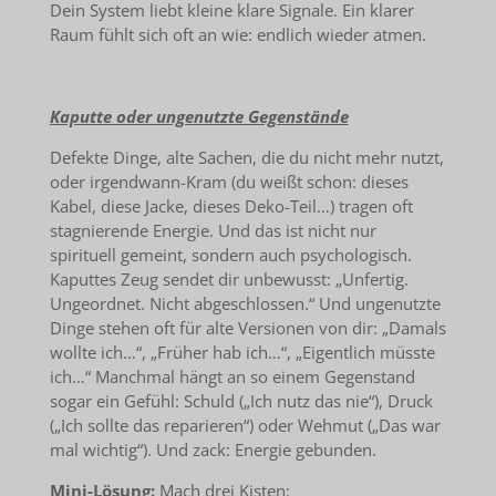
Dein System liebt kleine klare Signale. Ein klarer
Raum fühlt sich oft an wie: endlich wieder atmen.
Kaputte oder ungenutzte Gegenstände
Defekte Dinge, alte Sachen, die du nicht mehr nutzt,
oder irgendwann-Kram (du weißt schon: dieses
Kabel, diese Jacke, dieses Deko-Teil…) tragen oft
stagnierende Energie. Und das ist nicht nur
spirituell gemeint, sondern auch psychologisch.
Kaputtes Zeug sendet dir unbewusst: „Unfertig.
Ungeordnet. Nicht abgeschlossen.“ Und ungenutzte
Dinge stehen oft für alte Versionen von dir: „Damals
wollte ich…“, „Früher hab ich…“, „Eigentlich müsste
ich…“ Manchmal hängt an so einem Gegenstand
sogar ein Gefühl: Schuld („Ich nutz das nie“), Druck
(„Ich sollte das reparieren“) oder Wehmut („Das war
mal wichtig“). Und zack: Energie gebunden.
Mini-Lösung:
Mach drei Kisten: