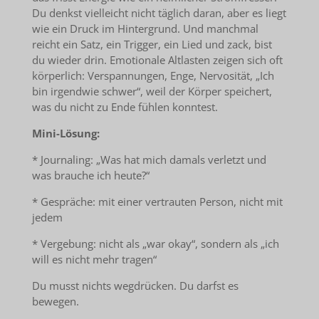
Du denkst vielleicht nicht täglich daran, aber es liegt
wie ein Druck im Hintergrund. Und manchmal
reicht ein Satz, ein Trigger, ein Lied und zack, bist
du wieder drin. Emotionale Altlasten zeigen sich oft
körperlich: Verspannungen, Enge, Nervosität, „Ich
bin irgendwie schwer“, weil der Körper speichert,
was du nicht zu Ende fühlen konntest.
Mini-Lösung:
* Journaling: „Was hat mich damals verletzt und
was brauche ich heute?“
* Gespräche: mit einer vertrauten Person, nicht mit
jedem
* Vergebung: nicht als „war okay“, sondern als „ich
will es nicht mehr tragen“
Du musst nichts wegdrücken. Du darfst es
bewegen.