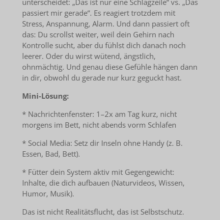
unterscheidet: „Das ist nur eine Schlagzeile“ vs. „Das
passiert mir gerade“. Es reagiert trotzdem mit
Stress, Anspannung, Alarm. Und dann passiert oft
das: Du scrollst weiter, weil dein Gehirn nach
Kontrolle sucht, aber du fühlst dich danach noch
leerer. Oder du wirst wütend, ängstlich,
ohnmächtig. Und genau diese Gefühle hängen dann
in dir, obwohl du gerade nur kurz geguckt hast.
Mini-Lösung:
* Nachrichtenfenster: 1–2x am Tag kurz, nicht
morgens im Bett, nicht abends vorm Schlafen
* Social Media: Setz dir Inseln ohne Handy (z. B.
Essen, Bad, Bett).
* Fütter dein System aktiv mit Gegengewicht:
Inhalte, die dich aufbauen (Naturvideos, Wissen,
Humor, Musik).
Das ist nicht Realitätsflucht, das ist Selbstschutz.