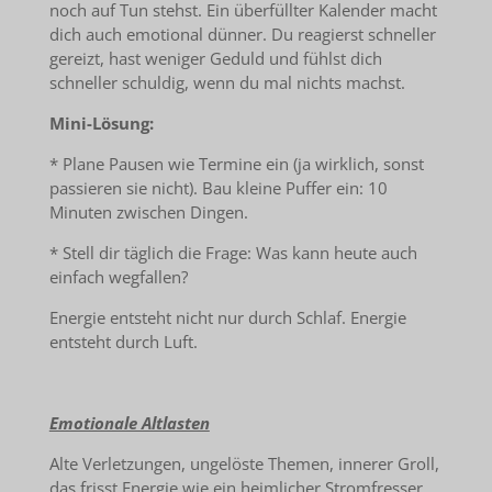
noch auf Tun stehst. Ein überfüllter Kalender macht
dich auch emotional dünner. Du reagierst schneller
gereizt, hast weniger Geduld und fühlst dich
schneller schuldig, wenn du mal nichts machst.
Mini-Lösung:
* Plane Pausen wie Termine ein (ja wirklich, sonst
passieren sie nicht). Bau kleine Puffer ein: 10
Minuten zwischen Dingen.
* Stell dir täglich die Frage: Was kann heute auch
einfach wegfallen?
Energie entsteht nicht nur durch Schlaf. Energie
entsteht durch Luft.
Emotionale Altlasten
Alte Verletzungen, ungelöste Themen, innerer Groll,
das frisst Energie wie ein heimlicher Stromfresser.