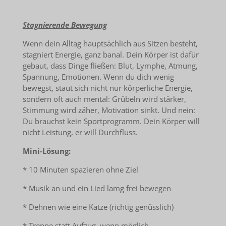
Stagnierende Bewegung
Wenn dein Alltag hauptsächlich aus Sitzen besteht,
stagniert Energie, ganz banal. Dein Körper ist dafür
gebaut, dass Dinge fließen: Blut, Lymphe, Atmung,
Spannung, Emotionen. Wenn du dich wenig
bewegst, staut sich nicht nur körperliche Energie,
sondern oft auch mental: Grübeln wird stärker,
Stimmung wird zäher, Motivation sinkt. Und nein:
Du brauchst kein Sportprogramm. Dein Körper will
nicht Leistung, er will Durchfluss.
Mini-Lösung:
* 10 Minuten spazieren ohne Ziel
* Musik an und ein Lied lamg frei bewegen
* Dehnen wie eine Katze (richtig genüsslich)
* Treppe statt Aufzug, wenn möglich