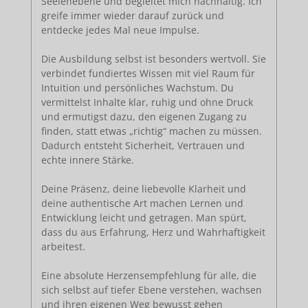
Seelenebene und begleitet mich nachhaltig. Ich
greife immer wieder darauf zurück und
entdecke jedes Mal neue Impulse.
Die Ausbildung selbst ist besonders wertvoll. Sie
verbindet fundiertes Wissen mit viel Raum für
Intuition und persönliches Wachstum. Du
vermittelst Inhalte klar, ruhig und ohne Druck
und ermutigst dazu, den eigenen Zugang zu
finden, statt etwas „richtig“ machen zu müssen.
Dadurch entsteht Sicherheit, Vertrauen und
echte innere Stärke.
Deine Präsenz, deine liebevolle Klarheit und
deine authentische Art machen Lernen und
Entwicklung leicht und getragen. Man spürt,
dass du aus Erfahrung, Herz und Wahrhaftigkeit
arbeitest.
Eine absolute Herzensempfehlung für alle, die
sich selbst auf tiefer Ebene verstehen, wachsen
und ihren eigenen Weg bewusst gehen