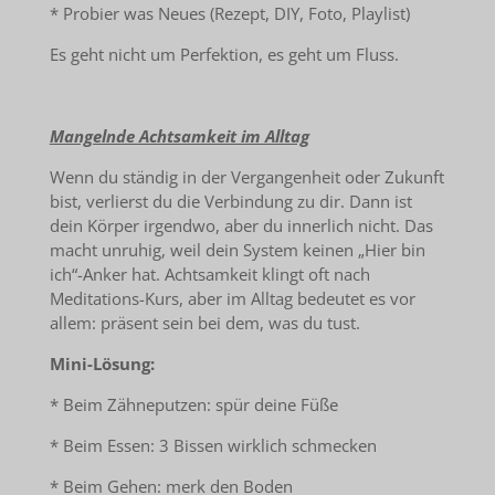
* Probier was Neues (Rezept, DIY, Foto, Playlist)
Es geht nicht um Perfektion, es geht um Fluss.
Mangelnde Achtsamkeit im Alltag
Wenn du ständig in der Vergangenheit oder Zukunft
bist, verlierst du die Verbindung zu dir. Dann ist
dein Körper irgendwo, aber du innerlich nicht. Das
macht unruhig, weil dein System keinen „Hier bin
ich“-Anker hat. Achtsamkeit klingt oft nach
Meditations-Kurs, aber im Alltag bedeutet es vor
allem: präsent sein bei dem, was du tust.
Mini-Lösung:
* Beim Zähneputzen: spür deine Füße
* Beim Essen: 3 Bissen wirklich schmecken
* Beim Gehen: merk den Boden