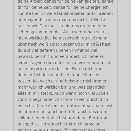
deine Arbeit, danke für deine Fähigkeiten, danke
dir für deine Zeit, danke für deine Energie, ich
könnte hier so viele Dankbarkeiten aufschreiben
aber eigentlich kann man das nicht in Worte
fassen wie Dankbar ich bin das du in meinem
Leben gekommen bist. Auch wenn man sich
nicht wirklich live kennt (obwohl du viel mehr
über mich weiß als ich sogar über mich😆) hast
du auf viel tieferen Ebenen in mir so viel
bewirkt, berührt und verändert. Ich liebe es
jeden Tag von dir zu lesen, zu lernen und mich
auch inspirieren zu lassen. Durch dich und
deine Arbeit lerne und verstehe ich mich
besser, ich wachse und bekenne mich immer
mehr wer ich wirklich bin und was eigentlich
alles in mir steckt. Auch wenn noch viel Arbeit
vor mir liegt habe ich schon so viel durch dich
erreicht. Deine Arbeit ist unbezahlbar, man liest
nicht nur man spürt und fühlt auch das du mit
vollem Herzen dabei bist und deine Berufung
nachgehst. Ich wünsche mir dich lange an
meiner Seite zu haben, für mich ist es schon