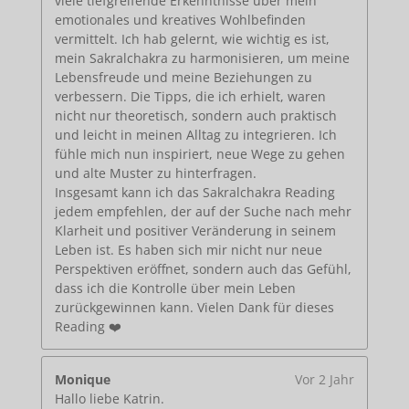
viele tiefgreifende Erkenntnisse über mein
emotionales und kreatives Wohlbefinden
vermittelt. Ich hab gelernt, wie wichtig es ist,
mein Sakralchakra zu harmonisieren, um meine
Lebensfreude und meine Beziehungen zu
verbessern. Die Tipps, die ich erhielt, waren
nicht nur theoretisch, sondern auch praktisch
und leicht in meinen Alltag zu integrieren. Ich
fühle mich nun inspiriert, neue Wege zu gehen
und alte Muster zu hinterfragen.
Insgesamt kann ich das Sakralchakra Reading
jedem empfehlen, der auf der Suche nach mehr
Klarheit und positiver Veränderung in seinem
Leben ist. Es haben sich mir nicht nur neue
Perspektiven eröffnet, sondern auch das Gefühl,
dass ich die Kontrolle über mein Leben
zurückgewinnen kann. Vielen Dank für dieses
Reading ❤️
Monique
Vor 2 Jahr
Hallo liebe Katrin.