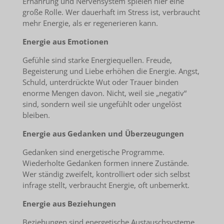
Ernährung und Nervensystem spielen hier eine
große Rolle. Wer dauerhaft im Stress ist, verbraucht
mehr Energie, als er regenerieren kann.
Energie aus Emotionen
Gefühle sind starke Energiequellen. Freude,
Begeisterung und Liebe erhöhen die Energie. Angst,
Schuld, unterdrückte Wut oder Trauer binden
enorme Mengen davon. Nicht, weil sie „negativ“
sind, sondern weil sie ungefühlt oder ungelöst
bleiben.
Energie aus Gedanken und Überzeugungen
Gedanken sind energetische Programme.
Wiederholte Gedanken formen innere Zustände.
Wer ständig zweifelt, kontrolliert oder sich selbst
infrage stellt, verbraucht Energie, oft unbemerkt.
Energie aus Beziehungen
Beziehungen sind energetische Austauschsysteme.