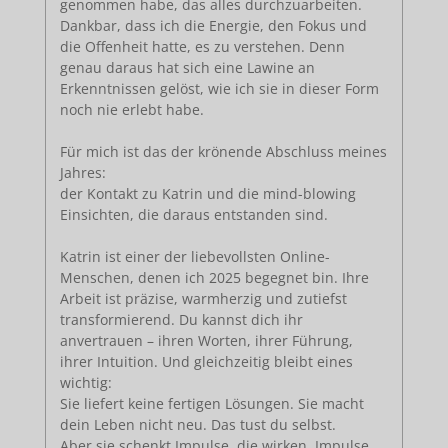
genommen habe, das alles durchzuarbeiten.
Dankbar, dass ich die Energie, den Fokus und
die Offenheit hatte, es zu verstehen. Denn
genau daraus hat sich eine Lawine an
Erkenntnissen gelöst, wie ich sie in dieser Form
noch nie erlebt habe.
Für mich ist das der krönende Abschluss meines
Jahres:
der Kontakt zu Katrin und die mind-blowing
Einsichten, die daraus entstanden sind.
Katrin ist einer der liebevollsten Online-
Menschen, denen ich 2025 begegnet bin. Ihre
Arbeit ist präzise, warmherzig und zutiefst
transformierend. Du kannst dich ihr
anvertrauen – ihren Worten, ihrer Führung,
ihrer Intuition. Und gleichzeitig bleibt eines
wichtig:
Sie liefert keine fertigen Lösungen. Sie macht
dein Leben nicht neu. Das tust du selbst.
Aber sie schenkt Impulse, die wirken. Impulse,