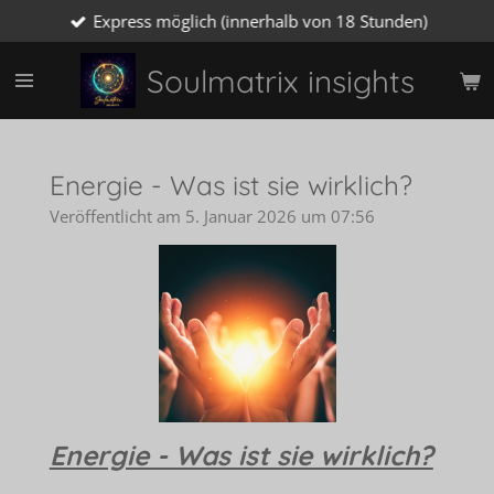
Express möglich (innerhalb von 18 Stunden)
Zum
Hauptinhalt
springen
Soulmatrix insights
Energie - Was ist sie wirklich?
Veröffentlicht am 5. Januar 2026 um 07:56
Energie - Was ist sie wirklich?