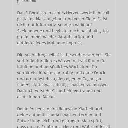
geschenkt.
Das E-Book ist ein echtes Herzenswerk: liebevoll
gestaltet, klar aufgebaut und voller Tiefe. Es ist
nicht nur informativ, sondern wirkt auf
Seelenebene und begleitet mich nachhaltig. Ich
greife immer wieder darauf zurück und
entdecke jedes Mal neue Impulse.
Die Ausbildung selbst ist besonders wertvoll. Sie
verbindet fundiertes Wissen mit viel Raum für
Intuition und persönliches Wachstum. Du
vermittelst Inhalte klar, ruhig und ohne Druck
und ermutigst dazu, den eigenen Zugang zu
finden, statt etwas „richtig“ machen zu müssen.
Dadurch entsteht Sicherheit, Vertrauen und
echte innere Stärke.
Deine Präsenz, deine liebevolle Klarheit und
deine authentische Art machen Lernen und
Entwicklung leicht und getragen. Man spürt,
dass du aus Erfahrung, Herz und Wahrhaftigkeit