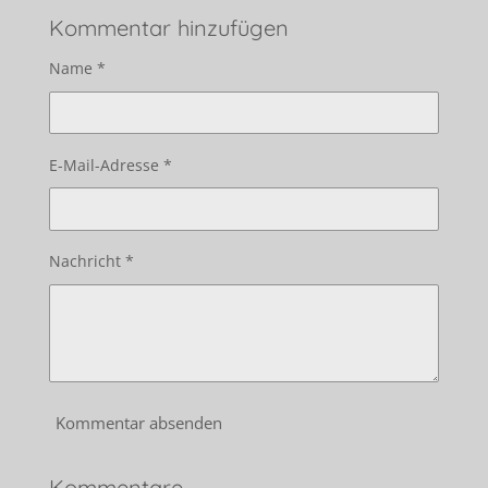
Kommentar hinzufügen
Name *
E-Mail-Adresse *
Nachricht *
Kommentar absenden
Kommentare