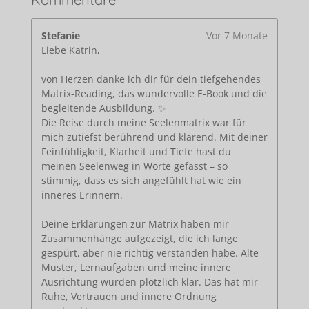
Stefanie
Vor 7 Monate
Liebe Katrin,
von Herzen danke ich dir für dein tiefgehendes
Matrix-Reading, das wundervolle E-Book und die
begleitende Ausbildung. ✨
Die Reise durch meine Seelenmatrix war für
mich zutiefst berührend und klärend. Mit deiner
Feinfühligkeit, Klarheit und Tiefe hast du
meinen Seelenweg in Worte gefasst – so
stimmig, dass es sich angefühlt hat wie ein
inneres Erinnern.
Deine Erklärungen zur Matrix haben mir
Zusammenhänge aufgezeigt, die ich lange
gespürt, aber nie richtig verstanden habe. Alte
Muster, Lernaufgaben und meine innere
Ausrichtung wurden plötzlich klar. Das hat mir
Ruhe, Vertrauen und innere Ordnung